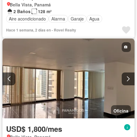
Bella Vista, Panamá
2 Baños
128 m²
Aire acondicionado
Alarma
Garaje
Agua
Hace 1 semana, 2 días en - Rovel Realty
Oficina
USD$ 1,800/mes