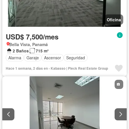
Oficina
USD$ 7,500/mes
Bella Vista, Panamá
2 Baños
715 m²
Alarma
Garaje
Ascensor
Seguridad
Hace 1 semana, 2 días en - Kabasso | Pieck Real Estate Group