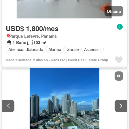
Oficina
USD$ 1,800/mes
Parque Lefevre, Panamá
1 Baño
103 m²
Aire acondicionado
Alarma
Garaje
Ascensor
Hace 1 semana, 2 días en - Kabasso | Pieck Real Estate Group