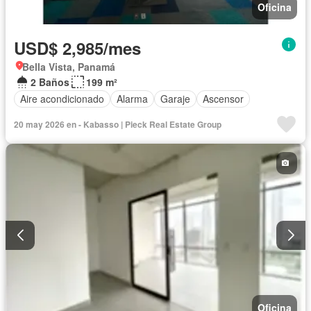
Oficina
USD$ 2,985/mes
Bella Vista, Panamá
2 Baños
199 m²
Aire acondicionado
Alarma
Garaje
Ascensor
20 may 2026 en - Kabasso | Pieck Real Estate Group
Oficina