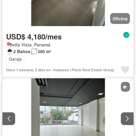
Oficina
USD$ 4,180/mes
Bella Vista, Panamá
2 Baños
380 m²
Garaje
Hace 1 semana, 2 días en - Kabasso | Pieck Real Estate Group