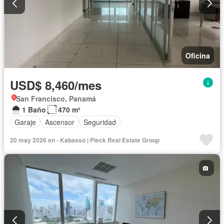
Oficina
USD$ 8,460/mes
San Francisco, Panamá
1 Baño
470 m²
Garaje
Ascensor
Seguridad
20 may 2026 en - Kabasso | Pieck Real Estate Group