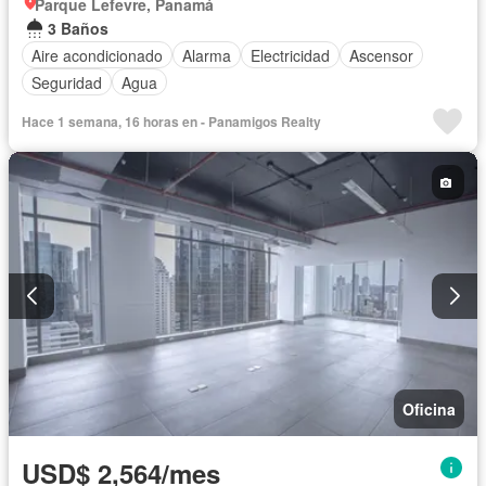
Parque Lefevre, Panamá
3 Baños
Aire acondicionado
Alarma
Electricidad
Ascensor
Seguridad
Agua
Hace 1 semana, 16 horas en - Panamigos Realty
Oficina
USD$ 2,564/mes