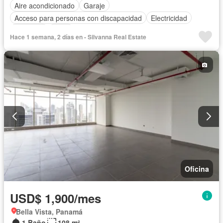
Aire acondicionado
Garaje
Acceso para personas con discapacidad
Electricidad
Ascensor
Agua
Hace 1 semana, 2 días en - Silvanna Real Estate
Oficina
USD$ 1,900/mes
Bella Vista, Panamá
1 Baño
108 m²