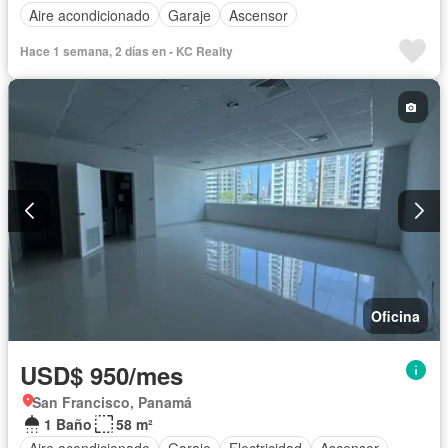
Aire acondicionado
Garaje
Ascensor
Hace 1 semana, 2 días en - KC Realty
Oficina
USD$ 950/mes
San Francisco, Panamá
1 Baño
58 m²