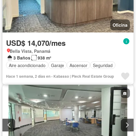
Oficina
USD$ 14,070/mes
Bella Vista, Panamá
3 Baños
938 m²
Aire acondicionado
Garaje
Ascensor
Seguridad
Hace 1 semana, 2 días en - Kabasso | Pieck Real Estate Group