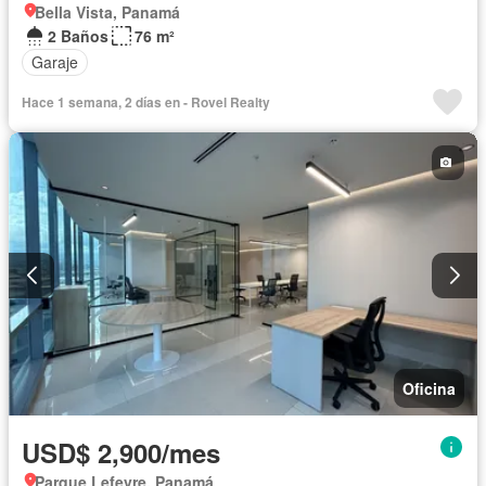
Bella Vista, Panamá
2 Baños
76 m²
Garaje
Hace 1 semana, 2 días en - Rovel Realty
Oficina
USD$ 2,900/mes
Parque Lefevre, Panamá