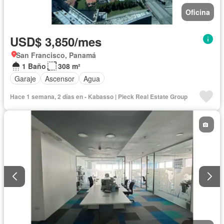
Oficina
USD$ 3,850/mes
San Francisco, Panamá
1 Baño
308 m²
Garaje
Ascensor
Agua
Hace 1 semana, 2 días en - Kabasso | Pieck Real Estate Group