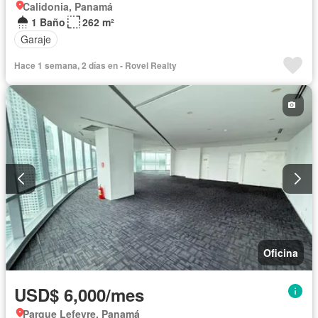
Calidonia, Panamá
1 Baño
262 m²
Garaje
Hace 1 semana, 2 días en - Rovel Realty
Oficina
USD$ 6,000/mes
Parque Lefevre, Panamá