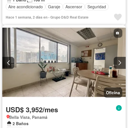
Aire acondicionado
Garaje
Ascensor
Seguridad
Hace 1 semana, 2 días en - Grupo D&D Real Estate
Oficina
USD$ 3,952/mes
Bella Vista, Panamá
2 Baños