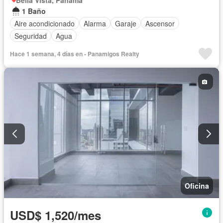
Bella Vista, Panamá
1 Baño
Aire acondicionado
Alarma
Garaje
Ascensor
Seguridad
Agua
Hace 1 semana, 4 días en - Panamigos Realty
Oficina
USD$ 1,520/mes