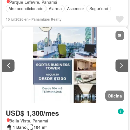
Parque Lefevre, Panamá
Aire acondicionado
Alarma
Ascensor
Seguridad
15 jul 2026 en - Panamigos Realty
Oficina
USD$ 1,300/mes
Bella Vista, Panamá
1 Baño
104 m²