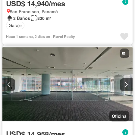
USD$ 14,940/mes
San Francisco, Panamá
2 Baños
830 m²
Garaje
Hace 1 semana, 2 días en - Rovel Realty
Oficina
USD$ 14,958/mes