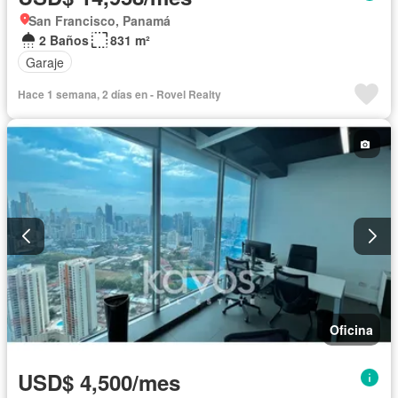
San Francisco, Panamá
2 Baños
831 m²
Garaje
Hace 1 semana, 2 días en - Rovel Realty
Oficina
USD$ 4,500/mes