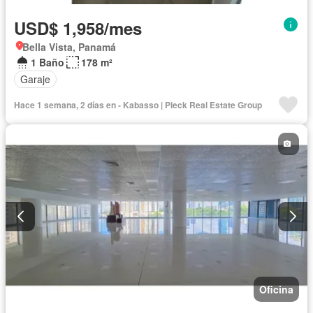
USD$ 1,958/mes
Bella Vista, Panamá
1 Baño
178 m²
Garaje
Hace 1 semana, 2 días en - Kabasso | Pieck Real Estate Group
Oficina