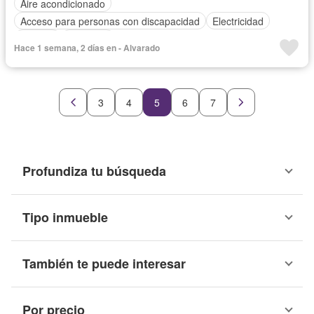
Aire acondicionado
Acceso para personas con discapacidad
Electricidad
Internet
Ascensor
Hace 1 semana, 2 días en - Alvarado
3
4
5
6
7
Profundiza tu búsqueda
Tipo inmueble
También te puede interesar
Por precio