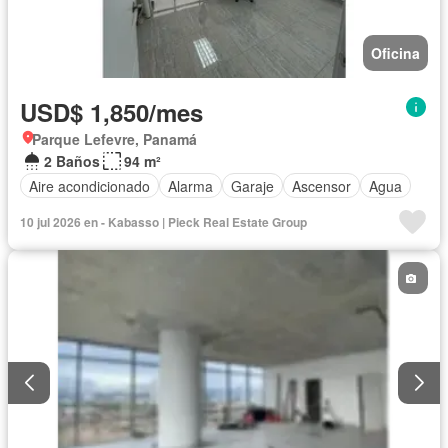
Oficina
USD$ 1,850/mes
Parque Lefevre, Panamá
2 Baños
94 m²
Aire acondicionado
Alarma
Garaje
Ascensor
Agua
10 jul 2026 en - Kabasso | Pieck Real Estate Group