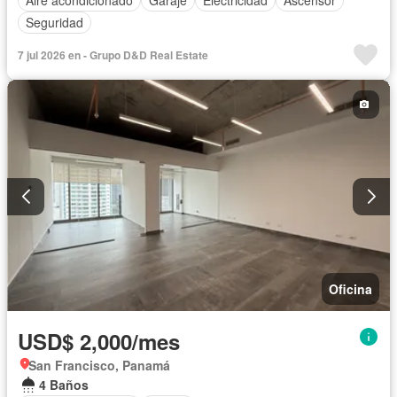
Aire acondicionado
Garaje
Electricidad
Ascensor
Seguridad
7 jul 2026 en - Grupo D&D Real Estate
Oficina
USD$ 2,000/mes
San Francisco, Panamá
4 Baños