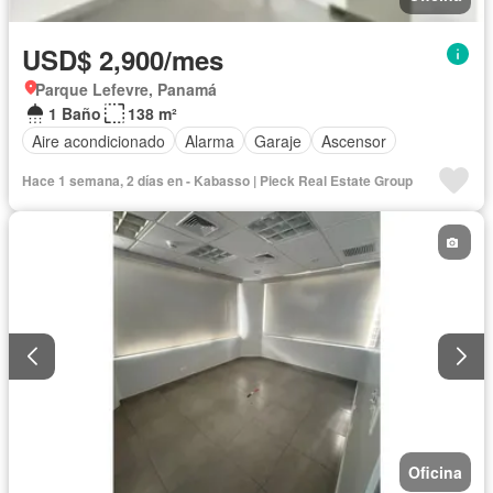
USD$ 2,900/mes
Parque Lefevre, Panamá
1 Baño
138 m²
Aire acondicionado
Alarma
Garaje
Ascensor
Hace 1 semana, 2 días en - Kabasso | Pieck Real Estate Group
Oficina