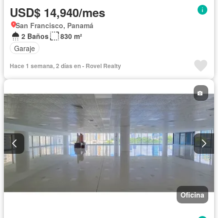
USD$ 14,940/mes
San Francisco, Panamá
2 Baños
830 m²
Garaje
Hace 1 semana, 2 días en - Rovel Realty
Oficina