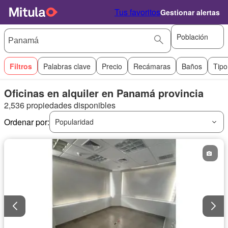
Tus favoritos
Gestionar alertas
Población
Filtros
Palabras clave
Precio
Recámaras
Baños
Tipo
Oficinas en alquiler en Panamá provincia
2,536 propiedades disponibles
Ordenar por:
Popularidad