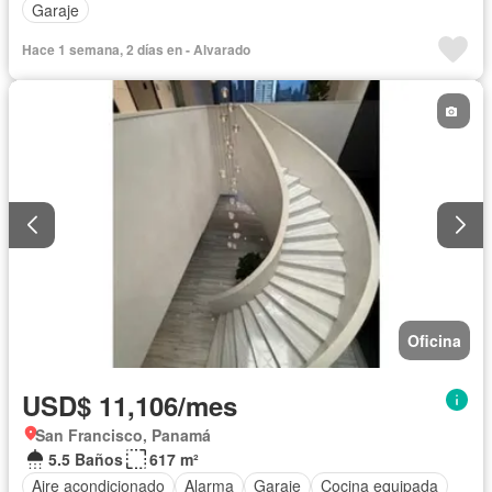
Garaje
Hace 1 semana, 2 días en - Alvarado
Oficina
USD$ 11,106/mes
San Francisco, Panamá
5.5 Baños
617 m²
Aire acondicionado
Alarma
Garaje
Cocina equipada