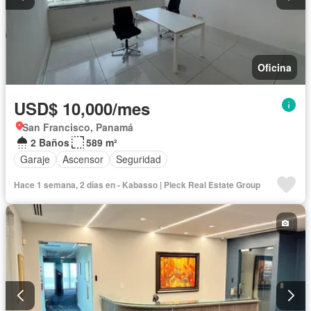
Oficina
USD$ 10,000/mes
San Francisco, Panamá
2 Baños
589 m²
Garaje
Ascensor
Seguridad
Hace 1 semana, 2 días en - Kabasso | Pieck Real Estate Group