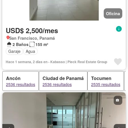
Oficina
USD$ 2,500/mes
San Francisco, Panamá
2 Baños
155 m²
Garaje
Agua
Hace 1 semana, 2 días en - Kabasso | Pieck Real Estate Group
Ancón
Ciudad de Panamá
Tocumen
2536 resultados
2536 resultados
2535 resultados