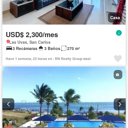
Casa
USD$ 2,300/mes
Las Uvas, San Carlos
3 Recámaras
3 Baños
270 m²
Hace 1 semana, 23 horas en - RN Realty Group wasi