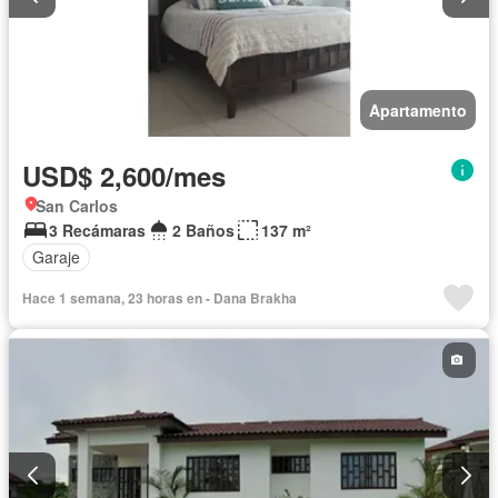
Apartamento
USD$ 2,600/mes
San Carlos
3 Recámaras
2 Baños
137 m²
Garaje
Hace 1 semana, 23 horas en - Dana Brakha