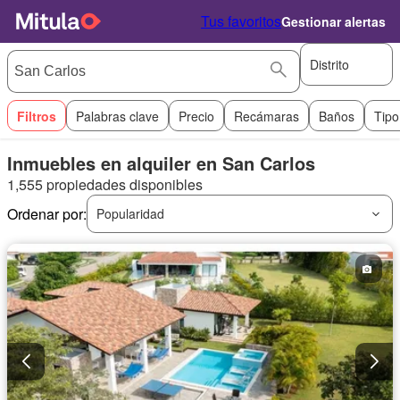
Tus favoritos
Gestionar alertas
Distrito
Filtros
Palabras clave
Precio
Recámaras
Baños
Tipo
Inmuebles en alquiler en San Carlos
1,555 propiedades disponibles
Ordenar por:
Popularidad