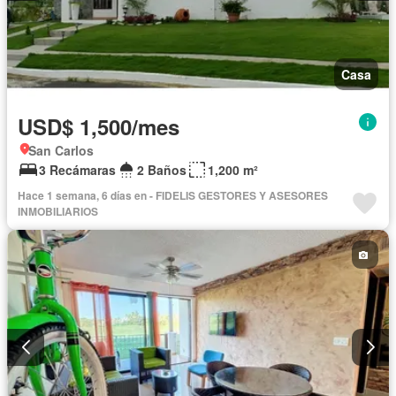
Casa
USD$ 1,500/mes
San Carlos
3 Recámaras
2 Baños
1,200 m²
Hace 1 semana, 6 días en - FIDELIS GESTORES Y ASESORES
INMOBILIARIOS