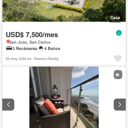
Casa
USD$ 7,500/mes
San Jose, San Carlos
3 Recámaras
4 Baños
20 may 2026 en - Romero Realty