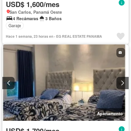
USD$ 1,600/mes
San Carlos, Panamá Oeste
4 Recámaras
3 Baños
Garaje
Hace 1 semana, 23 horas en - EG REAL ESTATE PANAMA
Apartamento
USD$ 1,700/mes