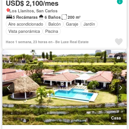
USD$ 2,100/mes
Los Llanitos, San Carlos
5 Recámaras
6 Baños
200 m²
Aire acondicionado
Balcón
Garaje
Jardín
Vista panorámica
Piscina
Hace 1 semana, 23 horas en - Be Luxe Real Estate
Casa