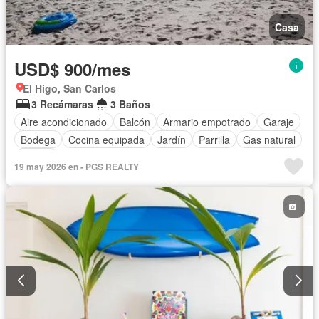
Casa
USD$ 900/mes
El Higo, San Carlos
3 Recámaras
3 Baños
Aire acondicionado
Balcón
Armario empotrado
Garaje
Bodega
Cocina equipada
Jardín
Parrilla
Gas natural
Piscina
19 may 2026 en - PGS REALTY