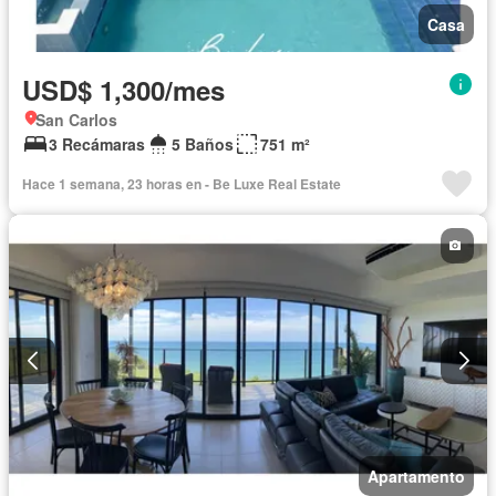
Casa
USD$ 1,300/mes
San Carlos
3 Recámaras
5 Baños
751 m²
Hace 1 semana, 23 horas en - Be Luxe Real Estate
Apartamento