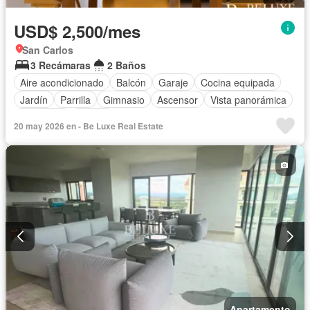
USD$ 2,500/mes
San Carlos
3 Recámaras
2 Baños
Aire acondicionado
Balcón
Garaje
Cocina equipada
Jardín
Parrilla
Gimnasio
Ascensor
Vista panorámica
Seguridad
Piscina
20 may 2026 en - Be Luxe Real Estate
Apartamento