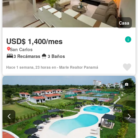
Casa
USD$ 1,400/mes
San Carlos
3 Recámaras
3 Baños
Hace 1 semana, 23 horas en - Marle Realtor Panamá