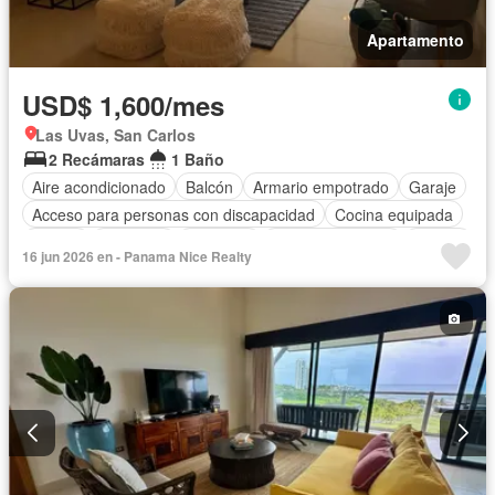
Apartamento
USD$ 1,600/mes
Las Uvas, San Carlos
2 Recámaras
1 Baño
Aire acondicionado
Balcón
Armario empotrado
Garaje
Acceso para personas con discapacidad
Cocina equipada
Parrilla
Gimnasio
Ascensor
Vista panorámica
Piscina
16 jun 2026 en - Panama Nice Realty