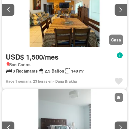
Casa
USD$ 1,500/mes
San Carlos
3 Recámaras
2.5 Baños
140 m²
Hace 1 semana, 23 horas en - Dana Brakha