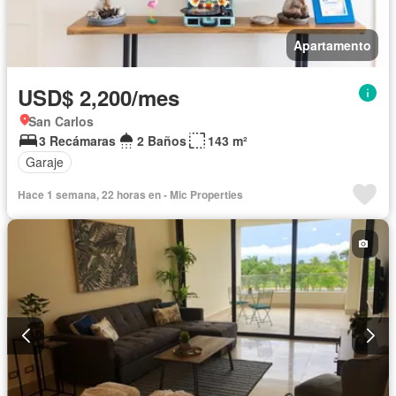
Apartamento
USD$ 2,200/mes
San Carlos
3 Recámaras
2 Baños
143 m²
Garaje
Hace 1 semana, 22 horas en - Mic Properties