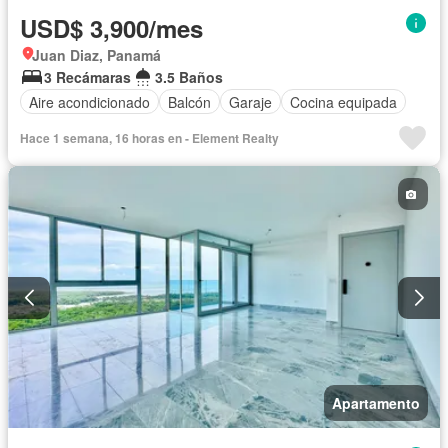
USD$ 3,900/mes
Juan Diaz, Panamá
3 Recámaras
3.5 Baños
Aire acondicionado
Balcón
Garaje
Cocina equipada
Hace 1 semana, 16 horas en - Element Realty
Apartamento