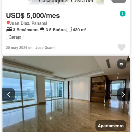
USD$ 5,000/mes
Juan Diaz, Panamá
3 Recámaras
3.5 Baños
430 m²
Garaje
20 may 2026 en - Jose Guanti
Apartamento