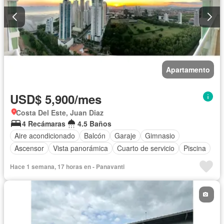
Apartamento
USD$ 5,900/mes
Costa Del Este, Juan Diaz
4 Recámaras
4.5 Baños
Aire acondicionado
Balcón
Garaje
Gimnasio
Ascensor
Vista panorámica
Cuarto de servicio
Piscina
Hace 1 semana, 17 horas en - Panavanti