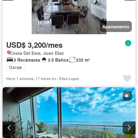
Apartamento
USD$ 3,200/mes
Costa Del Este, Juan Diaz
3 Recámaras
3.5 Baños
232 m²
Garaje
Hace 1 semana, 17 horas en - Elisa Lopez