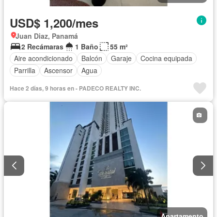
USD$ 1,200/mes
Juan Diaz, Panamá
2 Recámaras
1 Baño
55 m²
Aire acondicionado
Balcón
Garaje
Cocina equipada
Parrilla
Ascensor
Agua
Hace 2 días, 9 horas en - PADECO REALTY INC.
Apartamento