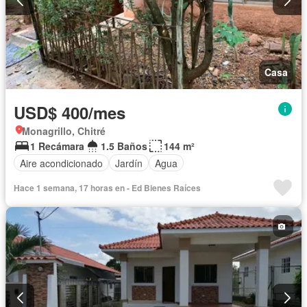
Casa
USD$ 400/mes
Monagrillo, Chitré
1 Recámara
1.5 Baños
144 m²
Aire acondicionado
Jardín
Agua
Hace 1 semana, 17 horas en - Ed Bienes Raíces