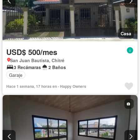
Casa
USD$ 500/mes
San Juan Bautista, Chitré
3 Recámaras
2 Baños
Garaje
Hace 1 semana, 17 horas en - Happy Owners