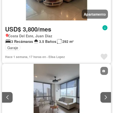
Apartamento
USD$ 3,800/mes
Costa Del Este, Juan Diaz
3 Recámaras
3.5 Baños
292 m²
Garaje
Hace 1 semana, 17 horas en - Elisa Lopez