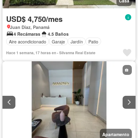
Casa
USD$ 4,750/mes
Juan Diaz, Panamá
4 Recámaras
4.5 Baños
Aire acondicionado
Garaje
Jardín
Patio
Hace 1 semana, 17 horas en - Silvanna Real Estate
Apartamento