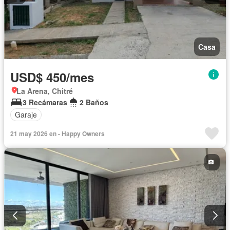
Casa
USD$ 450/mes
La Arena, Chitré
3 Recámaras
2 Baños
Garaje
21 may 2026 en - Happy Owners