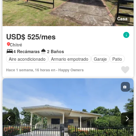
Casa
USD$ 525/mes
Chitré
4 Recámaras
2 Baños
Aire acondicionado
Armario empotrado
Garaje
Patio
Hace 1 semana, 16 horas en - Happy Owners