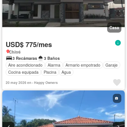
Casa
USD$ 775/mes
Chitré
3 Recámaras
3 Baños
Aire acondicionado
Alarma
Armario empotrado
Garaje
Cocina equipada
Piscina
Agua
20 may 2026 en - Happy Owners