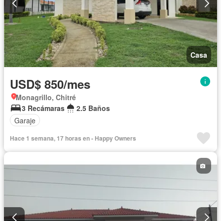
Casa
USD$ 850/mes
Monagrillo, Chitré
3 Recámaras
2.5 Baños
Garaje
Hace 1 semana, 17 horas en - Happy Owners