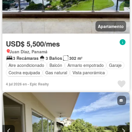
Apartamento
USD$ 5,500/mes
Juan Diaz, Panamá
3 Recámaras
3 Baños
302 m²
Aire acondicionado
Balcón
Armario empotrado
Garaje
Cocina equipada
Gas natural
Vista panorámica
Cuarto de servicio
4 jul 2026 en - Epic Realty