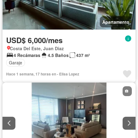
Apartamento
USD$ 6,000/mes
Costa Del Este, Juan Diaz
4 Recámaras
4.5 Baños
437 m²
Garaje
Hace 1 semana, 17 horas en - Elisa Lopez