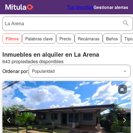
Tus favoritos
Gestionar alertas
Filtros
Palabras clave
Precio
Recámaras
Baños
Tipo
Inmuebles en alquiler en La Arena
643 propiedades disponibles
Ordenar por:
Popularidad