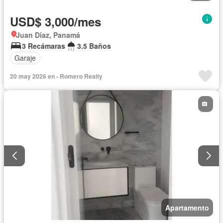
USD$ 3,000/mes
Juan Diaz, Panamá
3 Recámaras
3.5 Baños
Garaje
20 may 2026 en - Romero Realty
Apartamento