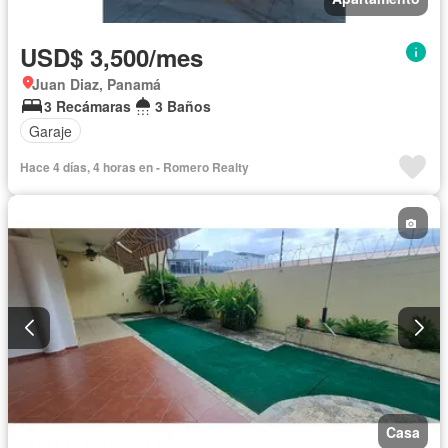
USD$ 3,500/mes
Juan Diaz, Panamá
3 Recámaras
3 Baños
Garaje
Hace 4 días, 4 horas en - Romero Realty
Casa