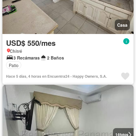
Casa
USD$ 550/mes
Chitré
3 Recámaras
2 Baños
Patio
Hace 5 días, 4 horas en Encuentra24 - Happy Owners, S.A.
14
fotos