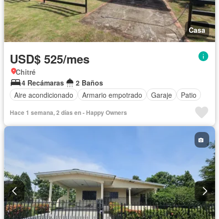
Casa
USD$ 525/mes
Chitré
4 Recámaras
2 Baños
Aire acondicionado
Armario empotrado
Garaje
Patio
Hace 1 semana, 2 días en - Happy Owners