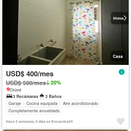
6
fotos
Casa
USD$ 400/mes
USD$ 500/mes
20%
Chitré
3 Recámaras
2 Baños
Garaje
Cocina equipada
Aire acondicionado
Completamente amueblado
Hace 2 semanas, 5 días en Encuentra24