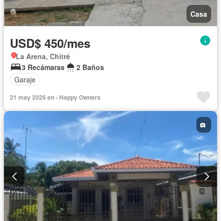
Casa
USD$ 450/mes
La Arena, Chitré
3 Recámaras
2 Baños
Garaje
21 may 2026 en - Happy Owners