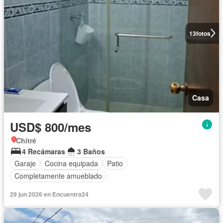
13
fotos
Casa
USD$ 800/mes
Chitré
4 Recámaras
3 Baños
Garaje
Cocina equipada
Patio
Completamente amueblado
29 jun 2026 en Encuentra24