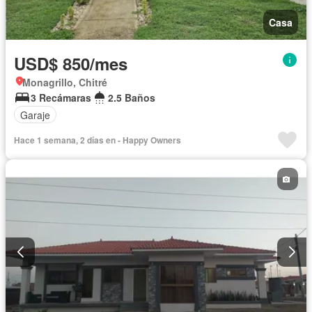
Casa
USD$ 850/mes
Monagrillo, Chitré
3 Recámaras
2.5 Baños
Garaje
Hace 1 semana, 2 días en - Happy Owners