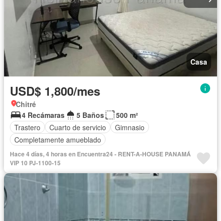
Casa
USD$ 1,800/mes
Chitré
4 Recámaras
5 Baños
500 m²
Trastero
Cuarto de servicio
Gimnasio
Completamente amueblado
Hace 4 días, 4 horas en Encuentra24 - RENT-A-HOUSE PANAMÁ
VIP 10 PJ-1100-15