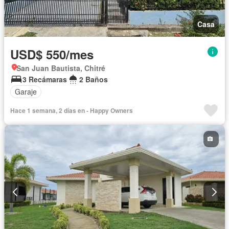
Casa
USD$ 550/mes
San Juan Bautista, Chitré
3 Recámaras
2 Baños
Garaje
Hace 1 semana, 2 días en - Happy Owners