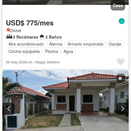
Casa
USD$ 775/mes
Chitré
3 Recámaras
3 Baños
Aire acondicionado
Alarma
Armario empotrado
Garaje
Cocina equipada
Piscina
Agua
20 may 2026 en - Happy Owners