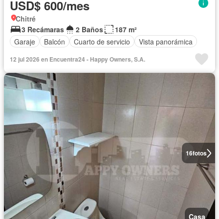
USD$ 600/mes
Chitré
3 Recámaras
2 Baños
187 m²
Garaje
Balcón
Cuarto de servicio
Vista panorámica
12 jul 2026 en Encuentra24 - Happy Owners, S.A.
16
fotos
Casa