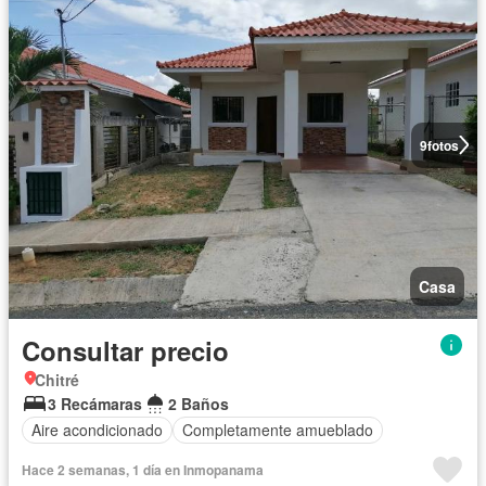
9
fotos
Casa
Consultar precio
Chitré
3 Recámaras
2 Baños
Aire acondicionado
Completamente amueblado
Hace 2 semanas, 1 día en Inmopanama