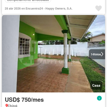
28 abr 2026 en Encuentra24 - Happy Owners, S.A.
14
fotos
Casa
USD$ 750/mes
Chitré