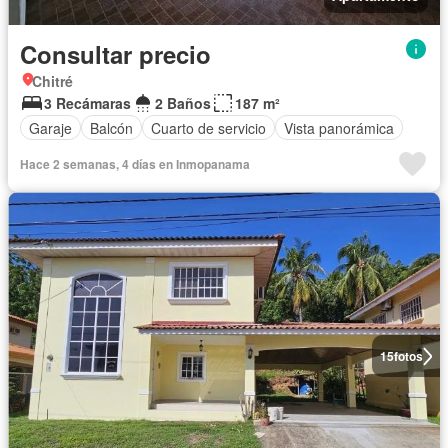
Consultar precio
Chitré
3 Recámaras
2 Baños
187 m²
Garaje
Balcón
Cuarto de servicio
Vista panorámica
Hace 2 semanas, 4 días en Inmopanama
15
fotos