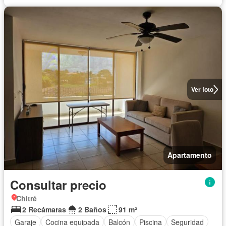
Ver foto
Apartamento
Consultar precio
Chitré
2 Recámaras
2 Baños
91 m²
Garaje
Cocina equipada
Balcón
Piscina
Seguridad