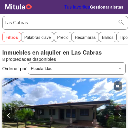
Tus favoritos
Gestionar alertas
Filtros
Palabras clave
Precio
Recámaras
Baños
Tipo
Inmuebles en alquiler en Las Cabras
8 propiedades disponibles
Ordenar por:
Popularidad