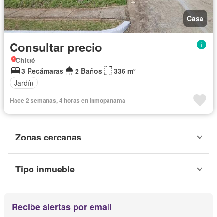
Casa
Consultar precio
Chitré
3 Recámaras
2 Baños
336 m²
Jardín
Hace 2 semanas, 4 horas en Inmopanama
Zonas cercanas
Tipo inmueble
Recibe alertas por email