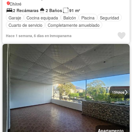
Chitré
2 Recámaras
2 Baños
91 m²
Garaje
Cocina equipada
Balcón
Piscina
Seguridad
Cuarto de servicio
Completamente amueblado
Hace 1 semana, 6 días en Inmopanama
15
fotos
Apartamento