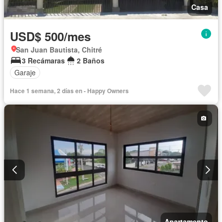
Casa
USD$ 500/mes
San Juan Bautista, Chitré
3 Recámaras
2 Baños
Garaje
Hace 1 semana, 2 días en - Happy Owners
Apartamento