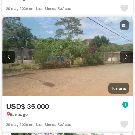
20 may 2026 en - Lion Bienes RaÃ­ces
Terreno
USD$ 35,000
Santiago
20 may 2026 en - Lion Bienes RaÃ­ces