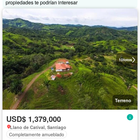
propiedades te podrían interesar
10
fotos
Terreno
USD$ 1,379,000
Llano de Catival, Santiago
Completamente amueblado