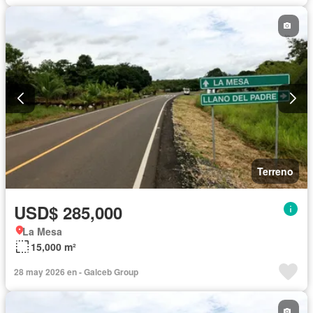
Terreno
USD$ 285,000
La Mesa
15,000 m²
28 may 2026 en - Galceb Group