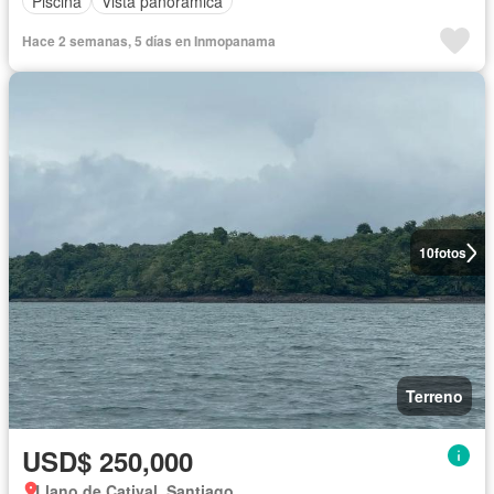
Piscina
Vista panorámica
Hace 2 semanas, 5 días en Inmopanama
10
fotos
Terreno
USD$ 250,000
Llano de Catival, Santiago