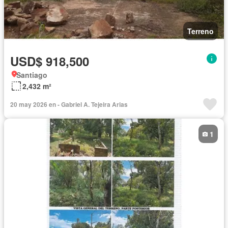
Terreno
USD$ 918,500
Santiago
2,432 m²
20 may 2026 en - Gabriel A. Tejeira Arias
1