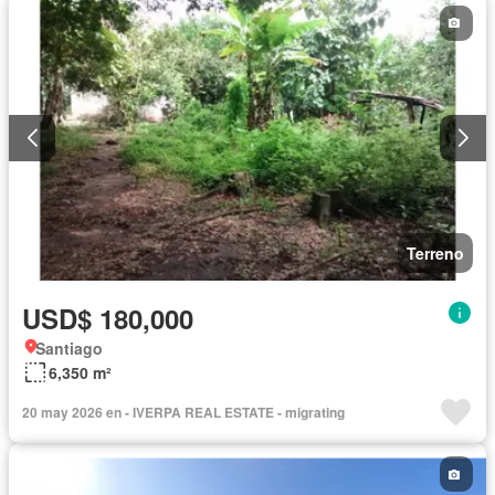
Terreno
USD$ 180,000
Santiago
6,350 m²
20 may 2026 en - IVERPA REAL ESTATE - migrating