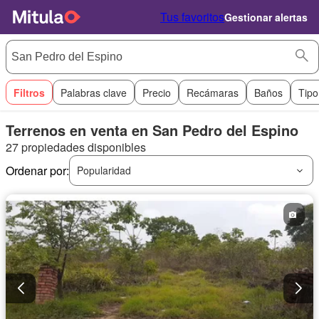
Tus favoritos
Gestionar alertas
Filtros
Palabras clave
Precio
Recámaras
Baños
Tipo
Terrenos en venta en San Pedro del Espino
27 propiedades disponibles
Ordenar por:
Popularidad