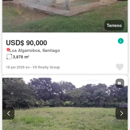
Terreno
USD$ 90,000
Los Algarrobos, Santiago
3,878 m²
18 jun 2026 en - VS Realty Group