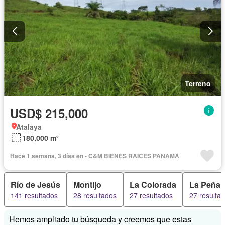
Terreno
USD$ 215,000
Atalaya
180,000 m²
Hace 1 semana, 3 días en - C&M BIENES RAICES PANAMÁ
Río de Jesús
Montijo
La Colorada
La Peña
141 resultados
28 resultados
27 resultados
27 resulta
Hemos ampliado tu búsqueda y creemos que estas