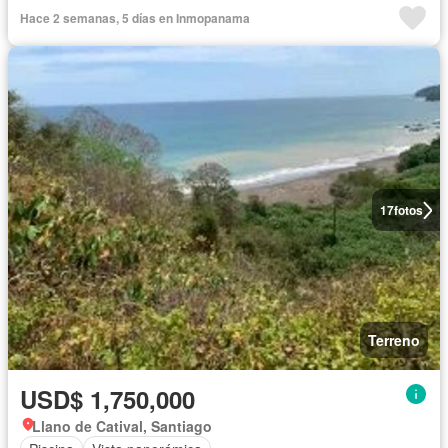
Hace 2 semanas, 5 días en Inmopanama
17
fotos
Terreno
USD$ 1,750,000
Llano de Catival, Santiago