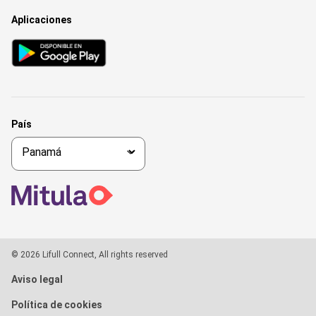
Aplicaciones
País
© 2026 Lifull Connect, All rights reserved
Aviso legal
Política de cookies