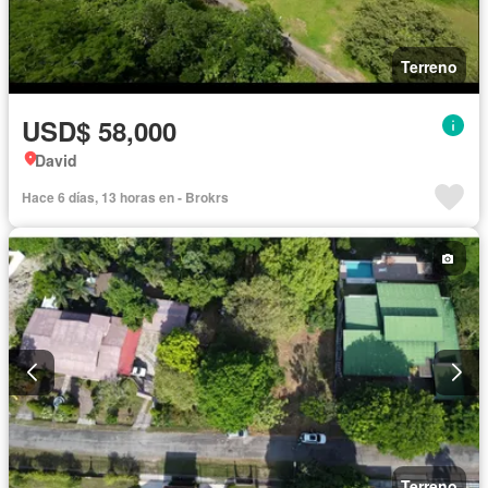
Terreno
USD$ 58,000
David
Hace 6 días, 13 horas en - Brokrs
Terreno