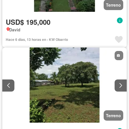
Terreno
USD$ 195,000
David
Hace 6 días, 13 horas en - KW Obarrio
Terreno