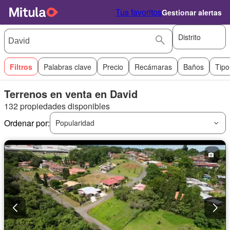
Tus favoritos
Gestionar alertas
Distrito
Filtros
Palabras clave
Precio
Recámaras
Baños
Tipo
Terrenos en venta en David
132 propiedades disponibles
Ordenar por:
Popularidad