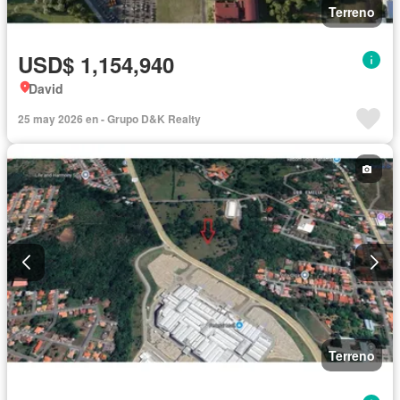
Terreno
USD$ 1,154,940
David
25 may 2026 en - Grupo D&K Realty
Terreno