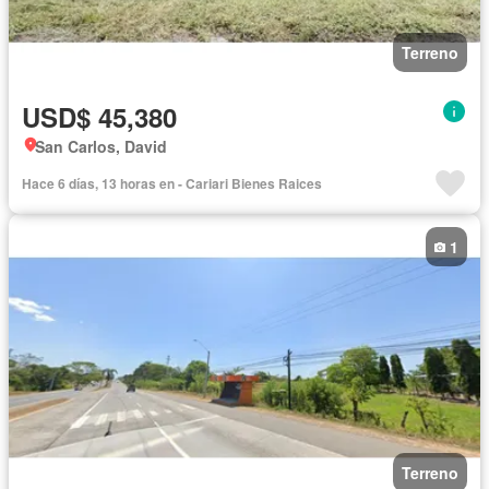
Terreno
USD$ 45,380
San Carlos, David
Hace 6 días, 13 horas en - Cariari Bienes Raices
1
Terreno