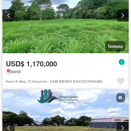
Terreno
USD$ 1,170,000
David
Hace 6 días, 13 horas en - C&M BIENES RAICES PANAMÁ