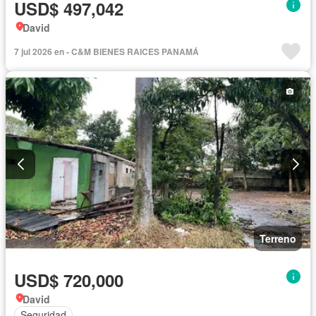
USD$ 497,042
David
7 jul 2026 en - C&M BIENES RAICES PANAMÁ
Terreno
USD$ 720,000
David
Seguridad