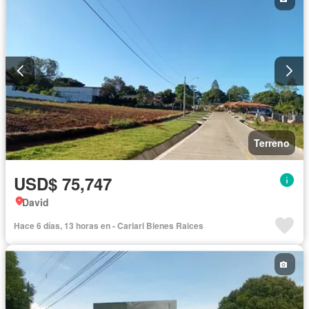
Terreno
USD$ 75,747
David
Hace 6 días, 13 horas en - Cariari Bienes Raices