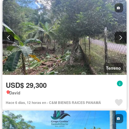
Terreno
USD$ 29,300
David
Hace 6 días, 12 horas en - C&M BIENES RAICES PANAMÁ