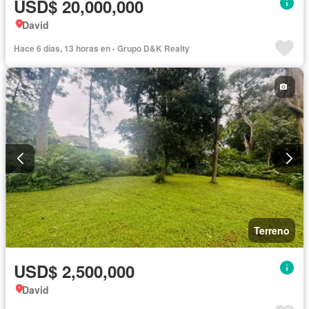
USD$ 20,000,000
David
Hace 6 días, 13 horas en - Grupo D&K Realty
Terreno
USD$ 2,500,000
David