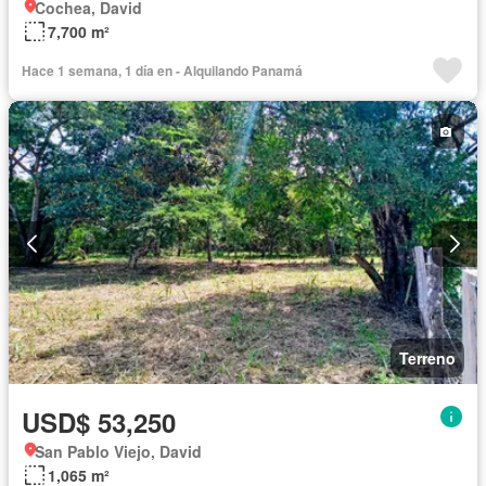
Cochea, David
7,700 m²
Hace 1 semana, 1 día en - Alquilando Panamá
Terreno
USD$ 53,250
San Pablo Viejo, David
1,065 m²