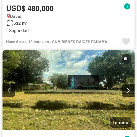
USD$ 480,000
David
532 m²
Seguridad
Hace 6 días, 13 horas en - C&M BIENES RAICES PANAMÁ
Terreno