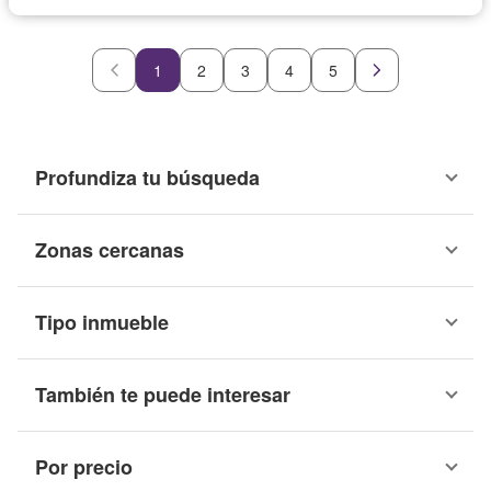
1
2
3
4
5
Profundiza tu búsqueda
Zonas cercanas
Tipo inmueble
También te puede interesar
Por precio