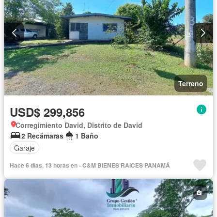
Terreno
USD$ 299,856
Corregimiento David, Distrito de David
2 Recámaras
1 Baño
Garaje
Hace 6 días, 13 horas en - C&M BIENES RAICES PANAMÁ