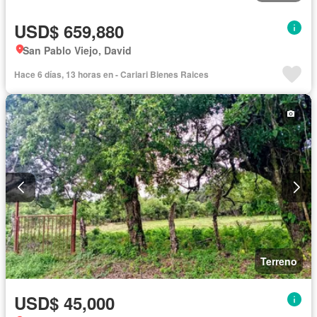
USD$ 659,880
San Pablo Viejo, David
Hace 6 días, 13 horas en - Cariari Bienes Raices
Terreno
USD$ 45,000