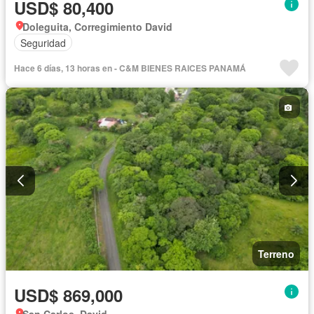
USD$ 80,400
Doleguita, Corregimiento David
Seguridad
Hace 6 días, 13 horas en - C&M BIENES RAICES PANAMÁ
Terreno
USD$ 869,000
San Carlos, David