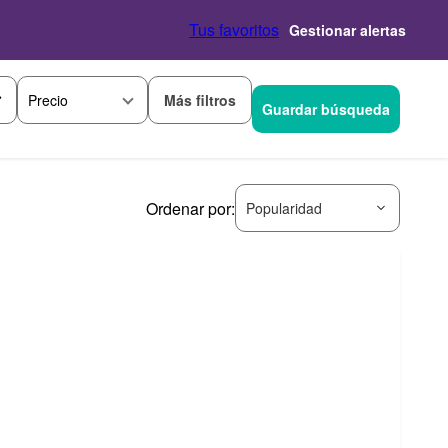
Tus favoritos
Gestionar alertas
Más filtros
Precio
Guardar búsqueda
Ordenar por:
Popularidad