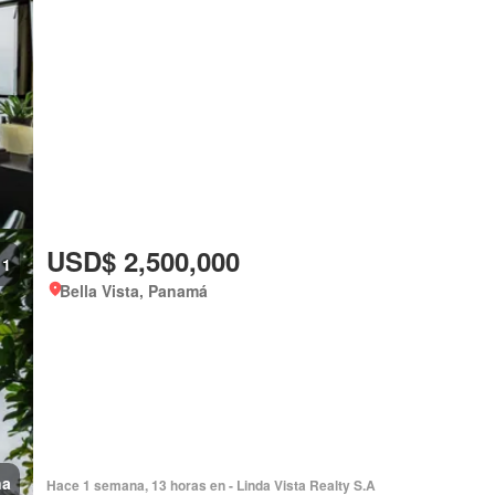
USD$ 2,500,000
1
Bella Vista, Panamá
na
Hace 1 semana, 13 horas en - Linda Vista Realty S.A