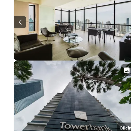
Ofici