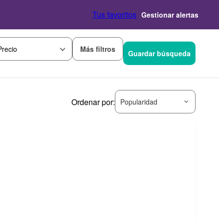
Tus favoritos
Gestionar alertas
Más filtros
Precio
Guardar búsqueda
Ordenar por:
Popularidad