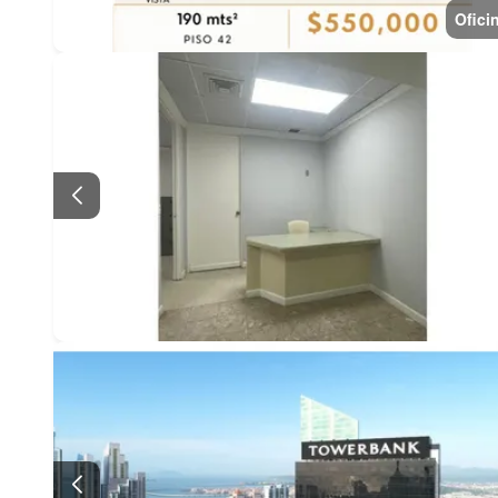
Ofici