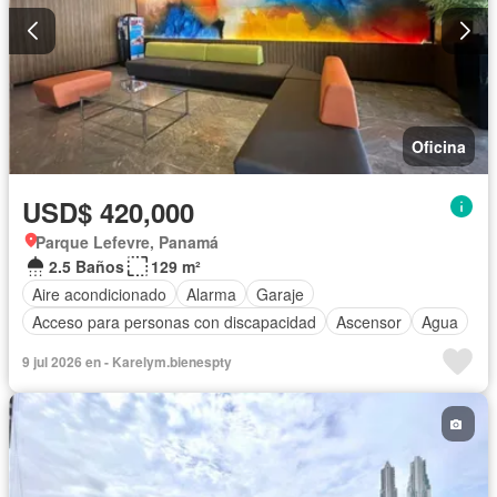
Oficina
USD$ 420,000
Parque Lefevre, Panamá
2.5 Baños
129 m²
Aire acondicionado
Alarma
Garaje
Acceso para personas con discapacidad
Ascensor
Agua
9 jul 2026 en - Karelym.bienespty