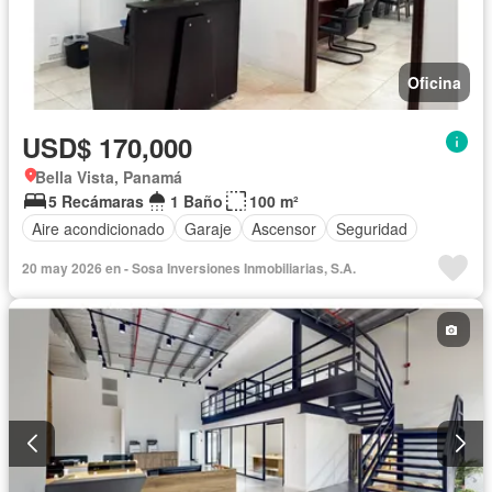
Oficina
USD$ 170,000
Bella Vista, Panamá
5 Recámaras
1 Baño
100 m²
Aire acondicionado
Garaje
Ascensor
Seguridad
20 may 2026 en - Sosa Inversiones Inmobiliarias, S.A.