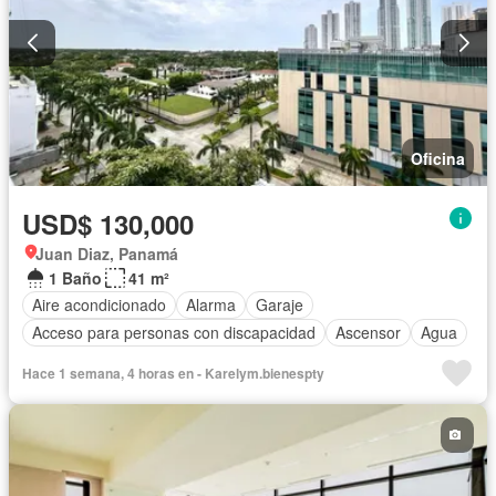
Oficina
USD$ 130,000
Juan Diaz, Panamá
1 Baño
41 m²
Aire acondicionado
Alarma
Garaje
Acceso para personas con discapacidad
Ascensor
Agua
Hace 1 semana, 4 horas en - Karelym.bienespty