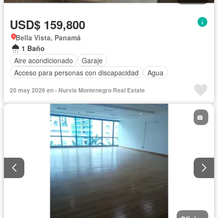
USD$ 159,800
Bella Vista, Panamá
1 Baño
Aire acondicionado
Garaje
Acceso para personas con discapacidad
Agua
20 may 2026 en - Nurvis Montenegro Real Estate