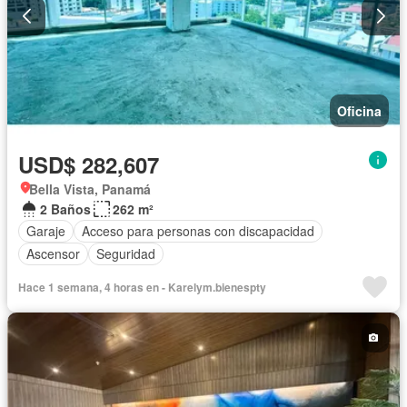
Oficina
USD$ 282,607
Bella Vista, Panamá
2 Baños
262 m²
Garaje
Acceso para personas con discapacidad
Ascensor
Seguridad
Hace 1 semana, 4 horas en - Karelym.bienespty