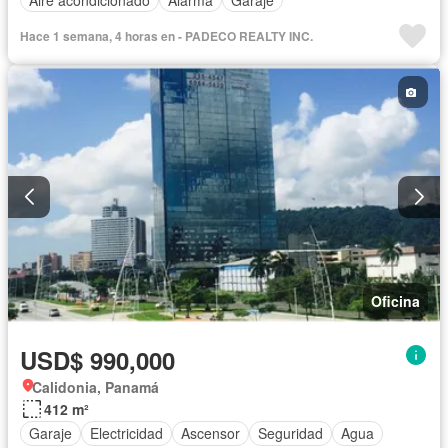
Hace 1 semana, 4 horas en - PADECO REALTY INC.
Oficina
USD$ 990,000
Calidonia, Panamá
412 m²
Garaje
Electricidad
Ascensor
Seguridad
Agua