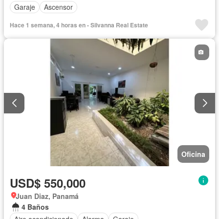
Garaje
Ascensor
Hace 1 semana, 4 horas en - Silvanna Real Estate
Oficina
USD$ 550,000
Juan Diaz, Panamá
4 Baños
Aire acondicionado
Alarma
Garaje