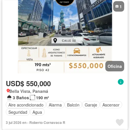
1
Oficina
USD$ 550,000
Bella Vista, Panamá
3 Baños
190 m²
Aire acondicionado
Alarma
Balcón
Garaje
Ascensor
Seguridad
Agua
3 jul 2026 en - Roberto Cornavaca R