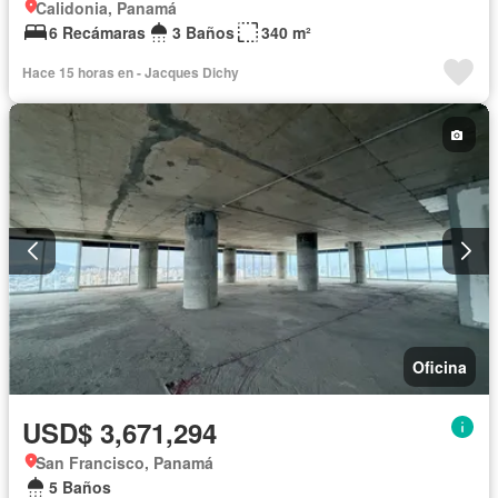
Calidonia, Panamá
6 Recámaras
3 Baños
340 m²
Hace 15 horas en - Jacques Dichy
Oficina
USD$ 3,671,294
San Francisco, Panamá
5 Baños