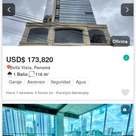
Oficina
USD$ 173,820
Bella Vista, Panamá
1 Baño
116 m²
Garaje
Ascensor
Seguridad
Agua
Hace 1 semana, 4 horas en - Karelym.bienespty