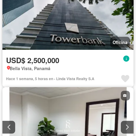
Oficina
USD$ 2,500,000
Bella Vista, Panamá
Hace 1 semana, 5 horas en - Linda Vista Realty S.A