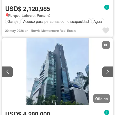
USD$ 2,120,985
Parque Lefevre, Panamá
Garaje
Acceso para personas con discapacidad
Agua
20 may 2026 en - Nurvis Montenegro Real Estate
Oficina
USD$ 4,280,000