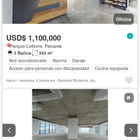
Oficina
USD$ 1,100,000
Parque Lefevre, Panamá
3 Baños
393 m²
Aire acondicionado
Alarma
Garaje
Acceso para personas con discapacidad
Cocina equipada
Seguridad
Agua
Hace 1 semana, 4 horas en - National Brokers, Inc.