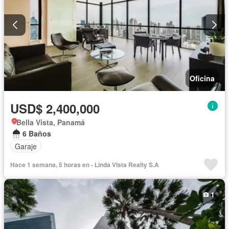
Oficina
USD$ 2,400,000
Bella Vista, Panamá
6 Baños
Garaje
Hace 1 semana, 5 horas en - Linda Vista Realty S.A
1