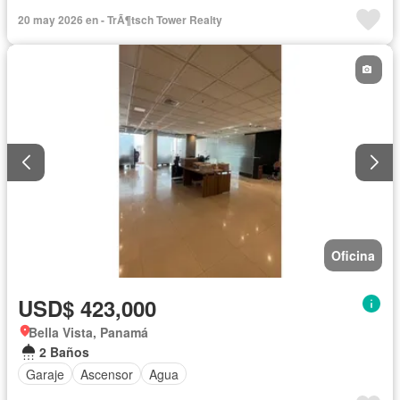
20 may 2026 en - TrÃ¶tsch Tower Realty
Oficina
USD$ 423,000
Bella Vista, Panamá
2 Baños
Garaje
Ascensor
Agua