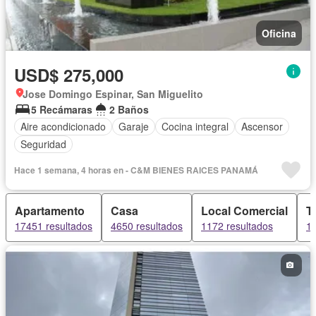
Oficina
USD$ 275,000
Jose Domingo Espinar, San Miguelito
5 Recámaras
2 Baños
Aire acondicionado
Garaje
Cocina integral
Ascensor
Seguridad
Hace 1 semana, 4 horas en - C&M BIENES RAICES PANAMÁ
Apartamento
Casa
Local Comercial
T
17451 resultados
4650 resultados
1172 resultados
10