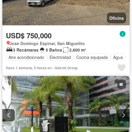
Oficina
USD$ 750,000
Jose Domingo Espinar, San Miguelito
3 Recámaras
5 Baños
2,600 m²
Aire acondicionado
Electricidad
Cocina equipada
Agua
Hace 1 semana, 5 horas en - Galceb Group