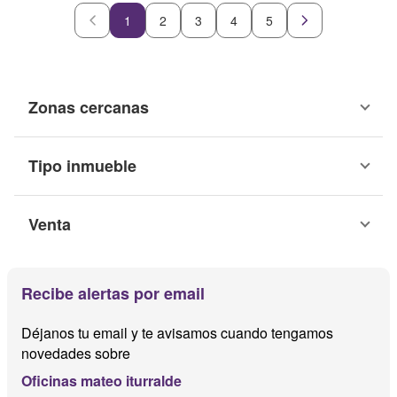
1
2
3
4
5
Zonas cercanas
Tipo inmueble
Venta
Recibe alertas por email
Déjanos tu email y te avisamos cuando tengamos
novedades sobre
Oficinas mateo iturralde