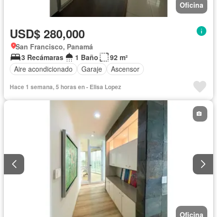
Oficina
USD$ 280,000
San Francisco, Panamá
3 Recámaras
1 Baño
92 m²
Aire acondicionado
Garaje
Ascensor
Hace 1 semana, 5 horas en - Elisa Lopez
Oficina