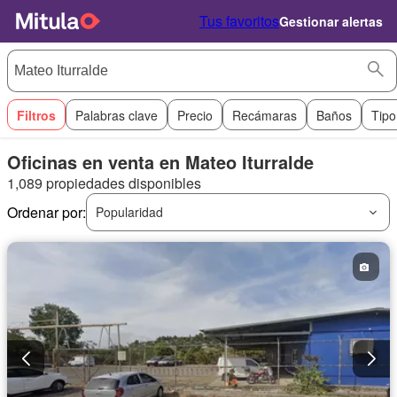
Tus favoritos
Gestionar alertas
Filtros
Palabras clave
Precio
Recámaras
Baños
Tipo
Oficinas en venta en Mateo Iturralde
1,089 propiedades disponibles
Ordenar por:
Popularidad