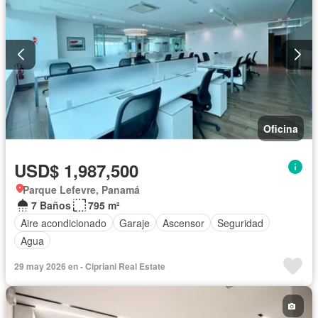
Oficina
USD$ 1,987,500
Parque Lefevre, Panamá
7 Baños
795 m²
Aire acondicionado
Garaje
Ascensor
Seguridad
Agua
29 may 2026 en - Cipriani Real Estate