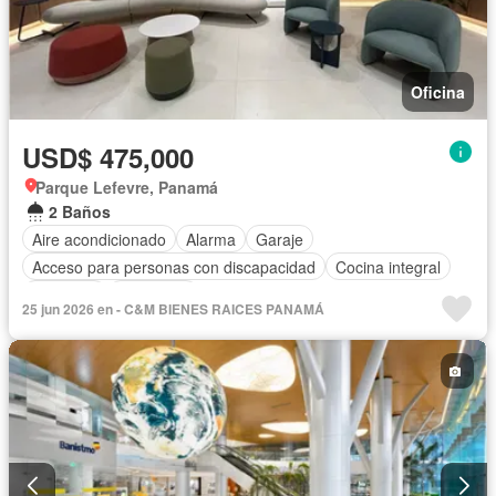
Oficina
USD$ 475,000
Parque Lefevre, Panamá
2 Baños
Aire acondicionado
Alarma
Garaje
Acceso para personas con discapacidad
Cocina integral
Ascensor
Seguridad
25 jun 2026 en - C&M BIENES RAICES PANAMÁ