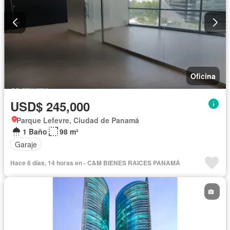
Oficina
USD$ 245,000
Parque Lefevre, Ciudad de Panamá
1 Baño
98 m²
Garaje
Hace 6 días, 14 horas en - C&M BIENES RAICES PANAMÁ