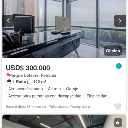
Oficina
USD$ 300,000
Parque Lefevre, Panamá
1 Baño
122 m²
Aire acondicionado
Alarma
Garaje
Acceso para personas con discapacidad
Electricidad
Ascensor
Seguridad
Agua
Hace 6 días, 15 horas en - Philip James Realty Corp.