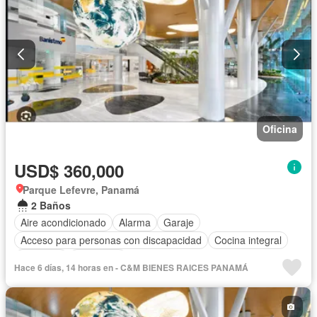
Oficina
USD$ 360,000
Parque Lefevre, Panamá
2 Baños
Aire acondicionado
Alarma
Garaje
Acceso para personas con discapacidad
Cocina integral
Ascensor
Seguridad
Hace 6 días, 14 horas en - C&M BIENES RAICES PANAMÁ