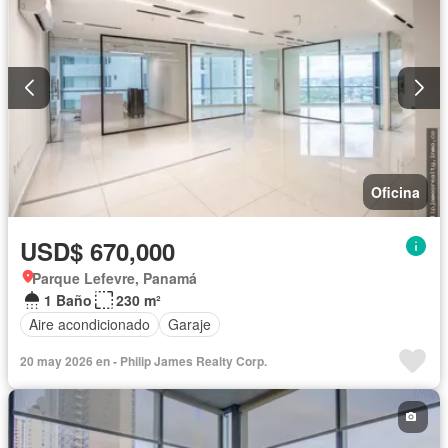
Oficina
USD$ 670,000
Parque Lefevre, Panamá
1 Baño
230 m²
Aire acondicionado
Garaje
20 may 2026 en - Philip James Realty Corp.