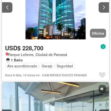
Oficina
USD$ 228,700
Parque Lefevre, Ciudad de Panamá
1 Baño
Aire acondicionado
Garaje
Seguridad
Hace 6 días, 14 horas en - C&M BIENES RAICES PANAMÁ