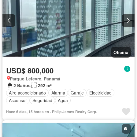
Oficina
USD$ 800,000
Parque Lefevre, Panamá
2 Baños
292 m²
Aire acondicionado
Alarma
Garaje
Electricidad
Ascensor
Seguridad
Agua
Hace 6 días, 15 horas en - Philip James Realty Corp.