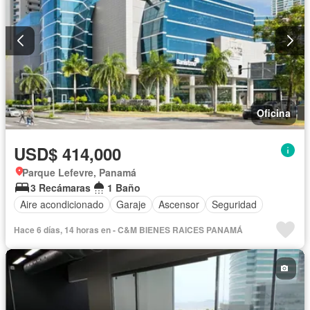
Oficina
USD$ 414,000
Parque Lefevre, Panamá
3 Recámaras
1 Baño
Aire acondicionado
Garaje
Ascensor
Seguridad
Hace 6 días, 14 horas en - C&M BIENES RAICES PANAMÁ