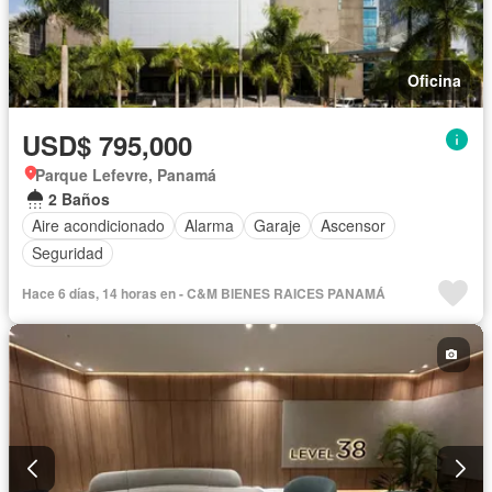
Oficina
USD$ 795,000
Parque Lefevre, Panamá
2 Baños
Aire acondicionado
Alarma
Garaje
Ascensor
Seguridad
Hace 6 días, 14 horas en - C&M BIENES RAICES PANAMÁ