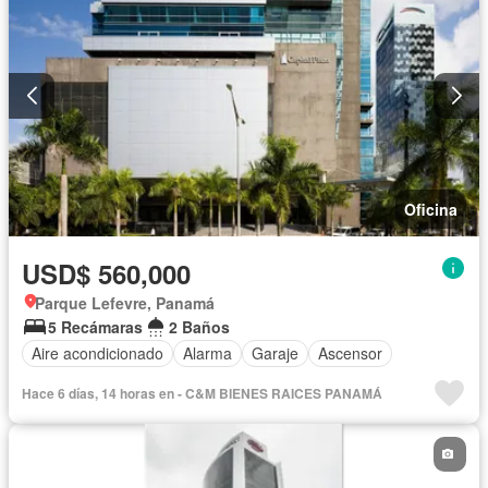
Oficina
USD$ 560,000
Parque Lefevre, Panamá
5 Recámaras
2 Baños
Aire acondicionado
Alarma
Garaje
Ascensor
Hace 6 días, 14 horas en - C&M BIENES RAICES PANAMÁ