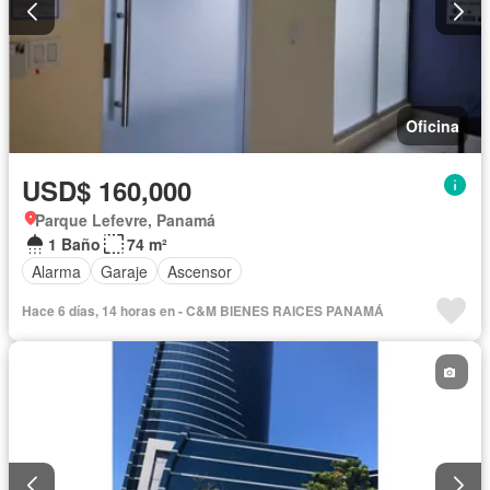
Oficina
USD$ 160,000
Parque Lefevre, Panamá
1 Baño
74 m²
Alarma
Garaje
Ascensor
Hace 6 días, 14 horas en - C&M BIENES RAICES PANAMÁ