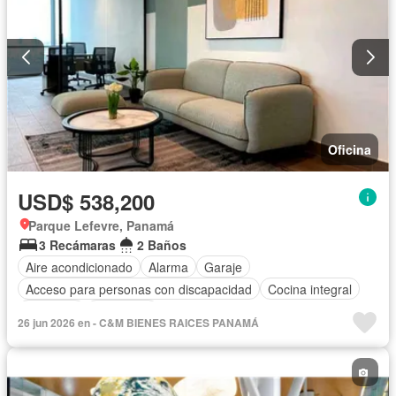
Oficina
USD$ 538,200
Parque Lefevre, Panamá
3 Recámaras
2 Baños
Aire acondicionado
Alarma
Garaje
Acceso para personas con discapacidad
Cocina integral
Ascensor
Seguridad
26 jun 2026 en - C&M BIENES RAICES PANAMÁ