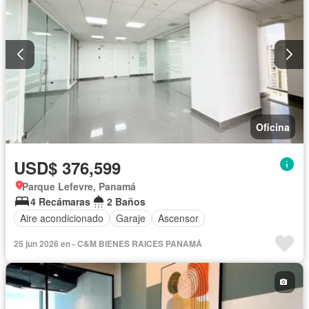
Oficina
USD$ 376,599
Parque Lefevre, Panamá
4 Recámaras
2 Baños
Aire acondicionado
Garaje
Ascensor
25 jun 2026 en - C&M BIENES RAICES PANAMÁ