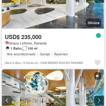
Oficina
USD$ 235,000
Parque Lefevre, Panamá
1 Baño
100 m²
Aire acondicionado
Garaje
Ascensor
Hace 6 días, 14 horas en - C&M BIENES RAICES PANAMÁ