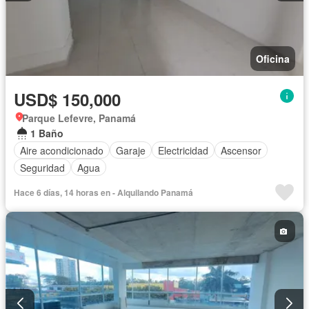
Oficina
USD$ 150,000
Parque Lefevre, Panamá
1 Baño
Aire acondicionado
Garaje
Electricidad
Ascensor
Seguridad
Agua
Hace 6 días, 14 horas en - Alquilando Panamá