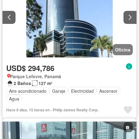
Oficina
USD$ 294,786
Parque Lefevre, Panamá
2 Baños
127 m²
Aire acondicionado
Garaje
Electricidad
Ascensor
Agua
Hace 6 días, 15 horas en - Philip James Realty Corp.