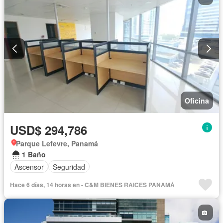
Oficina
USD$ 294,786
Parque Lefevre, Panamá
1 Baño
Ascensor
Seguridad
Hace 6 días, 14 horas en - C&M BIENES RAICES PANAMÁ