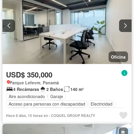
Oficina
USD$ 350,000
Parque Lefevre, Panamá
4 Recámaras
2 Baños
140 m²
Aire acondicionado
Garaje
Acceso para personas con discapacidad
Electricidad
Gimnasio
Cocina integral
Ascensor
Seguridad
Agua
Hace 6 días, 15 horas en - COQUEL GROUP REALTY