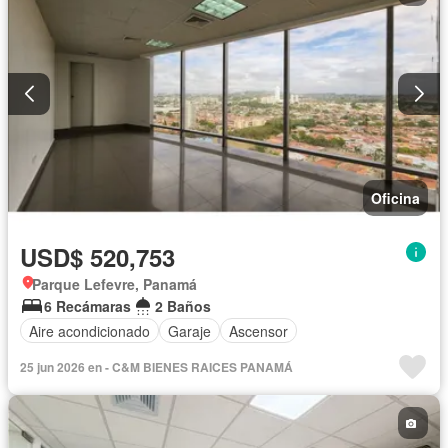
Oficina
USD$ 520,753
Parque Lefevre, Panamá
6 Recámaras
2 Baños
Aire acondicionado
Garaje
Ascensor
25 jun 2026 en - C&M BIENES RAICES PANAMÁ