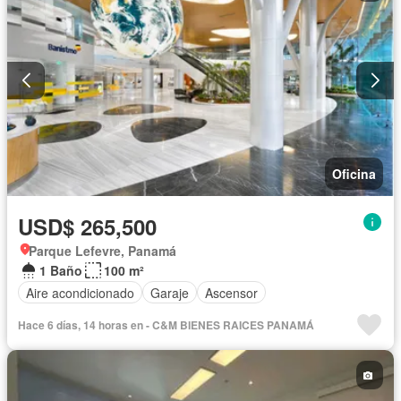
Oficina
USD$ 265,500
Parque Lefevre, Panamá
1 Baño
100 m²
Aire acondicionado
Garaje
Ascensor
Hace 6 días, 14 horas en - C&M BIENES RAICES PANAMÁ