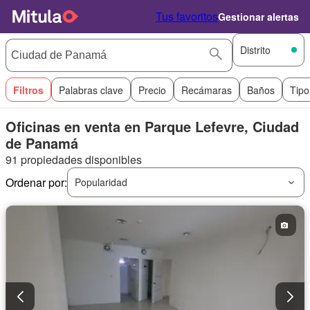
Tus favoritos
Gestionar alertas
Distrito
Filtros
Palabras clave
Precio
Recámaras
Baños
Tipo
Oficinas en venta en Parque Lefevre, Ciudad
de Panamá
91 propiedades disponibles
Ordenar por:
Popularidad