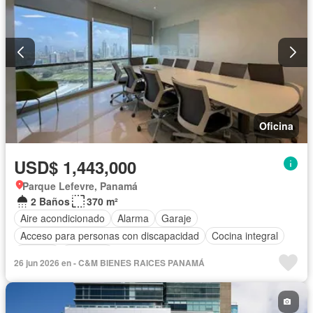
Oficina
USD$ 1,443,000
Parque Lefevre, Panamá
2 Baños
370 m²
Aire acondicionado
Alarma
Garaje
Acceso para personas con discapacidad
Cocina integral
Internet
Ascensor
26 jun 2026 en - C&M BIENES RAICES PANAMÁ