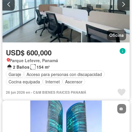
Oficina
USD$ 600,000
Parque Lefevre, Panamá
2 Baños
154 m²
Garaje
Acceso para personas con discapacidad
Cocina equipada
Internet
Ascensor
26 jun 2026 en - C&M BIENES RAICES PANAMÁ