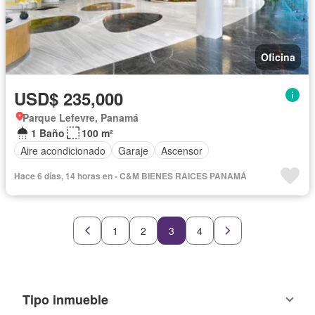
Oficina
USD$ 235,000
Parque Lefevre, Panamá
1 Baño
100 m²
Aire acondicionado
Garaje
Ascensor
Hace 6 días, 14 horas en - C&M BIENES RAICES PANAMÁ
1
2
3
4
Tipo inmueble