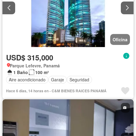
Oficina
USD$ 315,000
Parque Lefevre, Panamá
1 Baño
100 m²
Aire acondicionado
Garaje
Seguridad
Hace 6 días, 14 horas en - C&M BIENES RAICES PANAMÁ