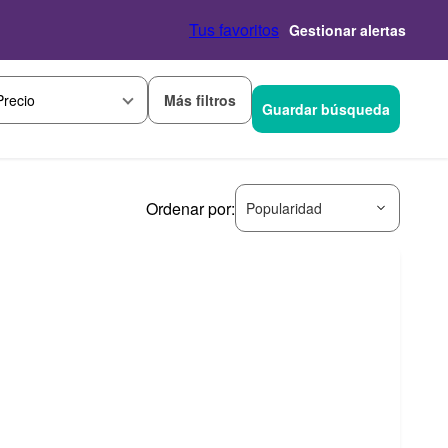
Tus favoritos
Gestionar alertas
Más filtros
Precio
Guardar búsqueda
Ordenar por:
Popularidad