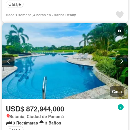
Garaje
Hace 1 semana, 4 horas en - Hanna Realty
Casa
USD$ 872,944,000
Betania, Ciudad de Panamá
3 Recámaras
3 Baños
Garaje