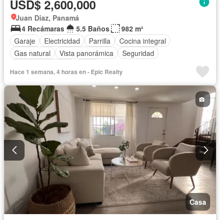
USD$ 2,600,000
Juan Diaz, Panamá
4 Recámaras
5.5 Baños
982 m²
Garaje
Electricidad
Parrilla
Cocina integral
Gas natural
Vista panorámica
Seguridad
Cuarto de servicio
Agua
Hace 1 semana, 4 horas en - Epic Realty
Casa