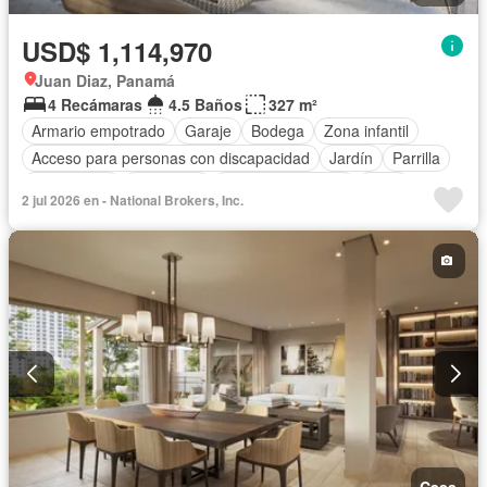
USD$ 1,114,970
Juan Diaz, Panamá
4 Recámaras
4.5 Baños
327 m²
Armario empotrado
Garaje
Bodega
Zona infantil
Acceso para personas con discapacidad
Jardín
Parrilla
Gas natural
Seguridad
Cuarto de servicio
Patio
2 jul 2026 en - National Brokers, Inc.