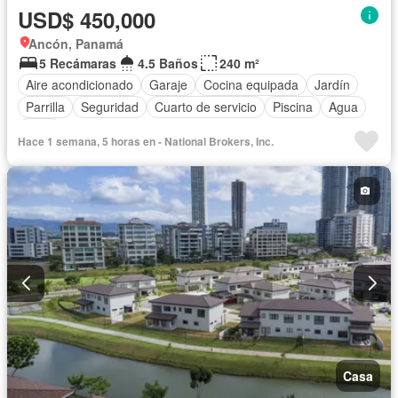
USD$ 450,000
Ancón, Panamá
5 Recámaras
4.5 Baños
240 m²
Aire acondicionado
Garaje
Cocina equipada
Jardín
Parrilla
Seguridad
Cuarto de servicio
Piscina
Agua
Patio
Hace 1 semana, 5 horas en - National Brokers, Inc.
Casa