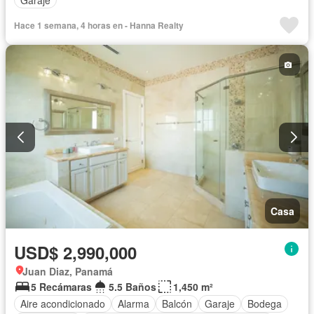
Hace 1 semana, 4 horas en - Hanna Realty
Casa
USD$ 2,990,000
Juan Diaz, Panamá
5 Recámaras
5.5 Baños
1,450 m²
Aire acondicionado
Alarma
Balcón
Garaje
Bodega