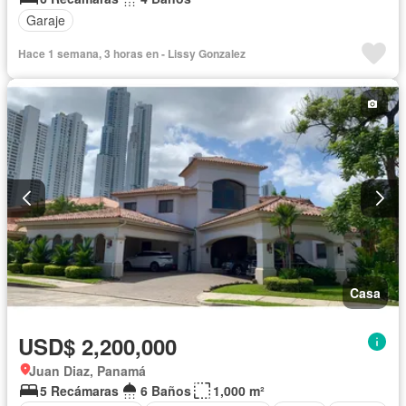
Garaje
Hace 1 semana, 3 horas en - Lissy Gonzalez
Casa
USD$ 2,200,000
Juan Diaz, Panamá
5 Recámaras
6 Baños
1,000 m²