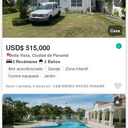
Casa
USD$ 515,000
Bella Vista, Ciudad de Panamá
3 Recámaras
2 Baños
Aire acondicionado
Garaje
Zona infantil
Cocina equipada
Jardín
Hace 1 semana, 4 horas en - C&M BIENES RAICES PANAMÁ