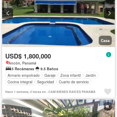
Casa
USD$ 1,800,000
Ancón, Panamá
5 Recámaras
9.5 Baños
Armario empotrado
Garaje
Zona infantil
Jardín
Cocina integral
Seguridad
Cuarto de servicio
Cancha de tenis
Patio
Hace 1 semana, 4 horas en - C&M BIENES RAICES PANAMÁ