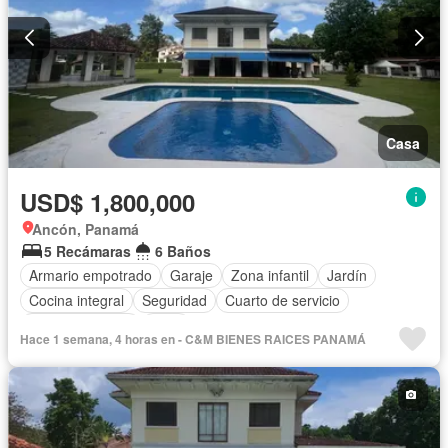
Casa
USD$ 1,800,000
Ancón, Panamá
5 Recámaras
6 Baños
Armario empotrado
Garaje
Zona infantil
Jardín
Cocina integral
Seguridad
Cuarto de servicio
Cancha de tenis
Patio
Hace 1 semana, 4 horas en - C&M BIENES RAICES PANAMÁ