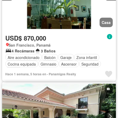
Casa
USD$ 870,000
San Francisco, Panamá
4 Recámaras
3 Baños
Aire acondicionado
Balcón
Garaje
Zona infantil
Cocina equipada
Gimnasio
Ascensor
Seguridad
Piscina
Hace 1 semana, 5 horas en - Panamigos Realty