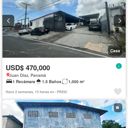
Casa
USD$ 470,000
Juan Diaz, Panamá
1 Recámara
1.5 Baños
1,000 m²
Hace 2 semanas, 13 horas en - PREIC