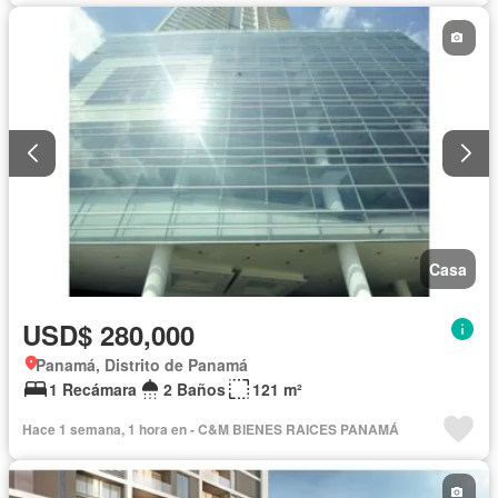
Casa
USD$ 280,000
Panamá, Distrito de Panamá
1 Recámara
2 Baños
121 m²
Hace 1 semana, 1 hora en - C&M BIENES RAICES PANAMÁ