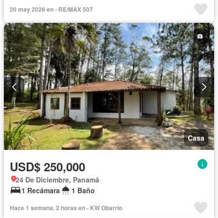
20 may 2026 en - RE/MAX 507
Casa
USD$ 250,000
24 De Diciembre, Panamá
1 Recámara
1 Baño
Hace 1 semana, 2 horas en - KW Obarrio