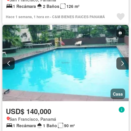
1 Recámara
2 Baños
126 m²
Hace 1 semana, 1 hora en - C&M BIENES RAICES PANAMÁ
Casa
USD$ 140,000
San Francisco, Panamá
1 Recámara
1 Baño
90 m²