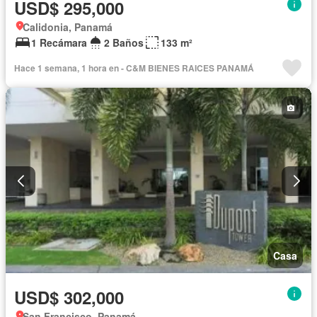
USD$ 295,000
Calidonia, Panamá
1 Recámara
2 Baños
133 m²
Hace 1 semana, 1 hora en - C&M BIENES RAICES PANAMÁ
Casa
USD$ 302,000
San Francisco, Panamá