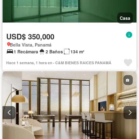
Casa
USD$ 350,000
Bella Vista, Panamá
1 Recámara
2 Baños
134 m²
Hace 1 semana, 1 hora en - C&M BIENES RAICES PANAMÁ