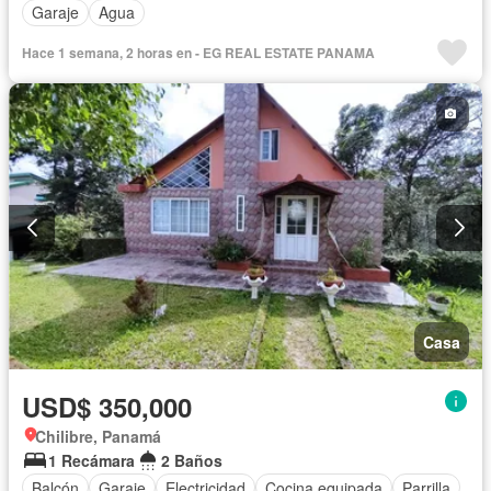
Garaje
Agua
Hace 1 semana, 2 horas en - EG REAL ESTATE PANAMA
Casa
USD$ 350,000
Chilibre, Panamá
1 Recámara
2 Baños
Balcón
Garaje
Electricidad
Cocina equipada
Parrilla