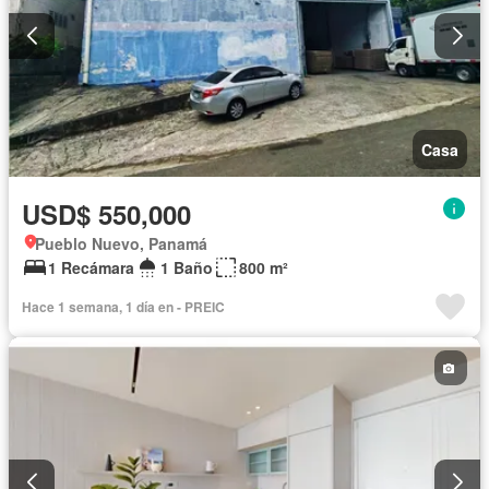
Casa
USD$ 550,000
Pueblo Nuevo, Panamá
1 Recámara
1 Baño
800 m²
Hace 1 semana, 1 día en - PREIC