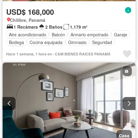
USD$ 168,000
Chilibre, Panamá
1 Recámara
2 Baños
1,179 m²
Aire acondicionado
Balcón
Armario empotrado
Garaje
Bodega
Cocina equipada
Gimnasio
Seguridad
Piscina
Hace 1 semana, 1 hora en - C&M BIENES RAICES PANAMÁ
Casa