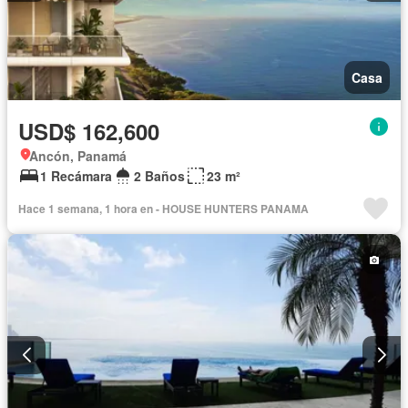
Casa
USD$ 162,600
Ancón, Panamá
1 Recámara
2 Baños
23 m²
Hace 1 semana, 1 hora en - HOUSE HUNTERS PANAMA