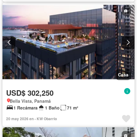
Casa
USD$ 302,250
Bella Vista, Panamá
1 Recámara
1 Baño
71 m²
20 may 2026 en - KW Obarrio