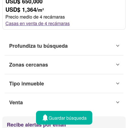
USD$ 650,000
USD$ 1,364/
m²
Precio medio de 4 recámaras
Casas en venta de 4 recámaras
Profundiza tu búsqueda
Zonas cercanas
Tipo inmueble
Venta
Guardar búsqueda
Recibe alertas por email