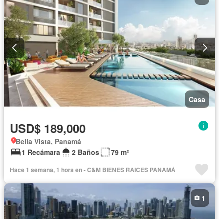
Casa
USD$ 189,000
Bella Vista, Panamá
1 Recámara
2 Baños
79 m²
Hace 1 semana, 1 hora en - C&M BIENES RAICES PANAMÁ
1