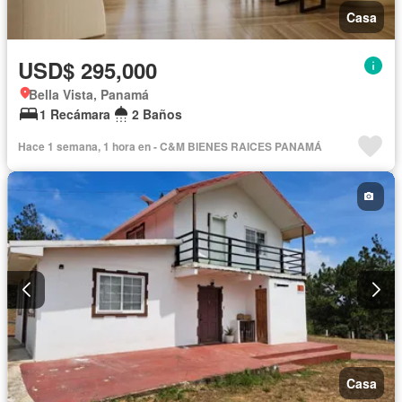
Casa
USD$ 295,000
Bella Vista, Panamá
1 Recámara
2 Baños
Hace 1 semana, 1 hora en - C&M BIENES RAICES PANAMÁ
Casa