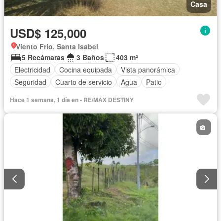
Casa
USD$ 125,000
Viento Frio, Santa Isabel
5 Recámaras
3 Baños
403 m²
Electricidad
Cocina equipada
Vista panorámica
Seguridad
Cuarto de servicio
Agua
Patio
Hace 1 semana, 1 día en - RE/MAX DESTINY