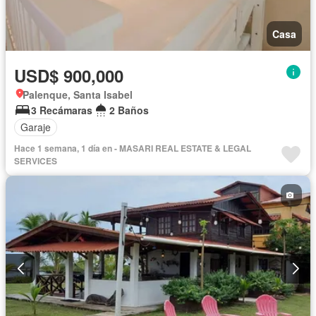
Casa
USD$ 900,000
Palenque, Santa Isabel
3 Recámaras
2 Baños
Garaje
Hace 1 semana, 1 día en - MASARI REAL ESTATE & LEGAL
SERVICES