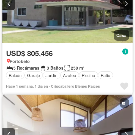
Casa
USD$ 805,456
Portobelo
5 Recámaras
3 Baños
258 m²
Balcón
Garaje
Jardín
Azotea
Piscina
Patio
Hace 1 semana, 1 día en - Criscaballero Bienes Raíces