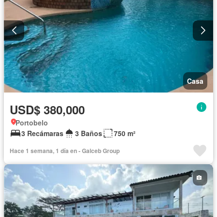
Casa
USD$ 380,000
Portobelo
3 Recámaras
3 Baños
750 m²
Hace 1 semana, 1 día en - Galceb Group