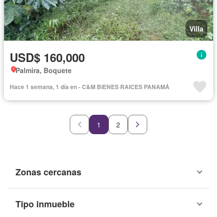
Villa
USD$ 160,000
Palmira, Boquete
Hace 1 semana, 1 día en - C&M BIENES RAICES PANAMÁ
1
2
Zonas cercanas
Tipo inmueble