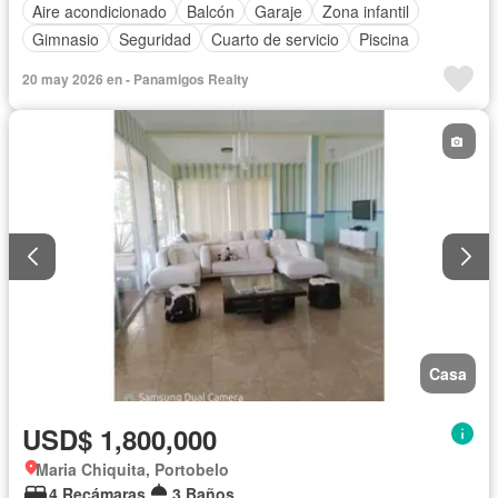
Aire acondicionado
Balcón
Garaje
Zona infantil
Gimnasio
Seguridad
Cuarto de servicio
Piscina
20 may 2026 en - Panamigos Realty
Casa
USD$ 1,800,000
Maria Chiquita, Portobelo
4 Recámaras
3 Baños