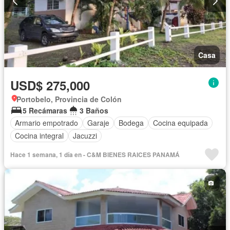
Casa
USD$ 275,000
Portobelo, Provincia de Colón
5 Recámaras
3 Baños
Armario empotrado
Garaje
Bodega
Cocina equipada
Cocina integral
Jacuzzi
Hace 1 semana, 1 día en - C&M BIENES RAICES PANAMÁ