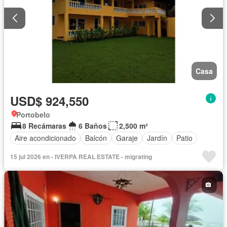
Casa
USD$ 924,550
Portobelo
8 Recámaras
6 Baños
2,500 m²
Aire acondicionado
Balcón
Garaje
Jardín
Patio
15 jul 2026 en - IVERPA REAL ESTATE - migrating