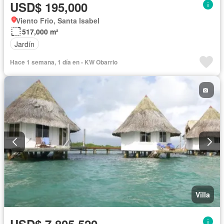
USD$ 195,000
Viento Frio, Santa Isabel
517,000 m²
Jardín
Hace 1 semana, 1 día en - KW Obarrio
Villa
USD$ 7,805,520