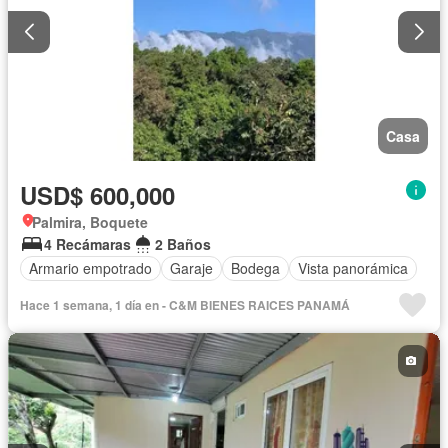
Casa
USD$ 600,000
Palmira, Boquete
4 Recámaras
2 Baños
Armario empotrado
Garaje
Bodega
Vista panorámica
Hace 1 semana, 1 día en - C&M BIENES RAICES PANAMÁ