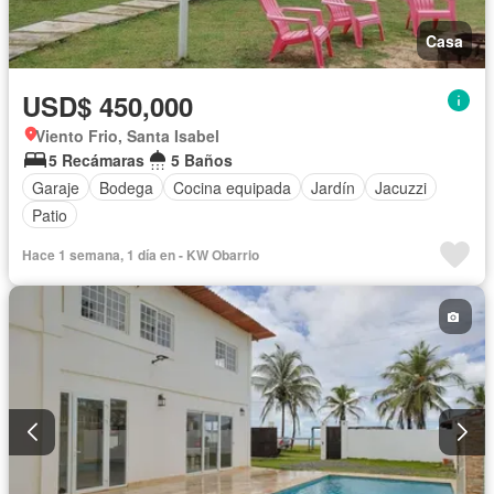
Casa
USD$ 450,000
Viento Frio, Santa Isabel
5 Recámaras
5 Baños
Garaje
Bodega
Cocina equipada
Jardín
Jacuzzi
Patio
Hace 1 semana, 1 día en - KW Obarrio