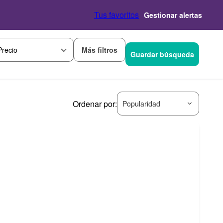
Tus favoritos
Gestionar alertas
Más filtros
Precio
Guardar búsqueda
Ordenar por:
Popularidad