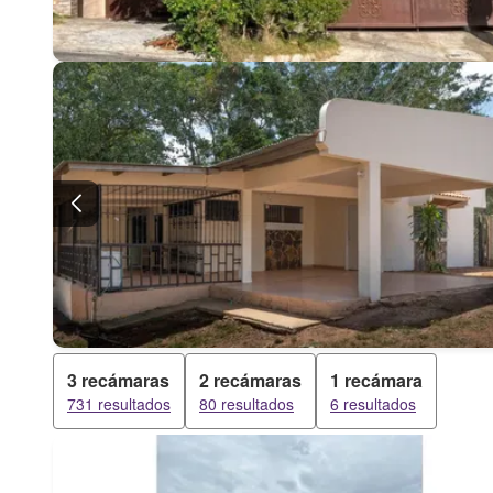
3 recámaras
2 recámaras
1 recámara
731 resultados
80 resultados
6 resultados