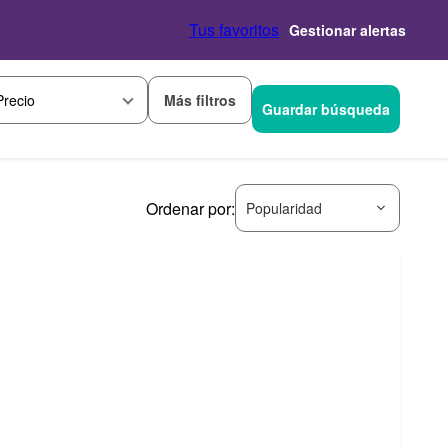
Tus favoritos
Gestionar alertas
Más filtros
Precio
Guardar búsqueda
Ordenar por:
Popularidad