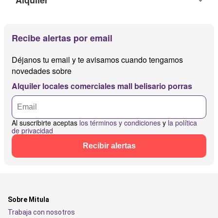
Alquiler
Recibe alertas por email
Déjanos tu email y te avisamos cuando tengamos
novedades sobre
Alquiler locales comerciales mall belisario porras
Al suscribirte aceptas
los términos y condiciones
y
la política
de privacidad
Recibir alertas
Sobre Mitula
Trabaja con nosotros