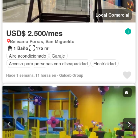
Local Comercial
USD$ 2,500/mes
Belisario Porras, San Miguelito
1 Baño
175 m²
Aire acondicionado
Garaje
Acceso para personas con discapacidad
Electricidad
Seguridad
Agua
Hace 1 semana, 11 horas en - Galceb Group