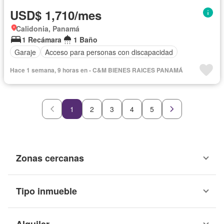
USD$ 1,710/mes
Calidonia, Panamá
1 Recámara
1 Baño
Garaje
Acceso para personas con discapacidad
Hace 1 semana, 9 horas en - C&M BIENES RAICES PANAMÁ
1
2
3
4
5
Zonas cercanas
Tipo inmueble