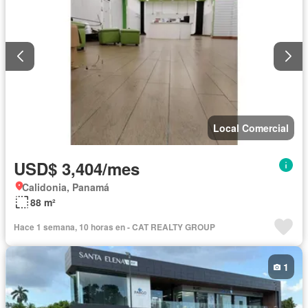
Local Comercial
USD$ 3,404/mes
Calidonia, Panamá
88 m²
Hace 1 semana, 10 horas en - CAT REALTY GROUP
1