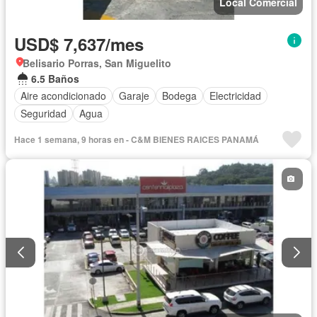
Local Comercial
USD$ 7,637/mes
Belisario Porras, San Miguelito
6.5 Baños
Aire acondicionado
Garaje
Bodega
Electricidad
Seguridad
Agua
Hace 1 semana, 9 horas en - C&M BIENES RAICES PANAMÁ