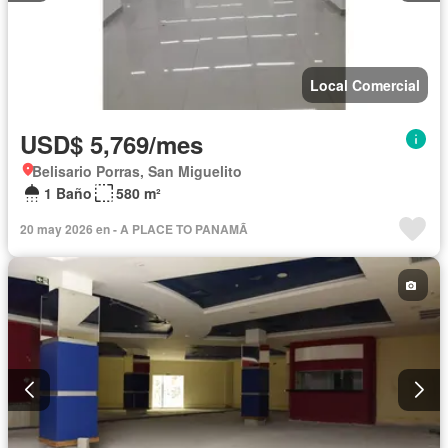
Local Comercial
USD$ 5,769/mes
Belisario Porras, San Miguelito
1 Baño
580 m²
20 may 2026 en - A PLACE TO PANAMÃ