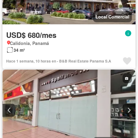
Local Comercial
USD$ 680/mes
Calidonia, Panamá
34 m²
Hace 1 semana, 10 horas en - B&B Real Estate Panama S.A