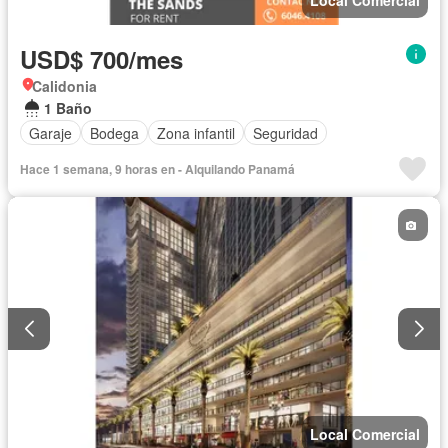
Local Comercial
USD$ 700/mes
Calidonia
1 Baño
Garaje
Bodega
Zona infantil
Seguridad
Hace 1 semana, 9 horas en - Alquilando Panamá
Local Comercial