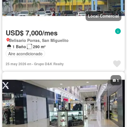
Local Comercial
USD$ 7,000/mes
Belisario Porras, San Miguelito
1 Baño
290 m²
Aire acondicionado
25 may 2026 en - Grupo D&K Realty
1