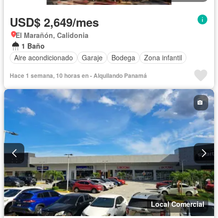
USD$ 2,649/mes
El Marañón, Calidonia
1 Baño
Aire acondicionado
Garaje
Bodega
Zona infantil
Hace 1 semana, 10 horas en - Alquilando Panamá
Local Comercial