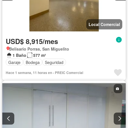
Local Comercial
USD$ 8,915/mes
Belisario Porras, San Miguelito
1 Baño
577 m²
Garaje
Bodega
Seguridad
Hace 1 semana, 11 horas en - PREIC Comercial