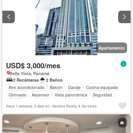
Apartamento
USD$ 3,000/mes
Bella Vista, Panamá
2 Recámaras
2 Baños
Aire acondicionado
Balcón
Garaje
Cocina equipada
Gimnasio
Ascensor
Vista panorámica
Seguridad
Piscina
Hace 1 semana, 3 días en - Geneva Realty & Services