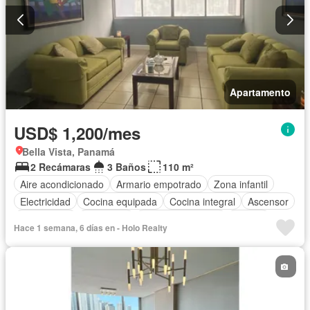
Apartamento
USD$ 1,200/mes
Bella Vista, Panamá
2 Recámaras
3 Baños
110 m²
Aire acondicionado
Armario empotrado
Zona infantil
Electricidad
Cocina equipada
Cocina integral
Ascensor
Gas natural
Seguridad
Cuarto de servicio
Piscina
Hace 1 semana, 6 días en - Holo Realty
Agua