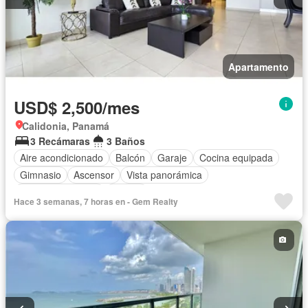
Apartamento
USD$ 2,500/mes
Calidonia, Panamá
3 Recámaras
3 Baños
Aire acondicionado
Balcón
Garaje
Cocina equipada
Gimnasio
Ascensor
Vista panorámica
Cuarto de servicio
Piscina
Hace 3 semanas, 7 horas en - Gem Realty