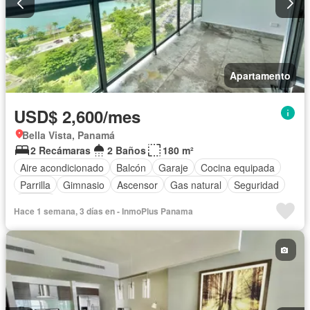
Apartamento
USD$ 2,600/mes
Bella Vista, Panamá
2 Recámaras
2 Baños
180 m²
Aire acondicionado
Balcón
Garaje
Cocina equipada
Parrilla
Gimnasio
Ascensor
Gas natural
Seguridad
Piscina
Hace 1 semana, 3 días en - InmoPlus Panama