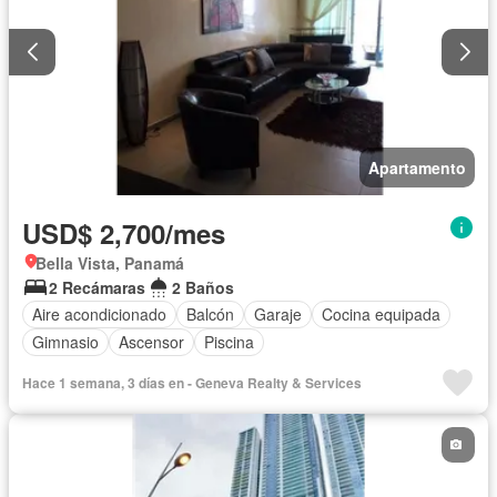
Apartamento
USD$ 2,700/mes
Bella Vista, Panamá
2 Recámaras
2 Baños
Aire acondicionado
Balcón
Garaje
Cocina equipada
Gimnasio
Ascensor
Piscina
Hace 1 semana, 3 días en - Geneva Realty & Services