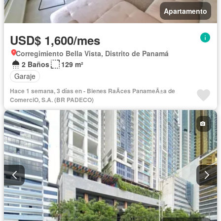
Apartamento
USD$ 1,600/mes
Corregimiento Bella Vista, Distrito de Panamá
2 Baños
129 m²
Garaje
Hace 1 semana, 3 días en - Bienes RaÃ­ces PanameÃ±a de
ComerciO, S.A. (BR PADECO)