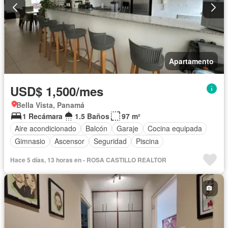
Apartamento
USD$ 1,500/mes
Bella Vista, Panamá
1 Recámara
1.5 Baños
97 m²
Aire acondicionado
Balcón
Garaje
Cocina equipada
Gimnasio
Ascensor
Seguridad
Piscina
Hace 5 días, 13 horas en - ROSA CASTILLO REALTOR