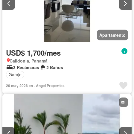
Apartamento
USD$ 1,700/mes
Calidonia, Panamá
3 Recámaras
2 Baños
Garaje
20 may 2026 en - Angel Properties