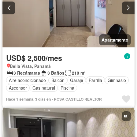
Apartamento
USD$ 2,500/mes
Bella Vista, Panamá
3 Recámaras
3 Baños
210 m²
Aire acondicionado
Balcón
Garaje
Parrilla
Gimnasio
Ascensor
Gas natural
Piscina
Hace 1 semana, 3 días en - ROSA CASTILLO REALTOR