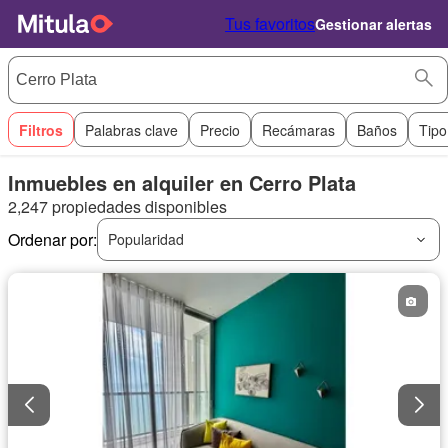
Tus favoritos
Gestionar alertas
Filtros
Palabras clave
Precio
Recámaras
Baños
Tipo
Inmuebles en alquiler en Cerro Plata
2,247 propiedades disponibles
Ordenar por:
Popularidad