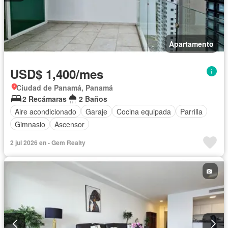
Apartamento
USD$ 1,400/mes
Ciudad de Panamá, Panamá
2 Recámaras
2 Baños
Aire acondicionado
Garaje
Cocina equipada
Parrilla
Gimnasio
Ascensor
2 jul 2026 en - Gem Realty