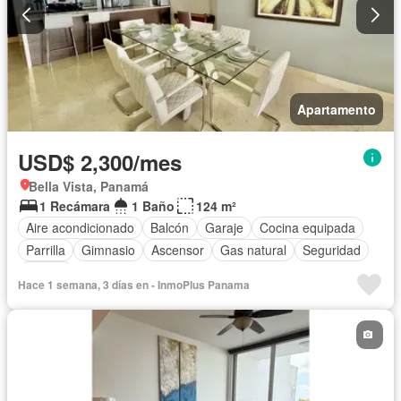
Apartamento
USD$ 2,300/mes
Bella Vista, Panamá
1 Recámara
1 Baño
124 m²
Aire acondicionado
Balcón
Garaje
Cocina equipada
Parrilla
Gimnasio
Ascensor
Gas natural
Seguridad
Piscina
Hace 1 semana, 3 días en - InmoPlus Panama