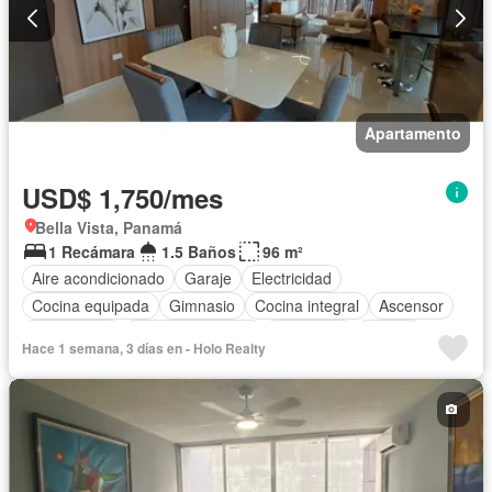
Apartamento
USD$ 1,750/mes
Bella Vista, Panamá
1 Recámara
1.5 Baños
96 m²
Aire acondicionado
Garaje
Electricidad
Cocina equipada
Gimnasio
Cocina integral
Ascensor
Gas natural
Vista panorámica
Seguridad
Piscina
Hace 1 semana, 3 días en - Holo Realty
Agua