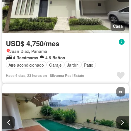
Casa
USD$ 4,750/mes
Juan Diaz, Panamá
4 Recámaras
4.5 Baños
Aire acondicionado
Garaje
Jardín
Patio
Hace 6 días, 23 horas en - Silvanna Real Estate