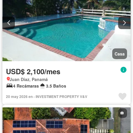
Casa
USD$ 2,100/mes
Juan Diaz, Panamá
4 Recámaras
3.5 Baños
20 may 2026 en - INVESTMENT PROPERTY V&V