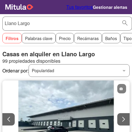
Tus favoritos
Gestionar alertas
Filtros
Palabras clave
Precio
Recámaras
Baños
Tipo
Casas en alquiler en Llano Largo
99 propiedades disponibles
Ordenar por:
Popularidad