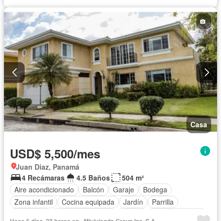
Casa
USD$ 5,500/mes
Juan Diaz, Panamá
4 Recámaras
4.5 Baños
504 m²
Aire acondicionado
Balcón
Garaje
Bodega
Zona infantil
Cocina equipada
Jardín
Parrilla
Seguridad
Cuarto de servicio
Piscina
Cancha de tenis
Hace 6 días, 23 horas en - Mivivienda Group Inc. S.A