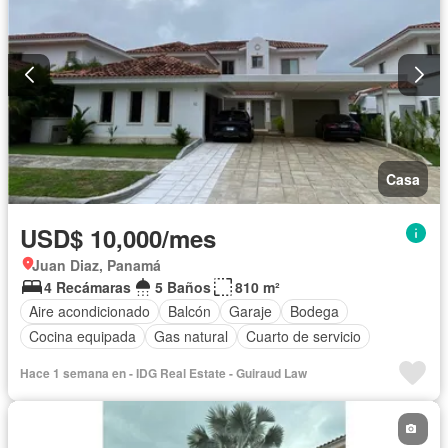
Casa
USD$ 10,000/mes
Juan Diaz, Panamá
4 Recámaras
5 Baños
810 m²
Aire acondicionado
Balcón
Garaje
Bodega
Cocina equipada
Gas natural
Cuarto de servicio
Hace 1 semana en - IDG Real Estate - Guiraud Law