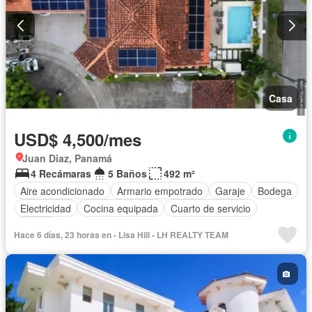
Casa
USD$ 4,500/mes
Juan Diaz, Panamá
4 Recámaras
5 Baños
492 m²
Aire acondicionado
Armario empotrado
Garaje
Bodega
Electricidad
Cocina equipada
Cuarto de servicio
Piscina
Hace 6 días, 23 horas en - Lisa Hill - LH REALTY TEAM