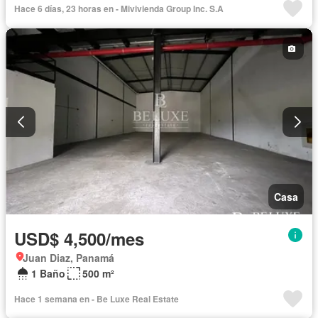
Hace 6 días, 23 horas en - Mivivienda Group Inc. S.A
Patio
Casa
USD$ 4,500/mes
Juan Diaz, Panamá
1 Baño
500 m²
Hace 1 semana en - Be Luxe Real Estate