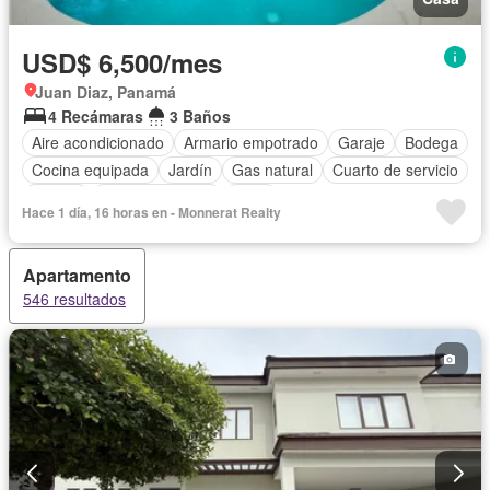
USD$ 6,500/mes
Juan Diaz, Panamá
4 Recámaras
3 Baños
Aire acondicionado
Armario empotrado
Garaje
Bodega
Cocina equipada
Jardín
Gas natural
Cuarto de servicio
Piscina
Cancha de tenis
Agua
Hace 1 día, 16 horas en - Monnerat Realty
Apartamento
546 resultados