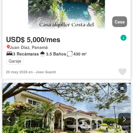
Casa
USD$ 5,000/mes
Juan Diaz, Panamá
3 Recámaras
3.5 Baños
430 m²
Garaje
20 may 2026 en - Jose Guanti