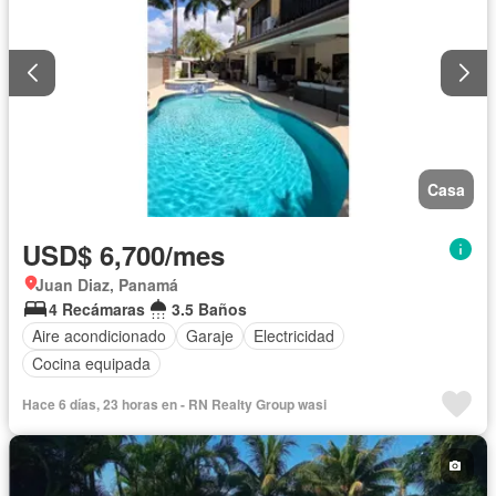
Casa
USD$ 6,700/mes
Juan Diaz, Panamá
4 Recámaras
3.5 Baños
Aire acondicionado
Garaje
Electricidad
Cocina equipada
Hace 6 días, 23 horas en - RN Realty Group wasi