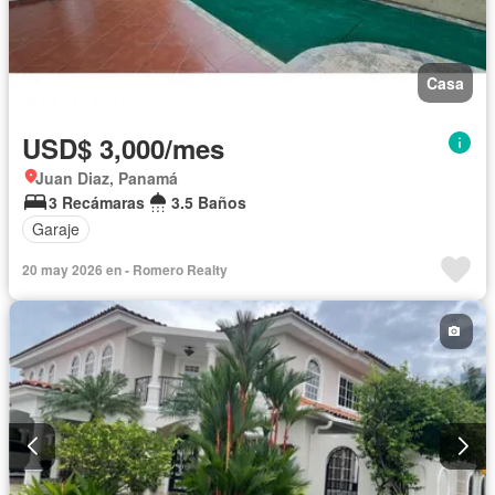
Casa
USD$ 3,000/mes
Juan Diaz, Panamá
3 Recámaras
3.5 Baños
Garaje
20 may 2026 en - Romero Realty