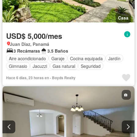
Casa
USD$ 5,000/mes
Juan Diaz, Panamá
3 Recámaras
3.5 Baños
Aire acondicionado
Garaje
Cocina equipada
Jardín
Gimnasio
Jacuzzi
Gas natural
Seguridad
Cuarto de servicio
Piscina
Agua
Hace 6 días, 23 horas en - Boyds Realty