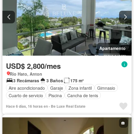
Apartamento
USD$ 2,800/mes
Rio Hato, Anton
3 Recámaras
3 Baños
175 m²
Aire acondicionado
Garaje
Zona infantil
Gimnasio
Cuarto de servicio
Piscina
Cancha de tenis
Hace 6 días, 16 horas en - Be Luxe Real Estate