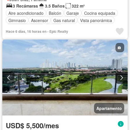
3 Recámaras
3.5 Baños
322 m²
Aire acondicionado
Balcón
Garaje
Cocina equipada
Gimnasio
Ascensor
Gas natural
Vista panorámica
Cuarto de servicio
Piscina
Hace 6 días, 16 horas en - Epic Realty
Apartamento
USD$ 5,500/mes