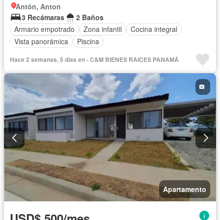
Antón, Anton
3 Recámaras
2 Baños
Armario empotrado
Zona infantil
Cocina integral
Vista panorámica
Piscina
Hace 2 semanas, 5 días en - C&M BIENES RAICES PANAMÁ
Apartamento
USD$ 500/mes