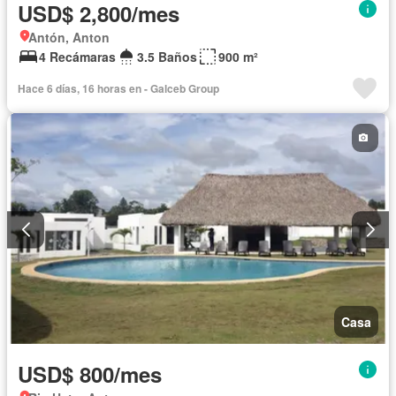
USD$ 2,800/mes
Antón, Anton
4 Recámaras
3.5 Baños
900 m²
Hace 6 días, 16 horas en - Galceb Group
Casa
USD$ 800/mes