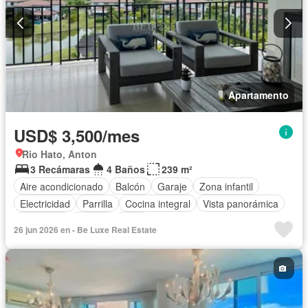
Apartamento
USD$ 3,500/mes
Rio Hato, Anton
3 Recámaras
4 Baños
239 m²
Aire acondicionado
Balcón
Garaje
Zona infantil
Electricidad
Parrilla
Cocina integral
Vista panorámica
Seguridad
Piscina
Agua
26 jun 2026 en - Be Luxe Real Estate