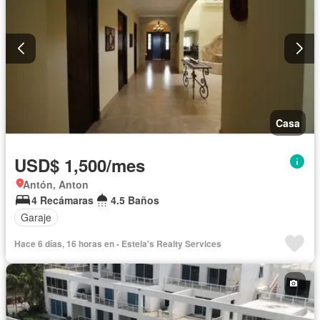
Casa
USD$ 1,500/mes
Antón, Anton
4 Recámaras
4.5 Baños
Garaje
Hace 6 días, 16 horas en - Estela's Realty Services