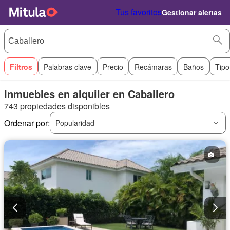
Tus favoritos
Gestionar alertas
Filtros
Palabras clave
Precio
Recámaras
Baños
Tipo
Inmuebles en alquiler en Caballero
743 propiedades disponibles
Ordenar por:
Popularidad