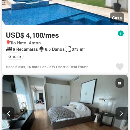
Casa
USD$ 4,100/mes
Rio Hato, Anton
6 Recámaras
6.5 Baños
373 m²
Garaje
Hace 6 días, 16 horas en - KW Obarrio Real Estate