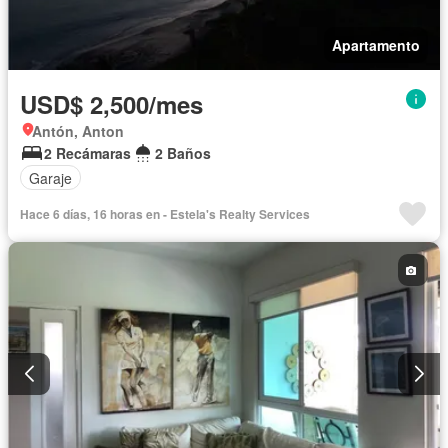
Apartamento
USD$ 2,500/mes
Antón, Anton
2 Recámaras
2 Baños
Garaje
Hace 6 días, 16 horas en - Estela's Realty Services