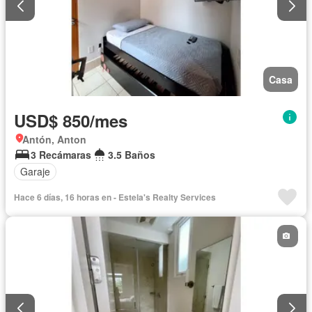
Casa
USD$ 850/mes
Antón, Anton
3 Recámaras
3.5 Baños
Garaje
Hace 6 días, 16 horas en - Estela's Realty Services