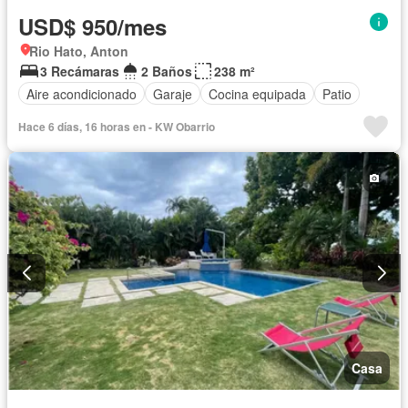
USD$ 950/mes
Rio Hato, Anton
3 Recámaras
2 Baños
238 m²
Aire acondicionado
Garaje
Cocina equipada
Patio
Hace 6 días, 16 horas en - KW Obarrio
Casa