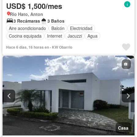
USD$ 1,500/mes
Rio Hato, Anton
3 Recámaras
3 Baños
Aire acondicionado
Balcón
Electricidad
Cocina equipada
Internet
Jacuzzi
Agua
Hace 6 días, 16 horas en - KW Obarrio
Casa