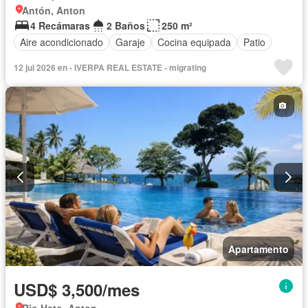
Antón, Anton
4 Recámaras
2 Baños
250 m²
Aire acondicionado
Garaje
Cocina equipada
Patio
12 jul 2026 en - IVERPA REAL ESTATE - migrating
Apartamento
USD$ 3,500/mes