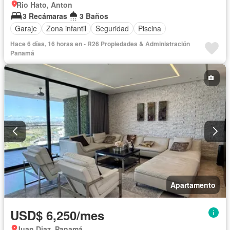
Rio Hato, Anton
3 Recámaras
3 Baños
Garaje
Zona infantil
Seguridad
Piscina
Hace 6 días, 16 horas en - R26 Propiedades & Administración
Panamá
Apartamento
USD$ 6,250/mes
Juan Diaz, Panamá