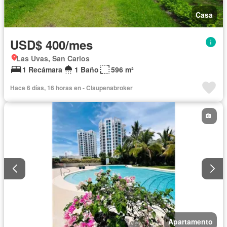
Casa
USD$ 400/mes
Las Uvas, San Carlos
1 Recámara
1 Baño
596 m²
Hace 6 días, 16 horas en - Claupenabroker
Apartamento