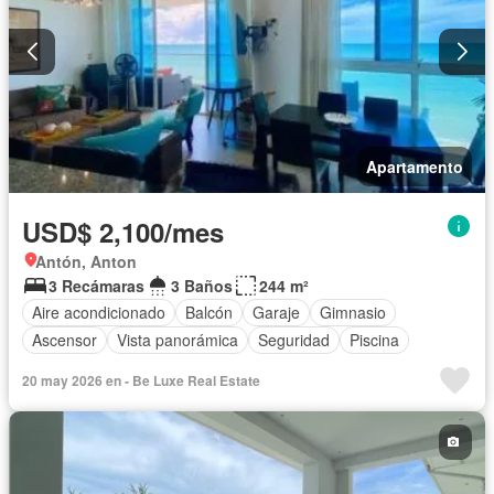
Apartamento
USD$ 2,100/mes
Antón, Anton
3 Recámaras
3 Baños
244 m²
Aire acondicionado
Balcón
Garaje
Gimnasio
Ascensor
Vista panorámica
Seguridad
Piscina
20 may 2026 en - Be Luxe Real Estate