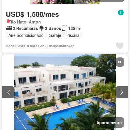
USD$ 1,500/mes
Rio Hato, Anton
2 Recámaras
2 Baños
125 m²
Aire acondicionado
Garaje
Piscina
Hace 6 días, 3 horas en - Claupenabroker
Apartamento