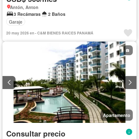
Antón, Anton
3 Recámaras
2 Baños
Garaje
20 may 2026 en - C&M BIENES RAICES PANAMÁ
Apartamento
Consultar precio