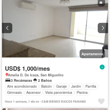
Apartamento
USD$ 1,000/mes
Amelia D. De Icaza, San Miguelito
3 Recámaras
2 Baños
Aire acondicionado
Balcón
Garaje
Jardín
Parrilla
Gimnasio
Ascensor
Vista panorámica
Piscina
Hace 1 semana, 1 día en - C&M BIENES RAICES PANAMÁ