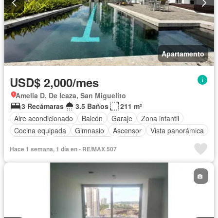
Apartamento
USD$ 2,000/mes
Amelia D. De Icaza, San Miguelito
3 Recámaras
3.5 Baños
211 m²
Aire acondicionado
Balcón
Garaje
Zona infantil
Cocina equipada
Gimnasio
Ascensor
Vista panorámica
Seguridad
Cuarto de servicio
Piscina
Hace 1 semana, 1 día en - RE/MAX 507