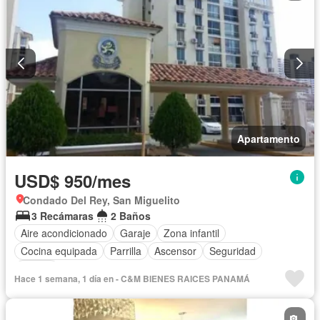
Apartamento
USD$ 950/mes
Condado Del Rey, San Miguelito
3 Recámaras
2 Baños
Aire acondicionado
Garaje
Zona infantil
Cocina equipada
Parrilla
Ascensor
Seguridad
Piscina
Hace 1 semana, 1 día en - C&M BIENES RAICES PANAMÁ