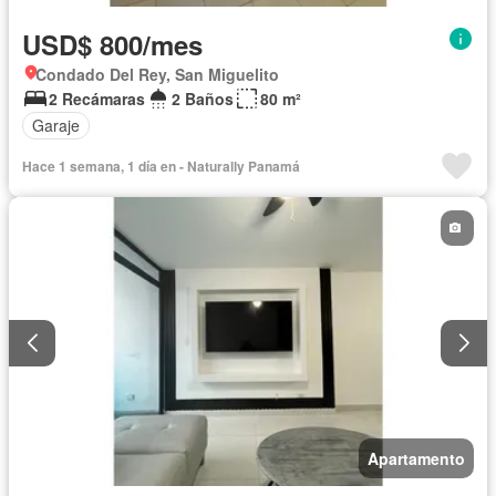
USD$ 800/mes
Condado Del Rey, San Miguelito
2 Recámaras
2 Baños
80 m²
Garaje
Hace 1 semana, 1 día en - Naturally Panamá
Apartamento