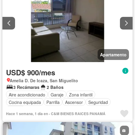
Apartamento
USD$ 900/mes
Amelia D. De Icaza, San Miguelito
3 Recámaras
2 Baños
Aire acondicionado
Garaje
Zona infantil
Cocina equipada
Parrilla
Ascensor
Seguridad
Piscina
Hace 1 semana, 1 día en - C&M BIENES RAICES PANAMÁ