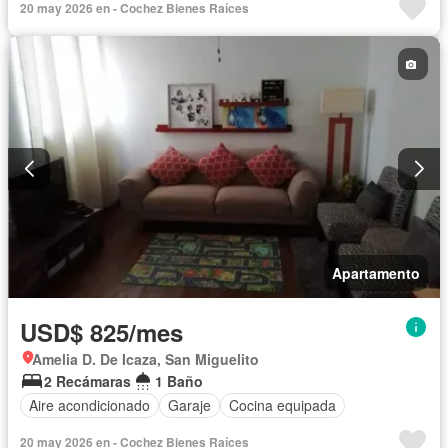
20 may 2026 en - Cochez Bienes Raíces
Apartamento
USD$ 825/mes
Amelia D. De Icaza, San Miguelito
2 Recámaras
1 Baño
Aire acondicionado
Garaje
Cocina equipada
20 may 2026 en - Cochez Bienes Raíces