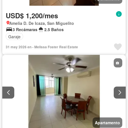
USD$ 1,200/mes
Amelia D. De Icaza, San Miguelito
3 Recámaras
2.5 Baños
Garaje
31 may 2026 en - Melissa Foster Real Estate
Apartamento