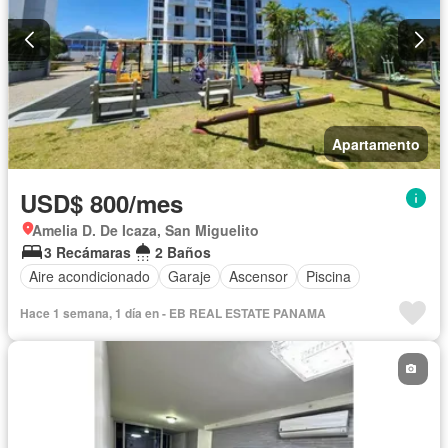
Apartamento
USD$ 800/mes
Amelia D. De Icaza, San Miguelito
3 Recámaras
2 Baños
Aire acondicionado
Garaje
Ascensor
Piscina
Hace 1 semana, 1 día en - EB REAL ESTATE PANAMA