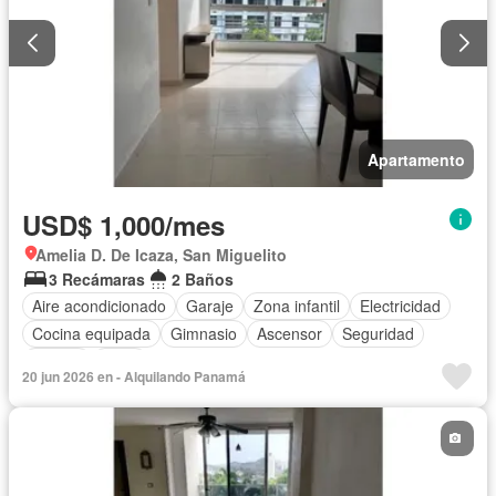
Apartamento
USD$ 1,000/mes
Amelia D. De Icaza, San Miguelito
3 Recámaras
2 Baños
Aire acondicionado
Garaje
Zona infantil
Electricidad
Cocina equipada
Gimnasio
Ascensor
Seguridad
Piscina
Agua
20 jun 2026 en - Alquilando Panamá