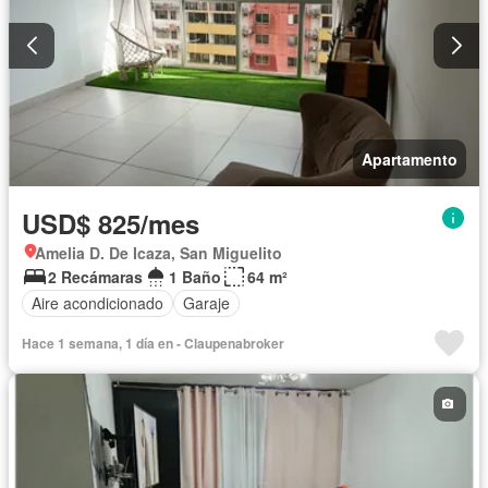
Apartamento
USD$ 825/mes
Amelia D. De Icaza, San Miguelito
2 Recámaras
1 Baño
64 m²
Aire acondicionado
Garaje
Hace 1 semana, 1 día en - Claupenabroker