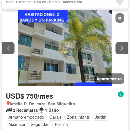
Hace 1 semana, 1 día en - Bienes Raíces Silva
Seguridad
Piscina
Apartamento
USD$ 750/mes
Amelia D. De Icaza, San Miguelito
2 Recámaras
1 Baño
Armario empotrado
Garaje
Zona infantil
Jardín
Ascensor
Seguridad
Piscina