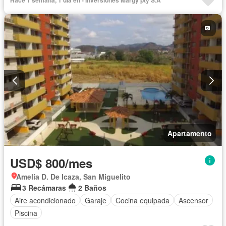
Apartamento
USD$ 800/mes
Amelia D. De Icaza, San Miguelito
3 Recámaras
2 Baños
Aire acondicionado
Garaje
Cocina equipada
Ascensor
Piscina