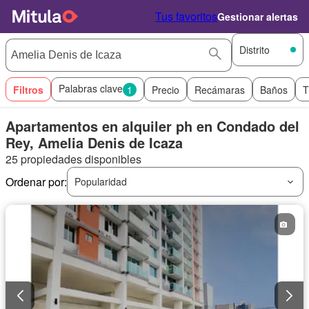
Tus favoritos
Gestionar alertas
Distrito
Palabras clave
Filtros
1
Precio
Recámaras
Baños
T
Apartamentos en alquiler ph en Condado del
Rey, Amelia Denis de Icaza
25 propiedades disponibles
Ordenar por:
Popularidad