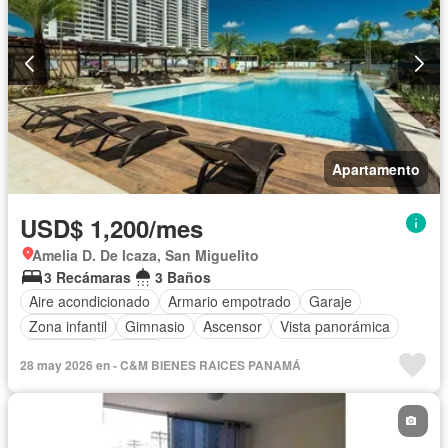
Apartamento
USD$ 1,200/mes
Amelia D. De Icaza, San Miguelito
3 Recámaras
3 Baños
Aire acondicionado
Armario empotrado
Garaje
Zona infantil
Gimnasio
Ascensor
Vista panorámica
Seguridad
Piscina
28 may 2026 en - C&M BIENES RAICES PANAMÁ