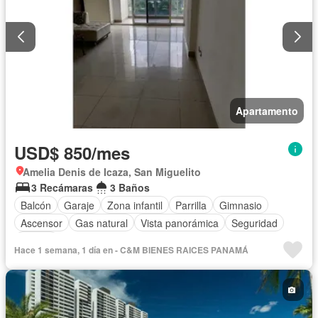
Apartamento
USD$ 850/mes
Amelia Denis de Icaza, San Miguelito
3 Recámaras
3 Baños
Balcón
Garaje
Zona infantil
Parrilla
Gimnasio
Ascensor
Gas natural
Vista panorámica
Seguridad
Piscina
Hace 1 semana, 1 día en - C&M BIENES RAICES PANAMÁ