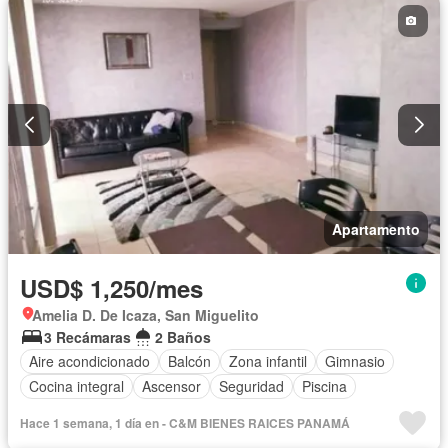
Apartamento
USD$ 1,250/mes
Amelia D. De Icaza, San Miguelito
3 Recámaras
2 Baños
Aire acondicionado
Balcón
Zona infantil
Gimnasio
Cocina integral
Ascensor
Seguridad
Piscina
Hace 1 semana, 1 día en - C&M BIENES RAICES PANAMÁ