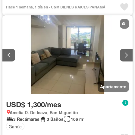
Piscina
Hace 1 semana, 1 día en - C&M BIENES RAICES PANAMÁ
Apartamento
USD$ 1,300/mes
Amelia D. De Icaza, San Miguelito
3 Recámaras
3 Baños
106 m²
Garaje