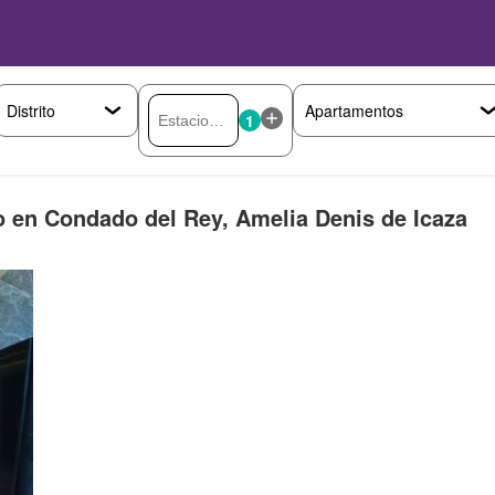
1
o en Condado del Rey, Amelia Denis de Icaza