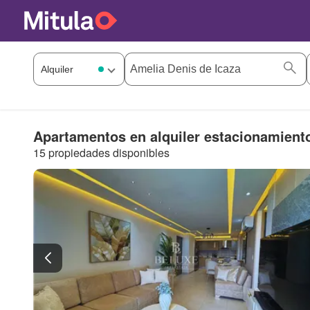
Apartamentos en alquiler estacionamient
15 propiedades disponibles