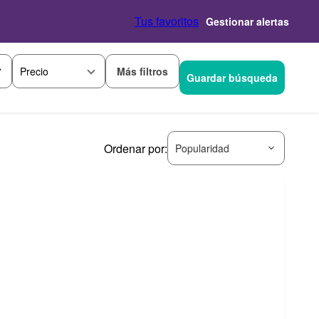
Tus favoritos
Gestionar alertas
Más filtros
Precio
Guardar búsqueda
Ordenar por:
Popularidad