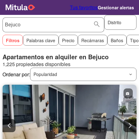
Tus favoritos
Gestionar alertas
Distrito
Filtros
Palabras clave
Precio
Recámaras
Baños
Tipo
Apartamentos en alquiler en Bejuco
1,225 propiedades disponibles
Ordenar por:
Popularidad