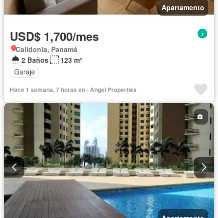
Apartamento
USD$ 1,700/mes
Calidonia, Panamá
2 Baños
123 m²
Garaje
Hace 1 semana, 7 horas en - Angel Properties