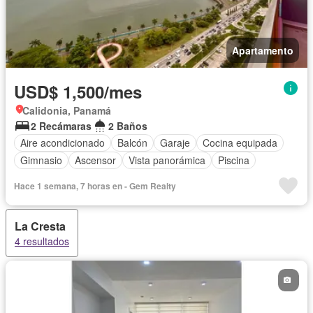
Apartamento
USD$ 1,500/mes
Calidonia, Panamá
2 Recámaras
2 Baños
Aire acondicionado
Balcón
Garaje
Cocina equipada
Gimnasio
Ascensor
Vista panorámica
Piscina
Hace 1 semana, 7 horas en - Gem Realty
La Cresta
4 resultados