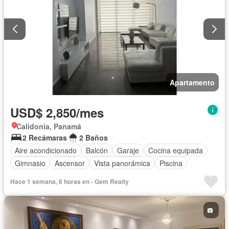
Apartamento
USD$ 2,850/mes
Calidonia, Panamá
2 Recámaras
2 Baños
Aire acondicionado
Balcón
Garaje
Cocina equipada
Gimnasio
Ascensor
Vista panorámica
Piscina
Hace 1 semana, 6 horas en - Gem Realty