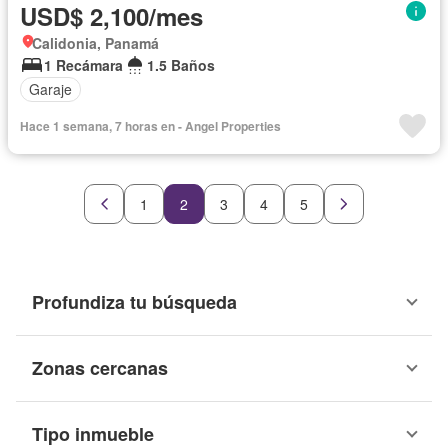
USD$ 2,100/mes
Calidonia, Panamá
1 Recámara
1.5 Baños
Garaje
Hace 1 semana, 7 horas en - Angel Properties
1
2
3
4
5
Profundiza tu búsqueda
Zonas cercanas
Tipo inmueble