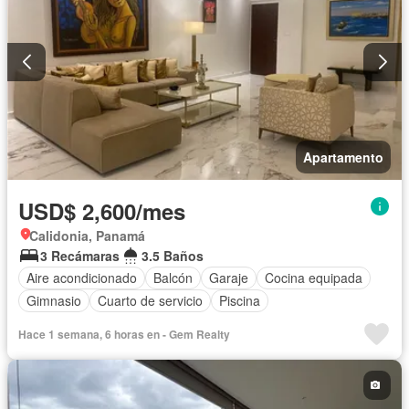
Apartamento
USD$ 2,600/mes
Calidonia, Panamá
3 Recámaras
3.5 Baños
Aire acondicionado
Balcón
Garaje
Cocina equipada
Gimnasio
Cuarto de servicio
Piscina
Hace 1 semana, 6 horas en - Gem Realty