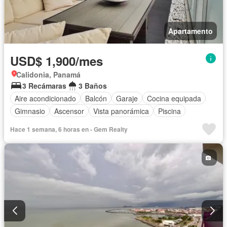
Apartamento
USD$ 1,900/mes
Calidonia, Panamá
3 Recámaras
3 Baños
Aire acondicionado
Balcón
Garaje
Cocina equipada
Gimnasio
Ascensor
Vista panorámica
Piscina
Hace 1 semana, 6 horas en - Gem Realty