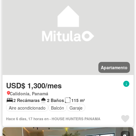
Apartamento
USD$ 1,300/mes
Calidonia, Panamá
2 Recámaras
2 Baños
115 m²
Aire acondicionado
Balcón
Garaje
Hace 6 días, 17 horas en - HOUSE HUNTERS PANAMA