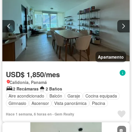
Apartamento
USD$ 1,850/mes
Calidonia, Panamá
2 Recámaras
2 Baños
Aire acondicionado
Balcón
Garaje
Cocina equipada
Gimnasio
Ascensor
Vista panorámica
Piscina
Hace 1 semana, 6 horas en - Gem Realty