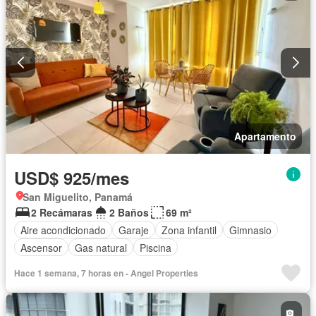
Apartamento
USD$ 925/mes
San Miguelito, Panamá
2 Recámaras
2 Baños
69 m²
Aire acondicionado
Garaje
Zona infantil
Gimnasio
Ascensor
Gas natural
Piscina
Hace 1 semana, 7 horas en - Angel Properties