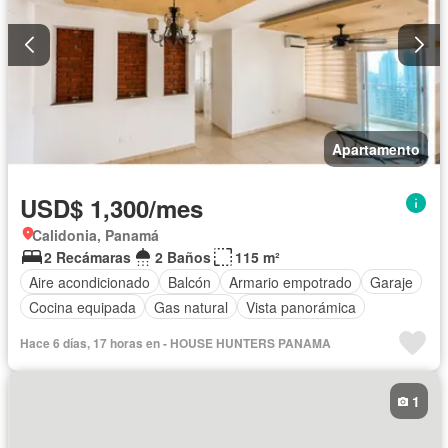
Apartamento
USD$ 1,300/mes
Calidonia, Panamá
2 Recámaras
2 Baños
115 m²
Aire acondicionado
Balcón
Armario empotrado
Garaje
Cocina equipada
Gas natural
Vista panorámica
Hace 6 días, 17 horas en - HOUSE HUNTERS PANAMA
1