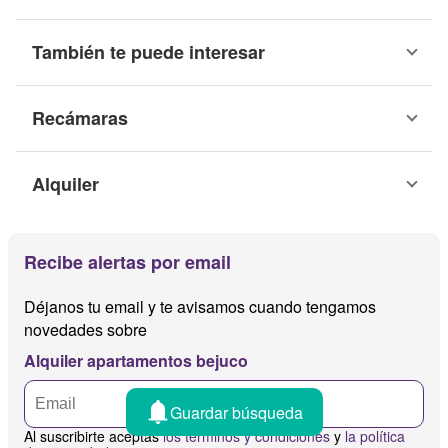
También te puede interesar
Recámaras
Alquiler
Recibe alertas por email
Déjanos tu email y te avisamos cuando tengamos
novedades sobre
Alquiler apartamentos bejuco
Guardar búsqueda
Al suscribirte aceptas
los términos y condiciones
y
la política