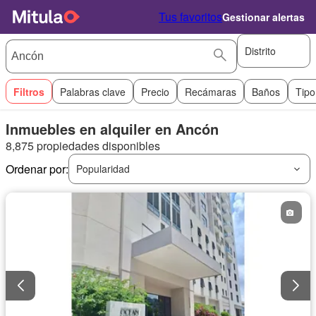
Tus favoritos
Gestionar alertas
Distrito
Filtros
Palabras clave
Precio
Recámaras
Baños
Tipo
Inmuebles en alquiler en Ancón
8,875 propiedades disponibles
Ordenar por:
Popularidad