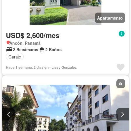
Apartamento
USD$ 2,600/mes
Ancón, Panamá
2 Recámaras
2 Baños
Garaje
Hace 1 semana, 2 días en - Lissy Gonzalez