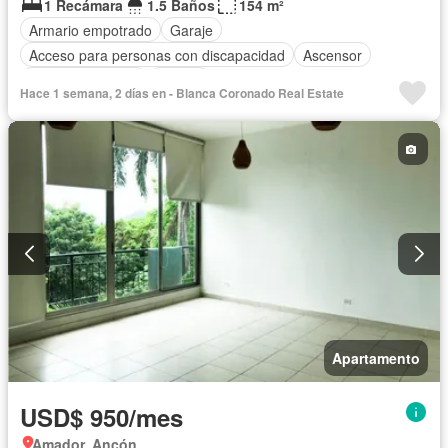
1 Recámara
1.5 Baños
154 m²
Armario empotrado
Garaje
Acceso para personas con discapacidad
Ascensor
Vista panorámica
Piscina
Hace 1 semana, 2 días en - Blanca Coronado Real Estate
Apartamento
USD$ 950/mes
Amador, Ancón