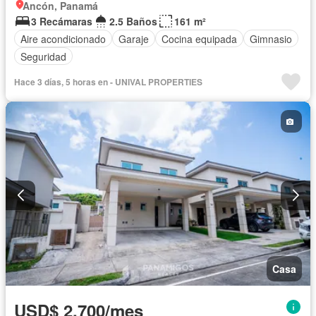
Ancón, Panamá
3 Recámaras
2.5 Baños
161 m²
Aire acondicionado
Garaje
Cocina equipada
Gimnasio
Seguridad
Hace 3 días, 5 horas en - UNIVAL PROPERTIES
Casa
USD$ 2,700/mes