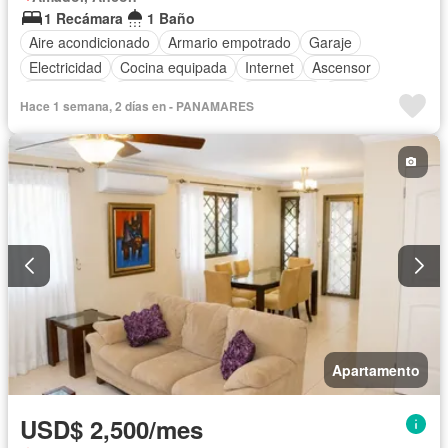
1 Recámara
1 Baño
Aire acondicionado
Armario empotrado
Garaje
Electricidad
Cocina equipada
Internet
Ascensor
Gas natural
Vista panorámica
Seguridad
Agua
Hace 1 semana, 2 días en - PANAMARES
Apartamento
USD$ 2,500/mes