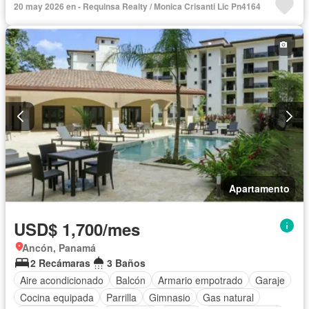
20 may 2026 en - Requinsa Realty / Monica Crisanti Lic Pn4164
Cancha de tenis
Apartamento
USD$ 1,700/mes
Ancón, Panamá
2 Recámaras
3 Baños
Aire acondicionado
Balcón
Armario empotrado
Garaje
Cocina equipada
Parrilla
Gimnasio
Gas natural