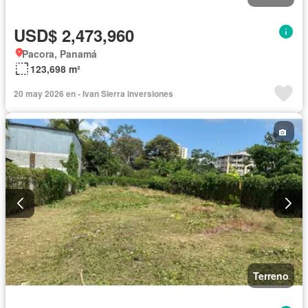
USD$ 2,473,960
Pacora, Panamá
123,698 m²
20 may 2026 en - Ivan Sierra inversiones
Terreno