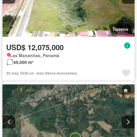
Terreno
USD$ 12,075,000
Las Mananitas, Panamá
69,000 m²
20 may 2026 en - Ivan Sierra inversiones