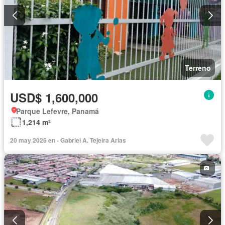
Terreno
USD$ 1,600,000
Parque Lefevre, Panamá
1,214 m²
20 may 2026 en - Gabriel A. Tejeira Arias