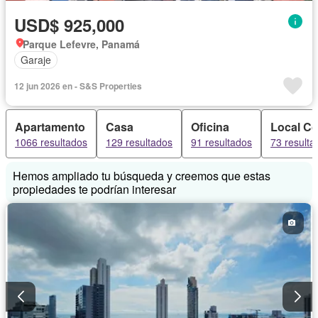
USD$ 925,000
Parque Lefevre, Panamá
Garaje
12 jun 2026 en - S&S Properties
Apartamento
Casa
Oficina
Local Co
1066 resultados
129 resultados
91 resultados
73 resulta
Hemos ampliado tu búsqueda y creemos que estas
propiedades te podrían interesar