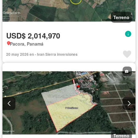
Terreno
USD$ 2,014,970
Pacora, Panamá
20 may 2026 en - Ivan Sierra inversiones
Terreno