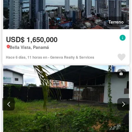
Terreno
USD$ 1,650,000
Bella Vista, Panamá
Hace 6 días, 11 horas en - Geneva Realty & Services