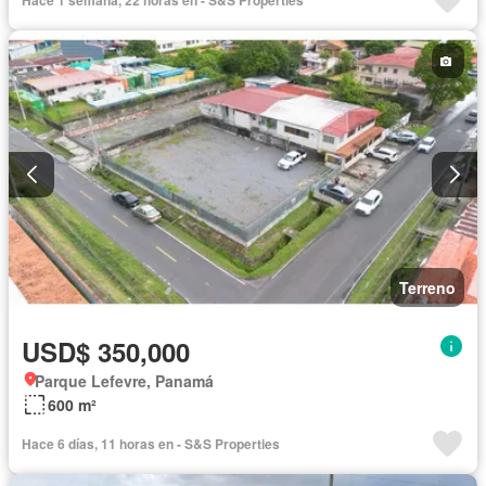
Hace 1 semana, 22 horas en - S&S Properties
Terreno
USD$ 350,000
Parque Lefevre, Panamá
600 m²
Hace 6 días, 11 horas en - S&S Properties