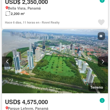
USD$ 2,350,000
Bella Vista, Panamá
2,200 m²
Hace 6 días, 11 horas en - Rovel Realty
Terreno
USD$ 4,575,000
Parque Lefevre, Panamá