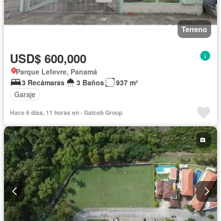
Terreno
USD$ 600,000
Parque Lefevre, Panamá
3 Recámaras
3 Baños
937 m²
Garaje
Hace 6 días, 11 horas en - Galceb Group