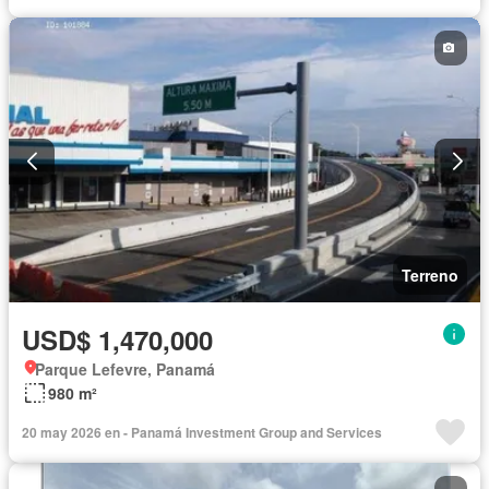
Terreno
USD$ 1,470,000
Parque Lefevre, Panamá
980 m²
20 may 2026 en - Panamá Investment Group and Services