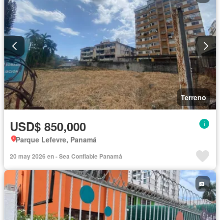
Terreno
USD$ 850,000
Parque Lefevre, Panamá
20 may 2026 en - Sea Confiable Panamá