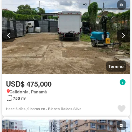
Terreno
USD$ 475,000
Calidonia, Panamá
750 m²
Hace 6 días, 9 horas en - Bienes Raíces Silva