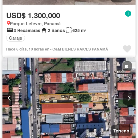
USD$ 1,300,000
Parque Lefevre, Panamá
3 Recámaras
2 Baños
625 m²
Garaje
Hace 6 días, 10 horas en - C&M BIENES RAICES PANAMÁ
Terreno