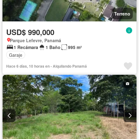
Terreno
USD$ 990,000
Parque Lefevre, Panamá
1 Recámara
1 Baño
995 m²
Garaje
Hace 6 días, 10 horas en - Alquilando Panamá