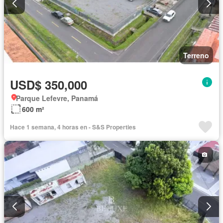
Terreno
USD$ 350,000
Parque Lefevre, Panamá
600 m²
Hace 1 semana, 4 horas en - S&S Properties