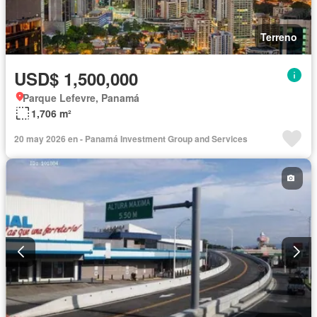
Terreno
USD$ 1,500,000
Parque Lefevre, Panamá
1,706 m²
20 may 2026 en - Panamá Investment Group and Services