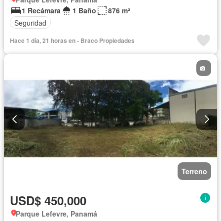
1 Recámara
1 Baño
876 m²
Seguridad
Hace 1 día, 21 horas en - Braco Propiedades
Terreno
USD$ 450,000
Parque Lefevre, Panamá