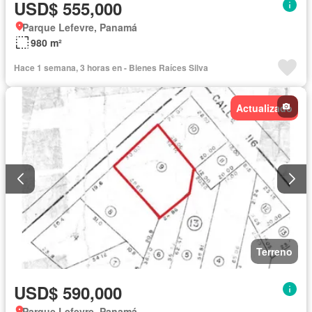
USD$ 555,000
Parque Lefevre, Panamá
980 m²
Hace 1 semana, 3 horas en - Bienes Raíces Silva
Actualizado
Terreno
USD$ 590,000
Parque Lefevre, Panamá