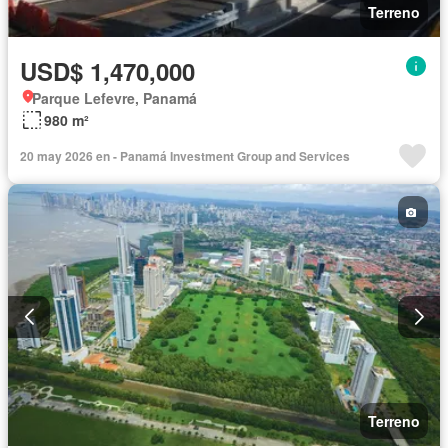
Terreno
USD$ 1,470,000
Parque Lefevre, Panamá
980 m²
20 may 2026 en - Panamá Investment Group and Services
Terreno