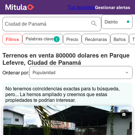
Tus favoritos
Gestionar alertas
Distrito
Palabras clave
Filtros
1
Precio
Recámaras
Baños
T
Terrenos en venta 800000 dolares en Parque
Lefevre, Ciudad de Panamá
Ordenar por:
Popularidad
No tenemos coincidencias exactas para tu búsqueda,
pero... La hemos ampliado y creemos que estas
propiedades te podrían interesar.