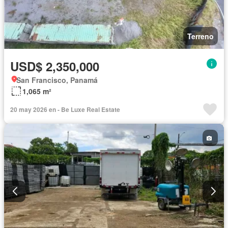
Terreno
USD$ 2,350,000
San Francisco, Panamá
1,065 m²
20 may 2026 en - Be Luxe Real Estate