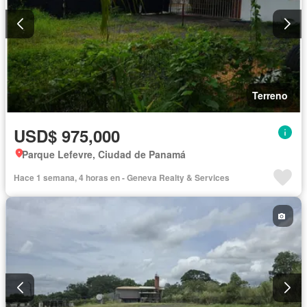
Terreno
USD$ 975,000
Parque Lefevre, Ciudad de Panamá
Hace 1 semana, 4 horas en - Geneva Realty & Services