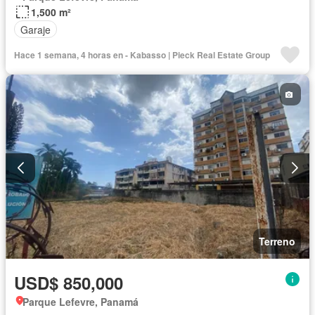
1,500 m²
Garaje
Hace 1 semana, 4 horas en - Kabasso | Pieck Real Estate Group
Terreno
USD$ 850,000
Parque Lefevre, Panamá