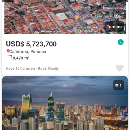
Terreno
USD$ 5,723,700
Calidonia, Panamá
8,479 m²
Hace 15 horas en - Rovel Realty
1