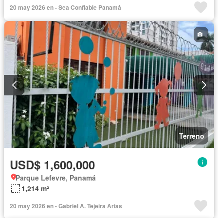
20 may 2026 en - Sea Confiable Panamá
Terreno
USD$ 1,600,000
Parque Lefevre, Panamá
1,214 m²
20 may 2026 en - Gabriel A. Tejeira Arias