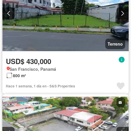
Terreno
USD$ 430,000
San Francisco, Panamá
800 m²
Hace 1 semana, 1 día en - S&S Properties