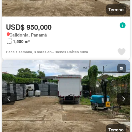
Terreno
USD$ 950,000
Calidonia, Panamá
1,500 m²
Hace 1 semana, 3 horas en - Bienes Raíces Silva
Terreno