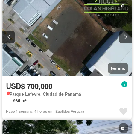
Terreno
USD$ 700,000
Parque Lefevre, Ciudad de Panamá
985 m²
Hace 1 semana, 4 horas en - Euclides Vergara