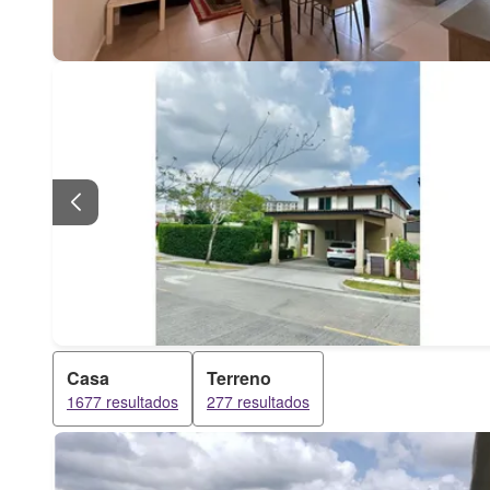
Casa
Terreno
1677 resultados
277 resultados