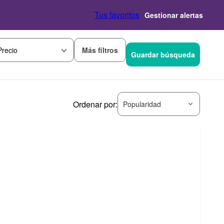
Tus favoritos
Gestionar alertas
Más filtros
Precio
Guardar búsqueda
Ordenar por:
Popularidad