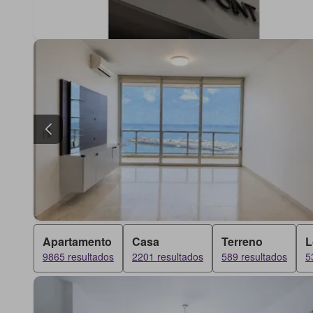
Apartamento
Casa
Terreno
L
9865 resultados
2201 resultados
589 resultados
5