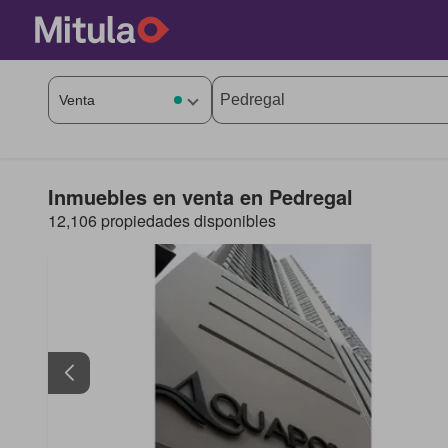
Inmuebles en venta en Pedregal
12,106 propiedades disponibles