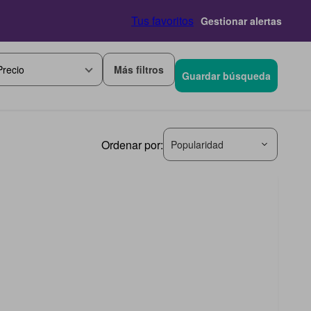
Tus favoritos
Gestionar alertas
Más filtros
Precio
Guardar búsqueda
Ordenar por:
Popularidad