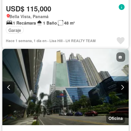
USD$ 115,000
Bella Vista, Panamá
1 Recámara
1 Baño
48 m²
Garaje
Hace 1 semana, 1 día en - Lisa Hill - LH REALTY TEAM
Oficina