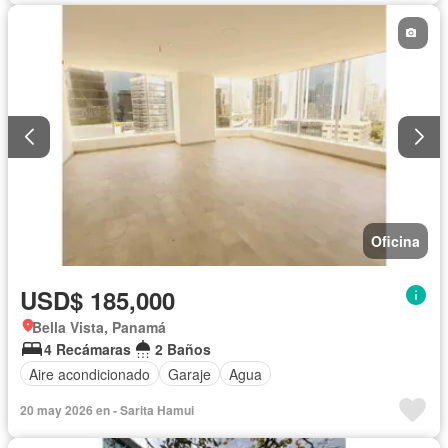
Oficina
USD$ 185,000
Bella Vista, Panamá
4 Recámaras
2 Baños
Aire acondicionado
Garaje
Agua
20 may 2026 en - Sarita Hamui