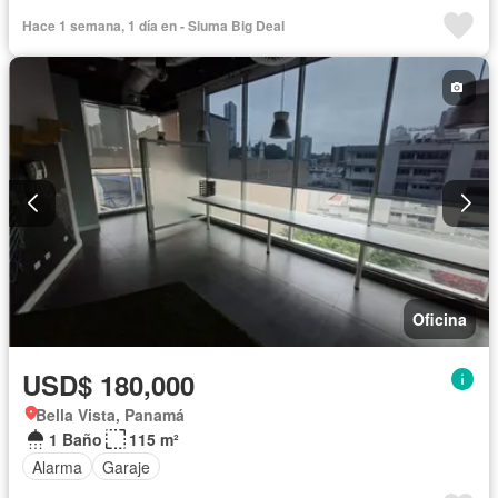
Hace 1 semana, 1 día en - Siuma Big Deal
Oficina
USD$ 180,000
Bella Vista, Panamá
1 Baño
115 m²
Alarma
Garaje