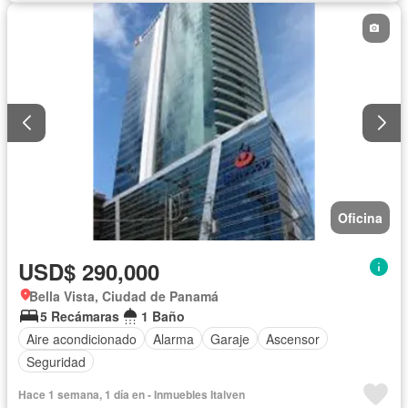
Oficina
USD$ 290,000
Bella Vista, Ciudad de Panamá
5 Recámaras
1 Baño
Aire acondicionado
Alarma
Garaje
Ascensor
Seguridad
Hace 1 semana, 1 día en - Inmuebles Italven