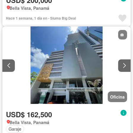
USD$ 200,000
Bella Vista, Panamá
Hace 1 semana, 1 día en - Siuma Big Deal
Oficina
USD$ 162,500
Bella Vista, Panamá
Garaje