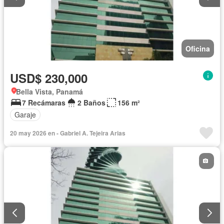
Oficina
USD$ 230,000
Bella Vista, Panamá
7 Recámaras
2 Baños
156 m²
Garaje
20 may 2026 en - Gabriel A. Tejeira Arias