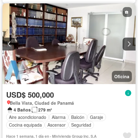
Oficina
USD$ 500,000
Bella Vista, Ciudad de Panamá
4 Baños
279 m²
Aire acondicionado
Alarma
Balcón
Garaje
Cocina equipada
Ascensor
Seguridad
Hace 1 semana, 1 día en - Mivivienda Group Inc. S.A