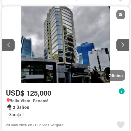
Oficina
USD$ 125,000
Bella Vista, Panamá
2 Baños
Garaje
20 may 2026 en - Euclides Vergara