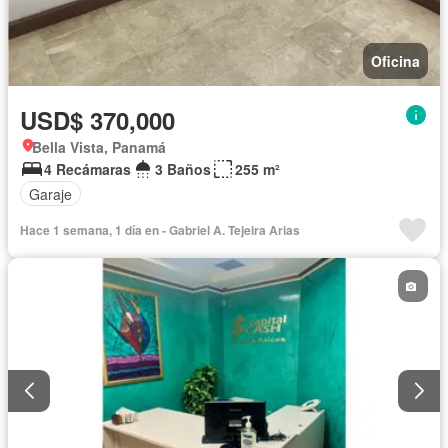
Oficina
USD$ 370,000
Bella Vista, Panamá
4 Recámaras
3 Baños
255 m²
Garaje
Hace 1 semana, 1 día en - Gabriel A. Tejeira Arias