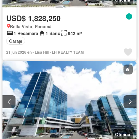
USD$ 1,828,250
Bella Vista, Panamá
1 Recámara
1 Baño
942 m²
Garaje
21 jun 2026 en - Lisa Hill - LH REALTY TEAM
Oficina