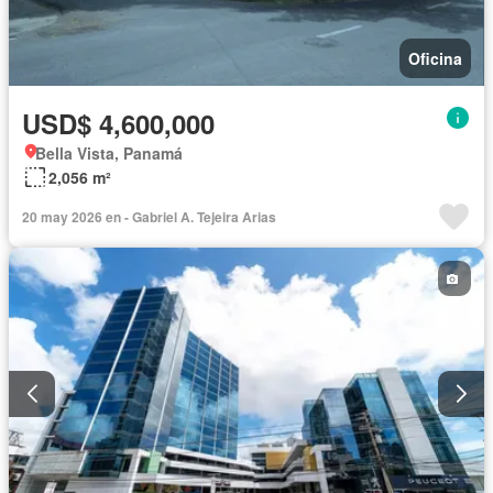
Oficina
USD$ 4,600,000
Bella Vista, Panamá
2,056 m²
20 may 2026 en - Gabriel A. Tejeira Arias