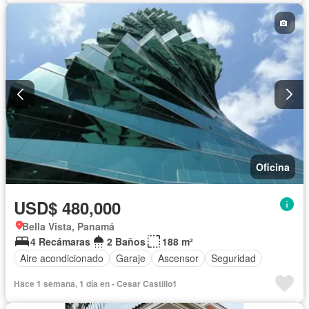
Oficina
USD$ 480,000
Bella Vista, Panamá
4 Recámaras
2 Baños
188 m²
Aire acondicionado
Garaje
Ascensor
Seguridad
Hace 1 semana, 1 día en - Cesar Castillo1