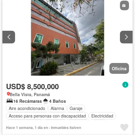
Oficina
USD$ 8,500,000
Bella Vista, Panamá
16 Recámaras
4 Baños
Aire acondicionado
Alarma
Garaje
Acceso para personas con discapacidad
Electricidad
Cocina equipada
Ascensor
Seguridad
Agua
Hace 1 semana, 1 día en - Inmuebles Italven