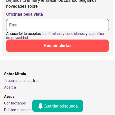
Déjanos tu email y te avisamos cuando tengamos
novedades sobre
Oficinas bella vista
Al suscribirte aceptas
los términos y condiciones
y
la política
de privacidad
Recibir alertas
Sobre Mitula
Trabaja con nosotros
Acerca
Ayuda
Contáctanos
Guardar búsqueda
Publica tu anuncio