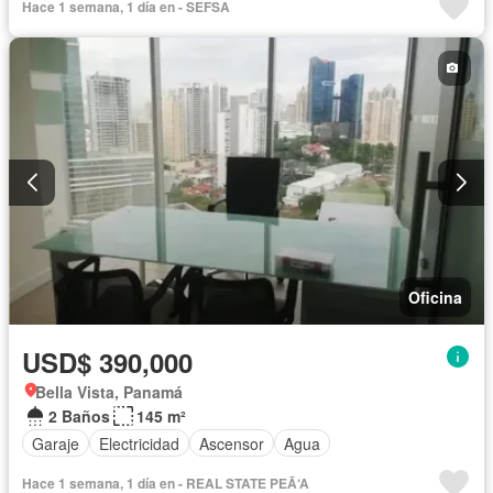
Hace 1 semana, 1 día en - SEFSA
Oficina
USD$ 390,000
Bella Vista, Panamá
2 Baños
145 m²
Garaje
Electricidad
Ascensor
Agua
Hace 1 semana, 1 día en - REAL STATE PEÃ‘A