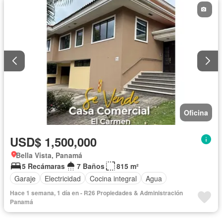
Oficina
USD$ 1,500,000
Bella Vista, Panamá
5 Recámaras
7 Baños
815 m²
Garaje
Electricidad
Cocina integral
Agua
Hace 1 semana, 1 día en - R26 Propiedades & Administración
Panamá