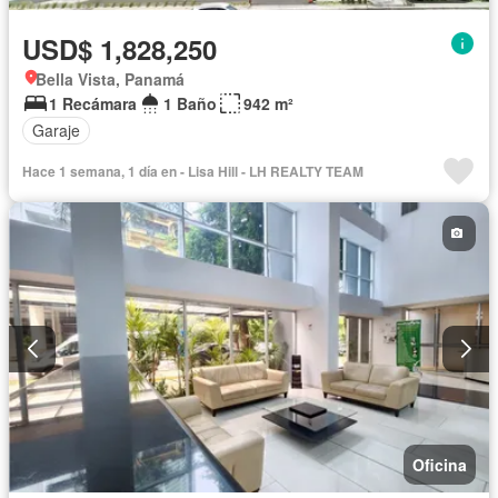
USD$ 1,828,250
Bella Vista, Panamá
1 Recámara
1 Baño
942 m²
Garaje
Hace 1 semana, 1 día en - Lisa Hill - LH REALTY TEAM
Oficina