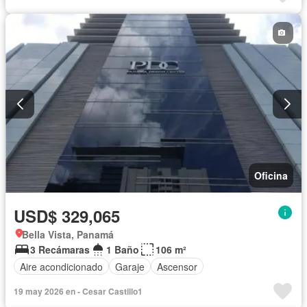
Oficina
USD$ 329,065
Bella Vista, Panamá
3 Recámaras
1 Baño
106 m²
Aire acondicionado
Garaje
Ascensor
19 may 2026 en - Cesar Castillo1