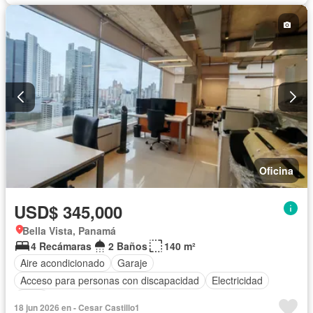
Oficina
USD$ 345,000
Bella Vista, Panamá
4 Recámaras
2 Baños
140 m²
Aire acondicionado
Garaje
Acceso para personas con discapacidad
Electricidad
Agua
18 jun 2026 en - Cesar Castillo1