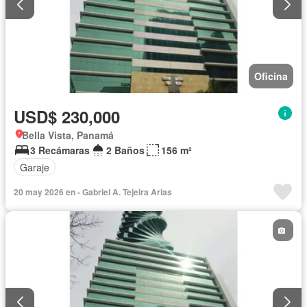
Oficina
USD$ 230,000
Bella Vista, Panamá
3 Recámaras
2 Baños
156 m²
Garaje
20 may 2026 en - Gabriel A. Tejeira Arias