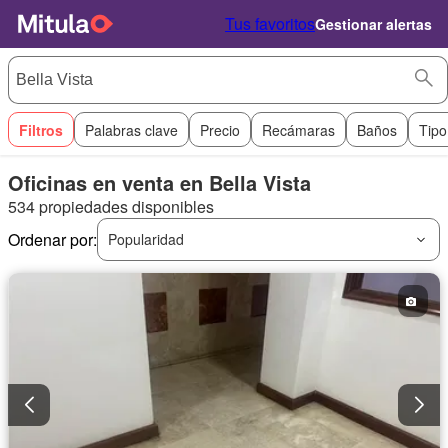
Tus favoritos
Gestionar alertas
Filtros
Palabras clave
Precio
Recámaras
Baños
Tipo
Oficinas en venta en Bella Vista
534 propiedades disponibles
Ordenar por:
Popularidad