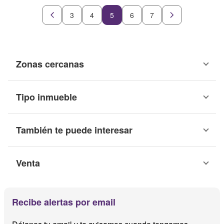
3
4
5
6
7
Zonas cercanas
Tipo inmueble
También te puede interesar
Venta
Recibe alertas por email