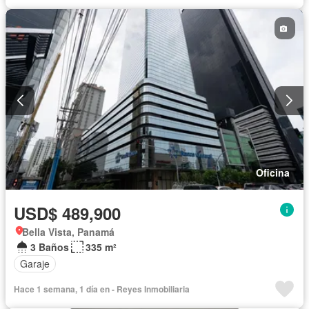
Oficina
USD$ 489,900
Bella Vista, Panamá
3 Baños
335 m²
Garaje
Hace 1 semana, 1 día en - Reyes Inmobiliaria