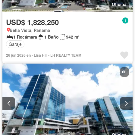
Oficina
USD$ 1,828,250
Bella Vista, Panamá
1 Recámara
1 Baño
942 m²
Garaje
26 jun 2026 en - Lisa Hill - LH REALTY TEAM
Oficina