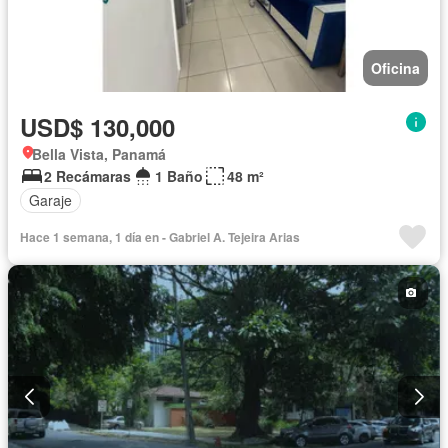
Oficina
USD$ 130,000
Bella Vista, Panamá
2 Recámaras
1 Baño
48 m²
Garaje
Hace 1 semana, 1 día en - Gabriel A. Tejeira Arias