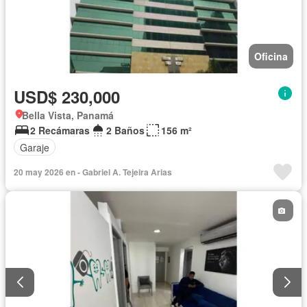
Oficina
USD$ 230,000
Bella Vista, Panamá
2 Recámaras
2 Baños
156 m²
Garaje
20 may 2026 en - Gabriel A. Tejeira Arias