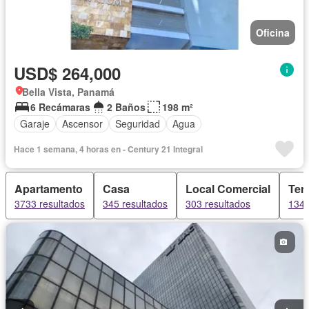
Oficina
USD$ 264,000
Bella Vista, Panamá
6 Recámaras
2 Baños
198 m²
Garaje
Ascensor
Seguridad
Agua
Hace 1 semana, 4 horas en - Century 21 Integral
Apartamento
Casa
Local Comercial
Ter
3733 resultados
345 resultados
303 resultados
134 