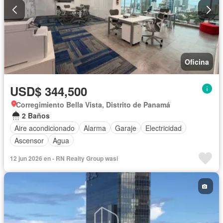
Oficina
USD$ 344,500
Corregimiento Bella Vista, Distrito de Panamá
2 Baños
Aire acondicionado
Alarma
Garaje
Electricidad
Ascensor
Agua
12 jun 2026 en - RN Realty Group wasi