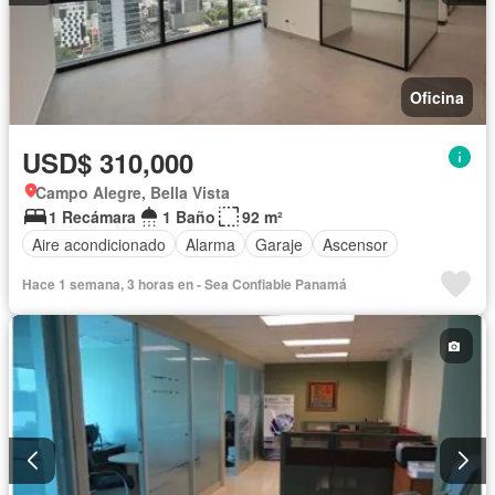
Oficina
USD$ 310,000
Campo Alegre, Bella Vista
1 Recámara
1 Baño
92 m²
Aire acondicionado
Alarma
Garaje
Ascensor
Hace 1 semana, 3 horas en - Sea Confiable Panamá