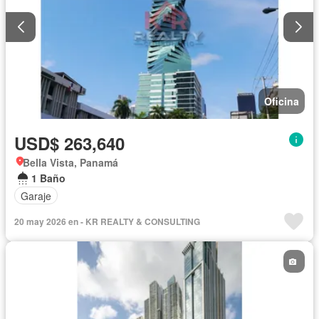
Oficina
USD$ 263,640
Bella Vista, Panamá
1 Baño
Garaje
20 may 2026 en - KR REALTY & CONSULTING