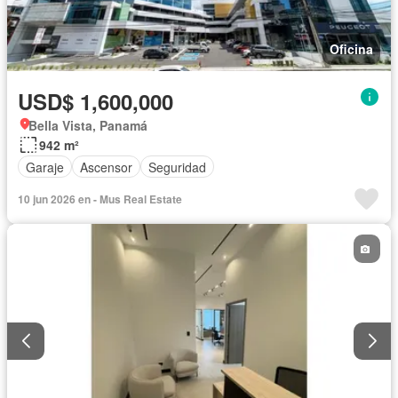
Oficina
USD$ 1,600,000
Bella Vista, Panamá
942 m²
Garaje
Ascensor
Seguridad
10 jun 2026 en - Mus Real Estate