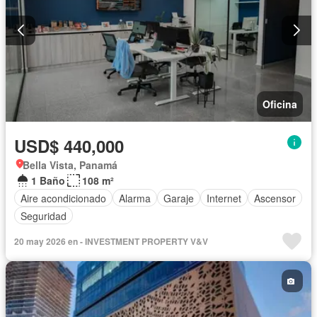
Oficina
USD$ 440,000
Bella Vista, Panamá
1 Baño
108 m²
Aire acondicionado
Alarma
Garaje
Internet
Ascensor
Seguridad
20 may 2026 en - INVESTMENT PROPERTY V&V