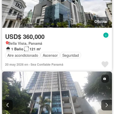
Oficina
USD$ 360,000
Bella Vista, Panamá
1 Baño
121 m²
Aire acondicionado
Ascensor
Seguridad
20 may 2026 en - Sea Confiable Panamá