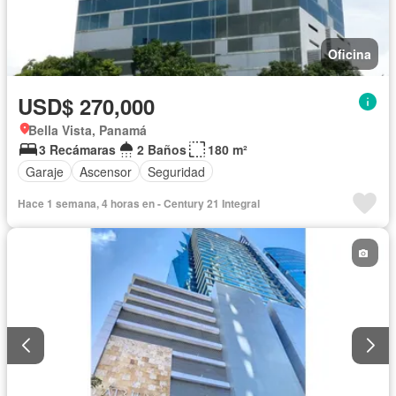
Oficina
USD$ 270,000
Bella Vista, Panamá
3 Recámaras
2 Baños
180 m²
Garaje
Ascensor
Seguridad
Hace 1 semana, 4 horas en - Century 21 Integral