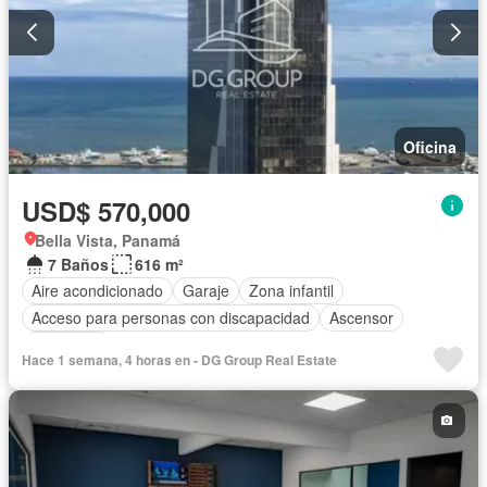
Oficina
USD$ 570,000
Bella Vista, Panamá
7 Baños
616 m²
Aire acondicionado
Garaje
Zona infantil
Acceso para personas con discapacidad
Ascensor
Seguridad
Hace 1 semana, 4 horas en - DG Group Real Estate