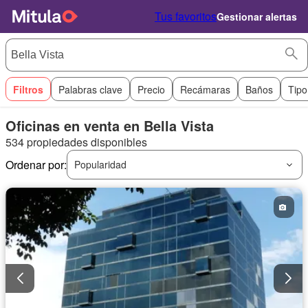
Tus favoritos
Gestionar alertas
Filtros
Palabras clave
Precio
Recámaras
Baños
Tipo
Oficinas en venta en Bella Vista
534 propiedades disponibles
Ordenar por:
Popularidad