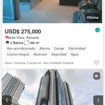
Oficina
USD$ 275,000
Bella Vista, Panamá
2 Baños
186 m²
Aire acondicionado
Alarma
Garaje
Electricidad
Cocina integral
Ascensor
Seguridad
Agua
Hace 1 semana, 3 horas en - Sea Confiable Panamá