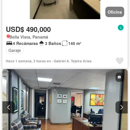
Oficina
USD$ 490,000
Bella Vista, Panamá
4 Recámaras
3 Baños
140 m²
Garaje
Hace 1 semana, 3 horas en - Gabriel A. Tejeira Arias