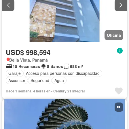
Oficina
USD$ 998,594
Bella Vista, Panamá
15 Recámaras
8 Baños
688 m²
Garaje
Acceso para personas con discapacidad
Ascensor
Seguridad
Agua
Hace 1 semana, 4 horas en - Century 21 Integral