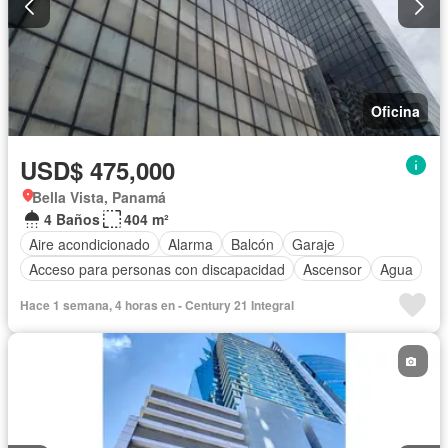
Oficina
USD$ 475,000
Bella Vista, Panamá
4 Baños
404 m²
Aire acondicionado
Alarma
Balcón
Garaje
Acceso para personas con discapacidad
Ascensor
Agua
Hace 1 semana, 4 horas en - Century 21 Integral