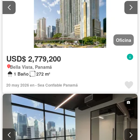
Oficina
USD$ 2,779,200
Bella Vista, Panamá
1 Baño
272 m²
20 may 2026 en - Sea Confiable Panamá