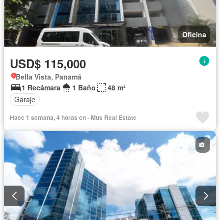
Oficina
USD$ 115,000
Bella Vista, Panamá
1 Recámara
1 Baño
48 m²
Garaje
Hace 1 semana, 4 horas en - Mus Real Estate