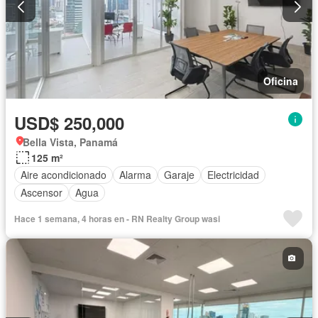
Oficina
USD$ 250,000
Bella Vista, Panamá
125 m²
Aire acondicionado
Alarma
Garaje
Electricidad
Ascensor
Agua
Hace 1 semana, 4 horas en - RN Realty Group wasi