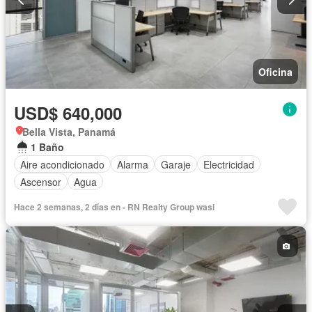
Oficina
USD$ 640,000
Bella Vista, Panamá
1 Baño
Aire acondicionado
Alarma
Garaje
Electricidad
Ascensor
Agua
Hace 2 semanas, 2 días en - RN Realty Group wasi