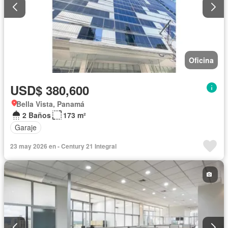
Oficina
USD$ 380,600
Bella Vista, Panamá
2 Baños
173 m²
Garaje
23 may 2026 en - Century 21 Integral