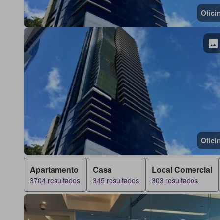
Ofici
Ofici
Apartamento
Casa
Local Comercial
3704 resultados
345 resultados
303 resultados