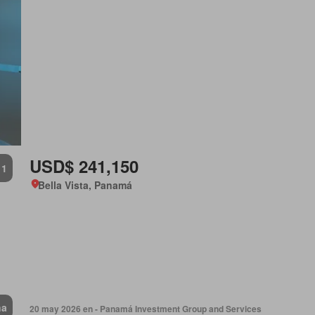
USD$ 241,150
1
Bella Vista, Panamá
na
20 may 2026 en - Panamá Investment Group and Services