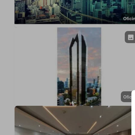
Ofici
Ofici