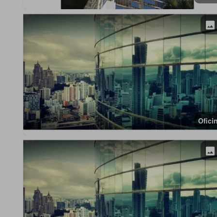
Ofici