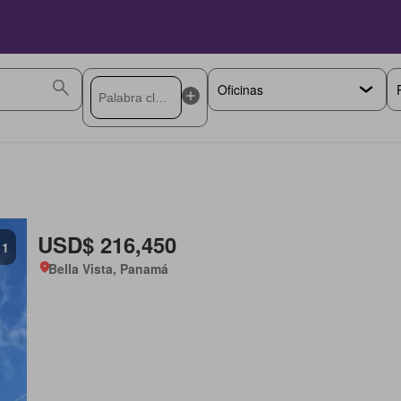
USD$ 216,450
1
Bella Vista, Panamá