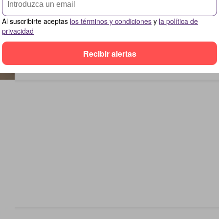
Al suscribirte aceptas
los términos y condiciones
y
la política de
privacidad
Recibir alertas