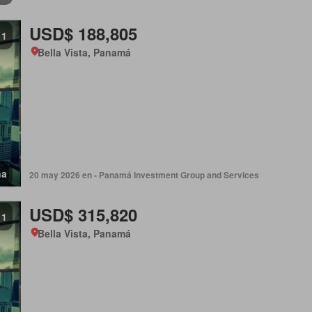
USD$ 188,805
1
Bella Vista, Panamá
na
20 may 2026 en - Panamá Investment Group and Services
USD$ 315,820
1
Bella Vista, Panamá