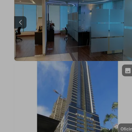
Ofici