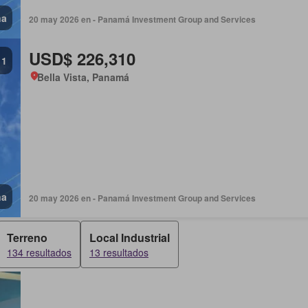
na
20 may 2026 en - Panamá Investment Group and Services
USD$ 226,310
1
Bella Vista, Panamá
na
20 may 2026 en - Panamá Investment Group and Services
Terreno
Local Industrial
134 resultados
13 resultados