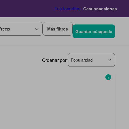
Tus favoritos
Gestionar alertas
Más filtros
Precio
Guardar búsqueda
Ordenar por:
Popularidad