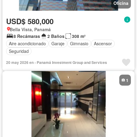
Oficina
USD$ 580,000
Bella Vista, Panamá
8 Recámaras
2 Baños
308 m²
Aire acondicionado
Garaje
Gimnasio
Ascensor
Seguridad
20 may 2026 en - Panamá Investment Group and Services
1