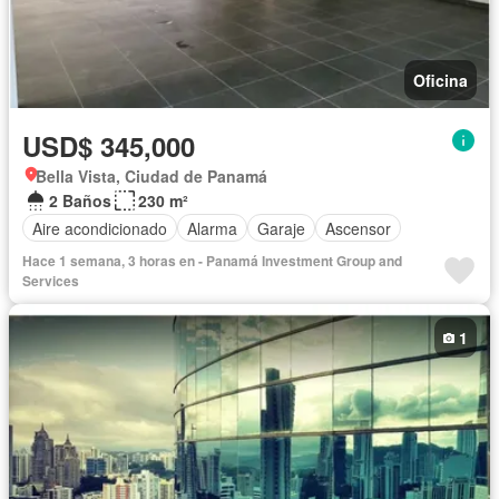
Oficina
USD$ 345,000
Bella Vista, Ciudad de Panamá
2 Baños
230 m²
Aire acondicionado
Alarma
Garaje
Ascensor
Hace 1 semana, 3 horas en - Panamá Investment Group and
Services
1