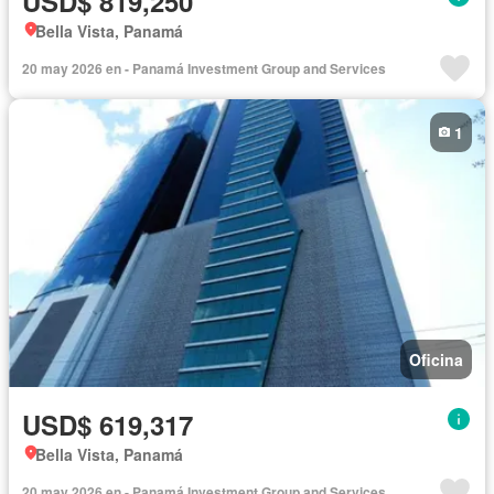
USD$ 819,250
Bella Vista, Panamá
20 may 2026 en - Panamá Investment Group and Services
1
Oficina
USD$ 619,317
Bella Vista, Panamá
20 may 2026 en - Panamá Investment Group and Services