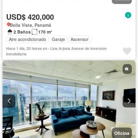
USD$ 420,000
Bella Vista, Panamá
2 Baños
170 m²
Aire acondicionado
Garaje
Ascensor
Hace 1 día, 20 horas en - Lina Arjona Asesor de Inversion
Inmobiliaria
Oficina