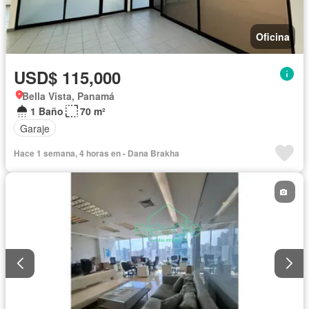
Oficina
USD$ 115,000
Bella Vista, Panamá
1 Baño
70 m²
Garaje
Hace 1 semana, 4 horas en - Dana Brakha