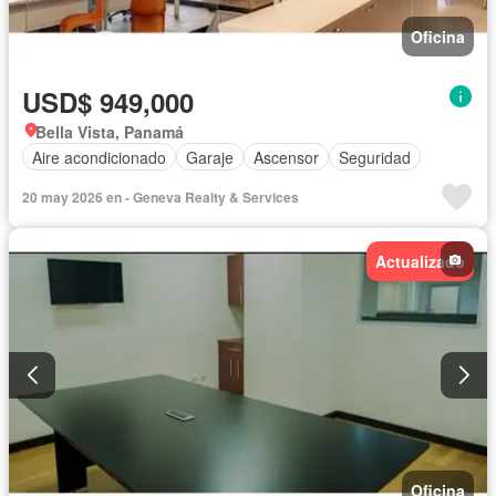
Oficina
USD$ 949,000
Bella Vista, Panamá
Aire acondicionado
Garaje
Ascensor
Seguridad
20 may 2026 en - Geneva Realty & Services
Actualizado
Oficina