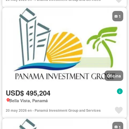
1
Oficina
USD$ 495,204
Bella Vista, Panamá
20 may 2026 en - Panamá Investment Group and Services
1