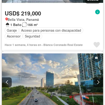
USD$ 219,000
Bella Vista, Panamá
1 Baño
166 m²
Garaje
Acceso para personas con discapacidad
Ascensor
Seguridad
Hace 1 semana, 4 horas en - Blanca Coronado Real Estate