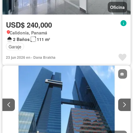
Oficina
USD$ 240,000
Calidonia, Panamá
2 Baños
111 m²
Garaje
23 jun 2026 en - Dana Brakha