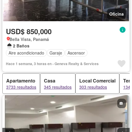
Oficina
USD$ 850,000
Bella Vista, Panamá
2 Baños
Aire acondicionado
Garaje
Ascensor
Hace 1 semana, 3 horas en - Geneva Realty & Services
Apartamento
Casa
Local Comercial
Ter
3733 resultados
345 resultados
303 resultados
134 