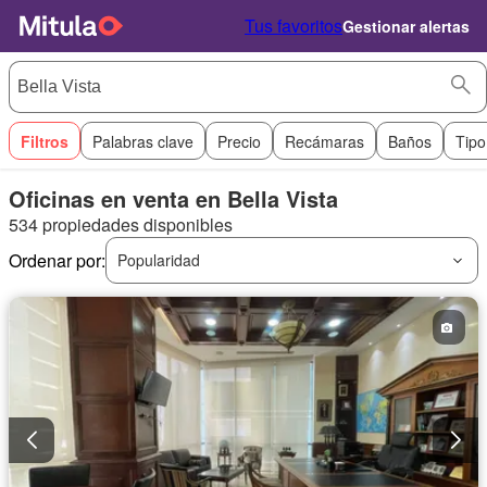
Tus favoritos
Gestionar alertas
Filtros
Palabras clave
Precio
Recámaras
Baños
Tipo
Oficinas en venta en Bella Vista
534 propiedades disponibles
Ordenar por:
Popularidad