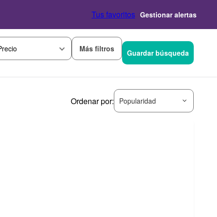
Tus favoritos
Gestionar alertas
Más filtros
Precio
Guardar búsqueda
Ordenar por:
Popularidad