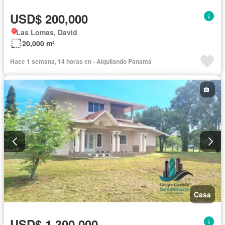
USD$ 200,000
Las Lomas, David
20,000 m²
Hace 1 semana, 14 horas en - Alquilando Panamá
Casa
USD$ 1,300,000