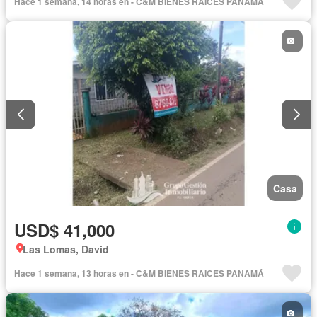
Hace 1 semana, 14 horas en - C&M BIENES RAICES PANAMÁ
Casa
USD$ 41,000
Las Lomas, David
Hace 1 semana, 13 horas en - C&M BIENES RAICES PANAMÁ