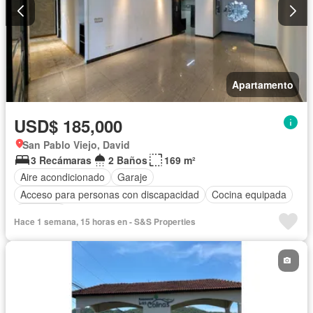
Apartamento
USD$ 185,000
San Pablo Viejo, David
3 Recámaras
2 Baños
169 m²
Aire acondicionado
Garaje
Acceso para personas con discapacidad
Cocina equipada
Ascensor
Hace 1 semana, 15 horas en - S&S Properties