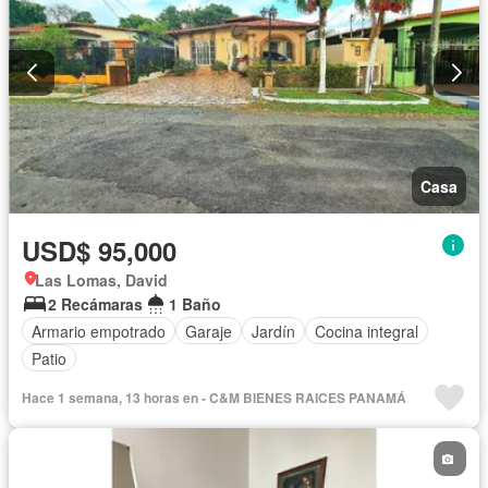
Casa
USD$ 95,000
Las Lomas, David
2 Recámaras
1 Baño
Armario empotrado
Garaje
Jardín
Cocina integral
Patio
Hace 1 semana, 13 horas en - C&M BIENES RAICES PANAMÁ