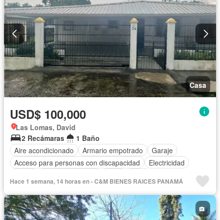
Casa
USD$ 100,000
Las Lomas, David
2 Recámaras
1 Baño
Aire acondicionado
Armario empotrado
Garaje
Acceso para personas con discapacidad
Electricidad
Jardín
Vista panorámica
Agua
Patio
Hace 1 semana, 14 horas en - C&M BIENES RAICES PANAMÁ