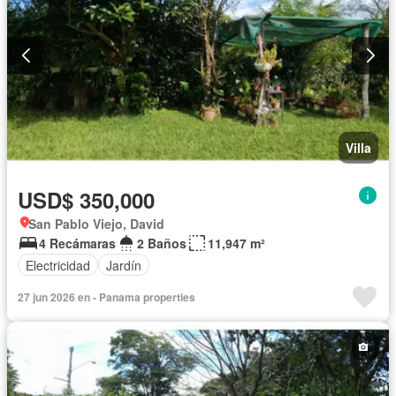
Villa
USD$ 350,000
San Pablo Viejo, David
4 Recámaras
2 Baños
11,947 m²
Electricidad
Jardín
27 jun 2026 en - Panama properties