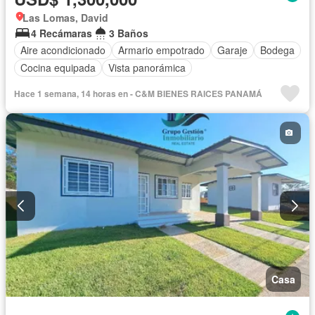
Las Lomas, David
4 Recámaras
3 Baños
Aire acondicionado
Armario empotrado
Garaje
Bodega
Cocina equipada
Vista panorámica
Hace 1 semana, 14 horas en - C&M BIENES RAICES PANAMÁ
Casa