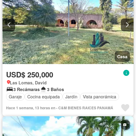
Casa
USD$ 250,000
Las Lomas, David
3 Recámaras
3 Baños
Garaje
Cocina equipada
Jardín
Vista panorámica
Hace 1 semana, 13 horas en - C&M BIENES RAICES PANAMÁ