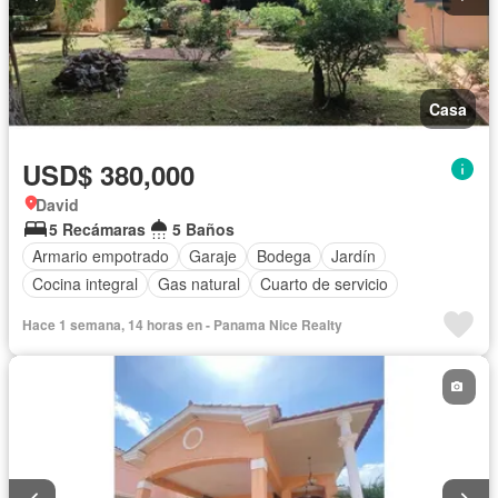
Casa
USD$ 380,000
David
5 Recámaras
5 Baños
Armario empotrado
Garaje
Bodega
Jardín
Cocina integral
Gas natural
Cuarto de servicio
Hace 1 semana, 14 horas en - Panama Nice Realty