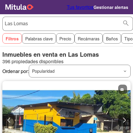
Tus favoritos
Gestionar alertas
Filtros
Palabras clave
Precio
Recámaras
Baños
Tipo
Inmuebles en venta en Las Lomas
396 propiedades disponibles
Ordenar por:
Popularidad