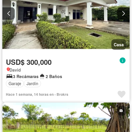
Casa
USD$ 300,000
David
3 Recámaras
2 Baños
Garaje
Jardín
Hace 1 semana, 14 horas en - Brokrs