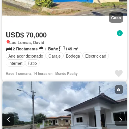
Casa
USD$ 70,000
Las Lomas, David
2 Recámaras
1 Baño
145 m²
Aire acondicionado
Garaje
Bodega
Electricidad
Internet
Patio
Hace 1 semana, 14 horas en - Mundo Realty