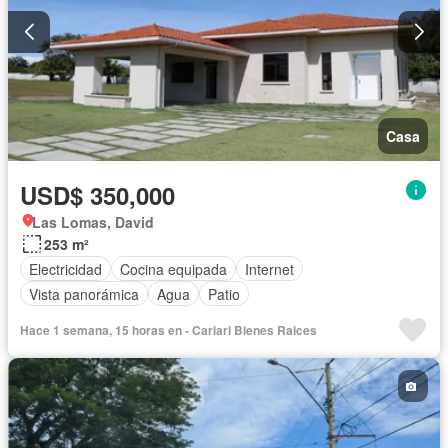
Casa
USD$ 350,000
Las Lomas, David
253 m²
Electricidad
Cocina equipada
Internet
Vista panorámica
Agua
Patio
Hace 1 semana, 15 horas en - Cariari Bienes Raices