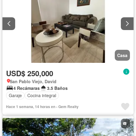
Casa
USD$ 250,000
San Pablo Viejo, David
4 Recámaras
3.5 Baños
Garaje
Cocina integral
Hace 1 semana, 14 horas en - Gem Realty