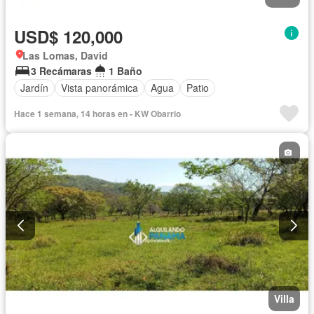
USD$ 120,000
Las Lomas, David
3 Recámaras
1 Baño
Jardín
Vista panorámica
Agua
Patio
Hace 1 semana, 14 horas en - KW Obarrio
Villa