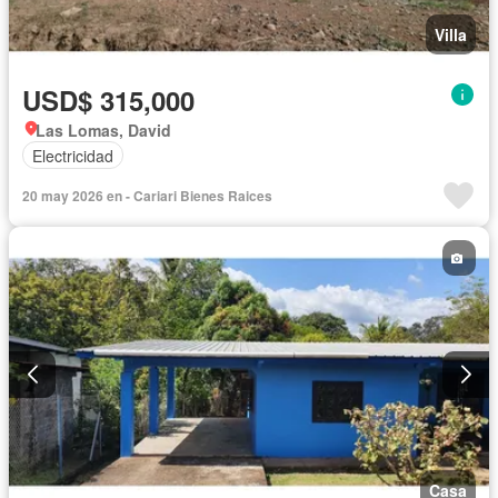
Villa
USD$ 315,000
Las Lomas, David
Electricidad
20 may 2026 en - Cariari Bienes Raices
Casa