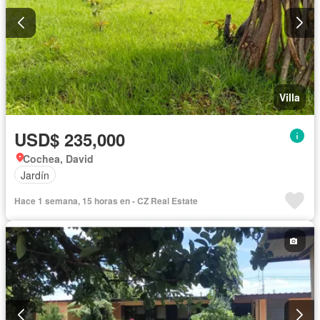
Villa
USD$ 235,000
Cochea, David
Jardín
Hace 1 semana, 15 horas en - CZ Real Estate