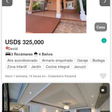
Casa
USD$ 325,000
David
3 Recámaras
4 Baños
Aire acondicionado
Armario empotrado
Garaje
Bodega
Zona infantil
Jardín
Cocina integral
Jacuzzi
Gas natural
Cuarto de servicio
Hace 1 semana, 14 horas en - Coworkers Panamá