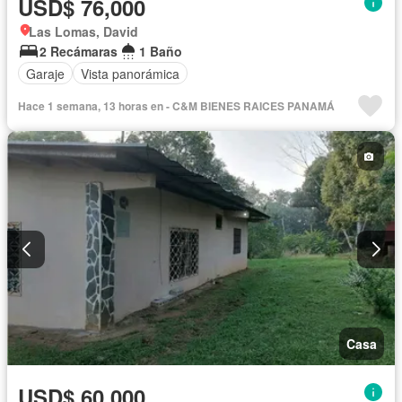
USD$ 76,000
Las Lomas, David
2 Recámaras
1 Baño
Garaje
Vista panorámica
Hace 1 semana, 13 horas en - C&M BIENES RAICES PANAMÁ
Casa
USD$ 60,000