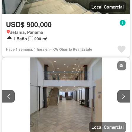
Local Comercial
USD$ 900,000
Betania, Panamá
1 Baño
290 m²
Hace 1 semana, 1 hora en - KW Obarrio Real Estate
Local Comercial