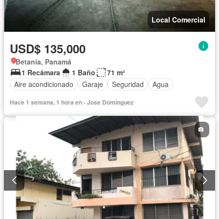
Local Comercial
USD$ 135,000
Betania, Panamá
1 Recámara
1 Baño
71 m²
Aire acondicionado
Garaje
Seguridad
Agua
Hace 1 semana, 1 hora en - Jose Domínguez