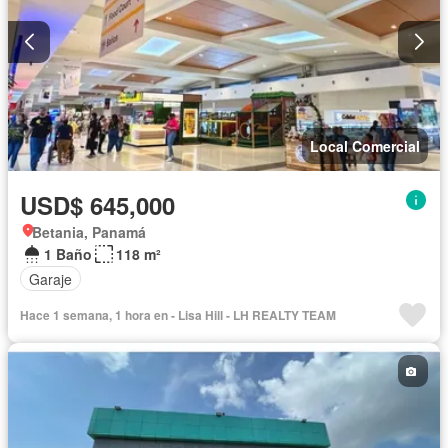
Local Comercial
USD$ 645,000
Betania, Panamá
1 Baño
118 m²
Garaje
Hace 1 semana, 1 hora en - Lisa Hill - LH REALTY TEAM