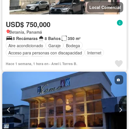
Local Comercial
USD$ 750,000
Betania, Panamá
8 Recámaras
8 Baños
350 m²
Aire acondicionado
Garaje
Bodega
Acceso para personas con discapacidad
Internet
Seguridad
Agua
Hace 1 semana, 1 hora en - Anel I. Torres B.