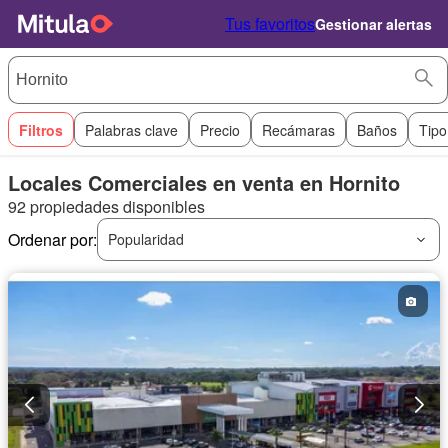
Tus favoritos
Gestionar alertas
Filtros
Palabras clave
Precio
Recámaras
Baños
Tipo
Locales Comerciales en venta en Hornito
92 propiedades disponibles
Ordenar por:
Popularidad