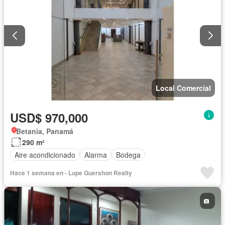
Local Comercial
USD$ 970,000
Betania, Panamá
290 m²
Aire acondicionado
Alarma
Bodega
Hace 1 semana en - Lupe Guershon Realty