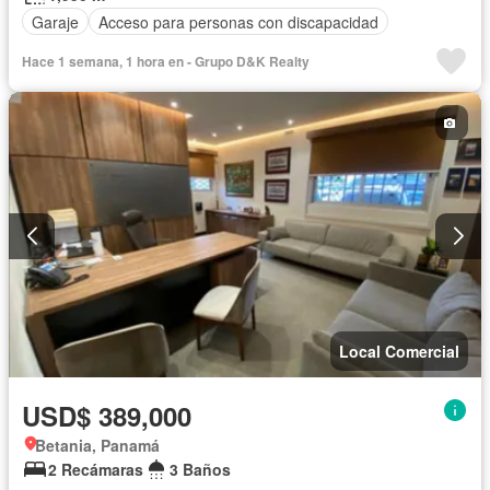
Garaje
Acceso para personas con discapacidad
Hace 1 semana, 1 hora en - Grupo D&K Realty
Local Comercial
USD$ 389,000
Betania, Panamá
2 Recámaras
3 Baños