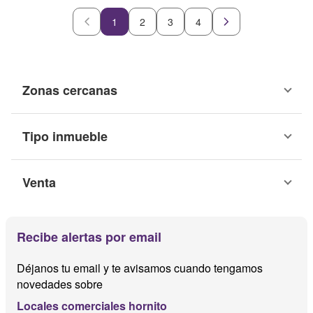
1
2
3
4
Zonas cercanas
Tipo inmueble
Venta
Recibe alertas por email
Déjanos tu email y te avisamos cuando tengamos
novedades sobre
Locales comerciales hornito