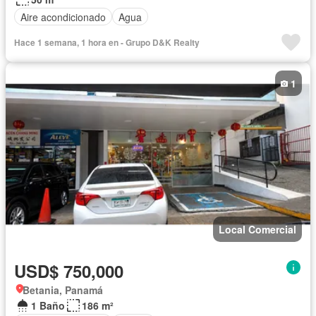
Aire acondicionado
Agua
Hace 1 semana, 1 hora en - Grupo D&K Realty
1
Local Comercial
USD$ 750,000
Betania, Panamá
1 Baño
186 m²