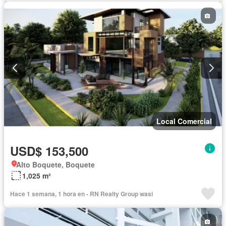
Local Comercial
USD$ 153,500
Alto Boquete, Boquete
1,025 m²
Hace 1 semana, 1 hora en - RN Realty Group wasi