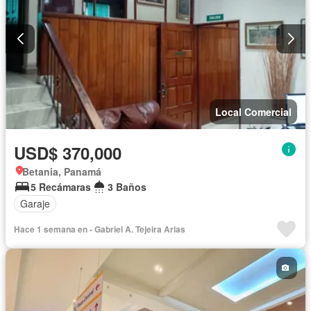
Local Comercial
USD$ 370,000
Betania, Panamá
5 Recámaras
3 Baños
Garaje
Hace 1 semana en - Gabriel A. Tejeira Arias