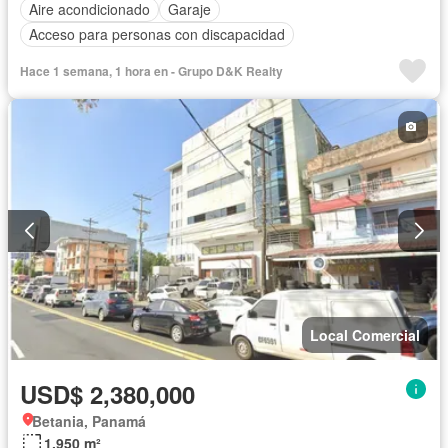
Aire acondicionado
Garaje
Acceso para personas con discapacidad
Hace 1 semana, 1 hora en - Grupo D&K Realty
Local Comercial
USD$ 2,380,000
Betania, Panamá
1,950 m²