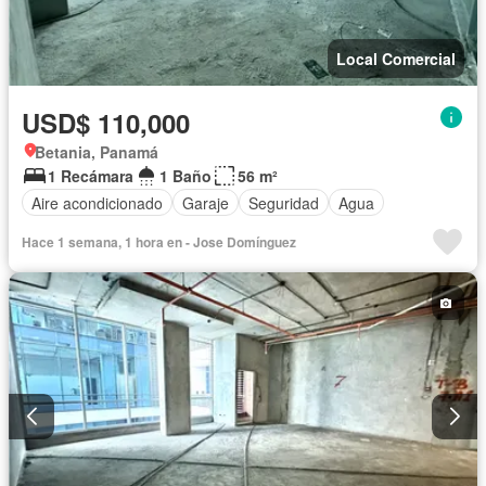
Local Comercial
USD$ 110,000
Betania, Panamá
1 Recámara
1 Baño
56 m²
Aire acondicionado
Garaje
Seguridad
Agua
Hace 1 semana, 1 hora en - Jose Domínguez