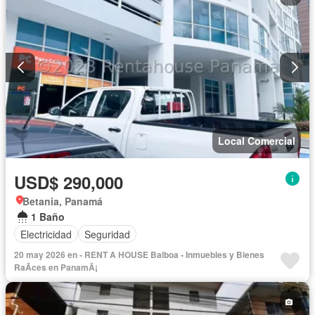
Local Comercial
USD$ 290,000
Betania, Panamá
1 Baño
Electricidad
Seguridad
20 may 2026 en - RENT A HOUSE Balboa - Inmuebles y Bienes
RaÃ­ces en PanamÃ¡