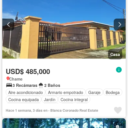
Casa
USD$ 485,000
Chame
3 Recámaras
2 Baños
Aire acondicionado
Armario empotrado
Garaje
Bodega
Cocina equipada
Jardín
Cocina integral
Vista panorámica
Piscina
Agua
Patio
Hace 1 semana, 3 días en - Blanca Coronado Real Estate