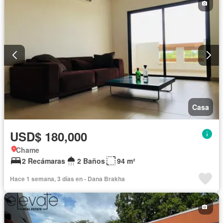
Casa
USD$ 180,000
Chame
2 Recámaras
2 Baños
94 m²
Hace 1 semana, 3 días en - Dana Brakha