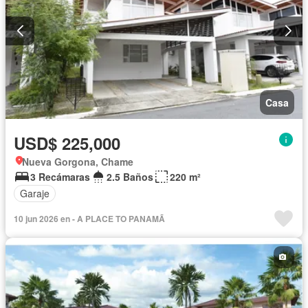
Casa
USD$ 225,000
Nueva Gorgona, Chame
3 Recámaras
2.5 Baños
220 m²
Garaje
10 jun 2026 en - A PLACE TO PANAMÃ