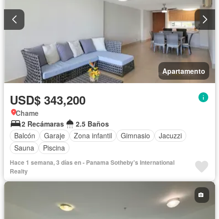
Apartamento
USD$ 343,200
Chame
2 Recámaras
2.5 Baños
Balcón
Garaje
Zona infantil
Gimnasio
Jacuzzi
Sauna
Piscina
Hace 1 semana, 3 días en - Panama Sotheby's International
Realty