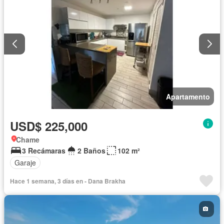
Apartamento
USD$ 225,000
Chame
3 Recámaras
2 Baños
102 m²
Garaje
Hace 1 semana, 3 días en - Dana Brakha