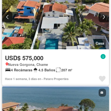
Casa
USD$ 575,000
Nueva Gorgona, Chame
4 Recámaras
4.5 Baños
207 m²
Hace 1 semana, 3 días en - Pataro Properties