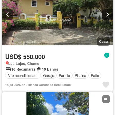
Casa
USD$ 550,000
Las Lajas, Chame
16 Recámaras
10 Baños
Aire acondicionado
Garaje
Parrilla
Piscina
Patio
14 jul 2026 en - Blanca Coronado Real Estate