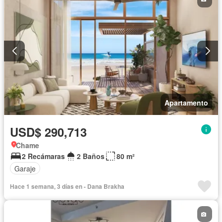
Apartamento
USD$ 290,713
Chame
2 Recámaras
2 Baños
80 m²
Garaje
Hace 1 semana, 3 días en - Dana Brakha