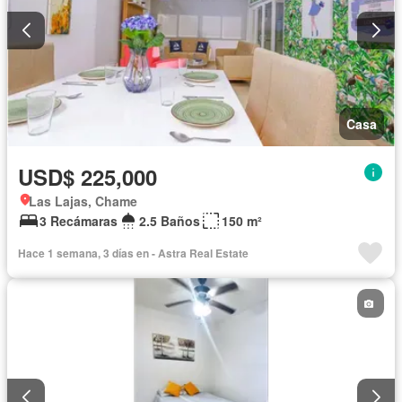
Casa
USD$ 225,000
Las Lajas, Chame
3 Recámaras
2.5 Baños
150 m²
Hace 1 semana, 3 días en - Astra Real Estate