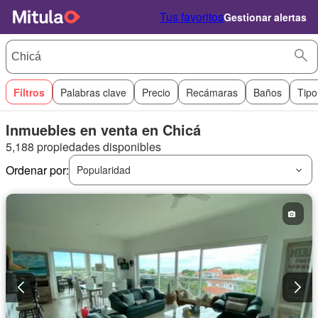
Tus favoritos
Gestionar alertas
Filtros
Palabras clave
Precio
Recámaras
Baños
Tipo
Inmuebles en venta en Chicá
5,188 propiedades disponibles
Ordenar por:
Popularidad