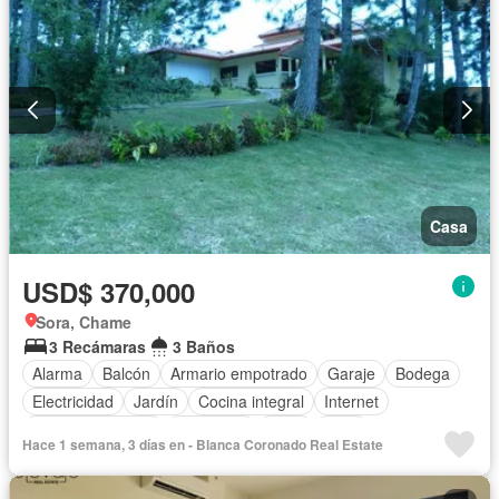
Casa
USD$ 370,000
Sora, Chame
3 Recámaras
3 Baños
Alarma
Balcón
Armario empotrado
Garaje
Bodega
Electricidad
Jardín
Cocina integral
Internet
Vista panorámica
Seguridad
Agua
Patio
Hace 1 semana, 3 días en - Blanca Coronado Real Estate