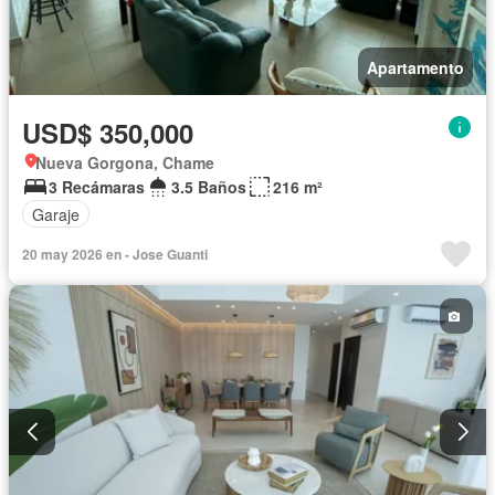
Apartamento
USD$ 350,000
Nueva Gorgona, Chame
3 Recámaras
3.5 Baños
216 m²
Garaje
20 may 2026 en - Jose Guanti