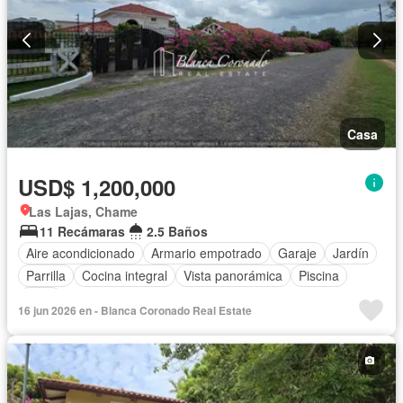
Casa
USD$ 1,200,000
Las Lajas, Chame
11 Recámaras
2.5 Baños
Aire acondicionado
Armario empotrado
Garaje
Jardín
Parrilla
Cocina integral
Vista panorámica
Piscina
Patio
16 jun 2026 en - Blanca Coronado Real Estate