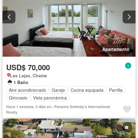
Apartamento
USD$ 70,000
Las Lajas, Chame
1 Baño
Aire acondicionado
Garaje
Cocina equipada
Parrilla
Gimnasio
Vista panorámica
Hace 1 semana, 3 días en - Panama Sotheby's International
Realty