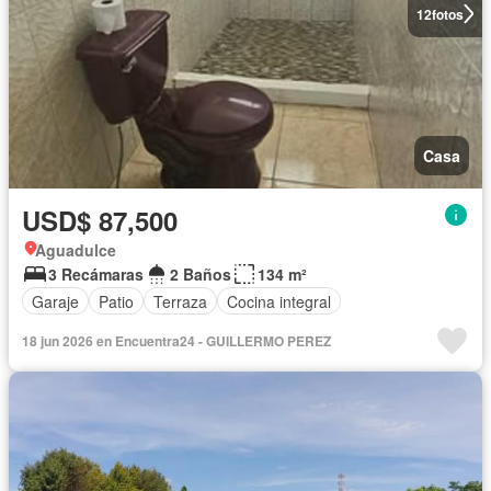
12
fotos
Casa
USD$ 87,500
Aguadulce
3 Recámaras
2 Baños
134 m²
Garaje
Patio
Terraza
Cocina integral
18 jun 2026 en Encuentra24 - GUILLERMO PEREZ