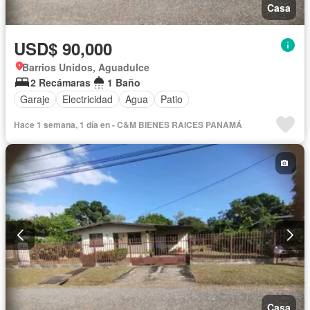
Casa
USD$ 90,000
Barrios Unidos, Aguadulce
2 Recámaras
1 Baño
Garaje
Electricidad
Agua
Patio
Hace 1 semana, 1 día en - C&M BIENES RAICES PANAMÁ
Casa