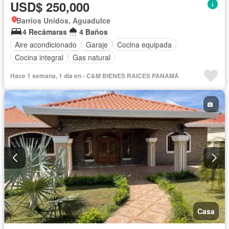
USD$ 250,000
Barrios Unidos, Aguadulce
4 Recámaras
4 Baños
Aire acondicionado
Garaje
Cocina equipada
Cocina integral
Gas natural
Hace 1 semana, 1 día en - C&M BIENES RAICES PANAMÁ
Casa