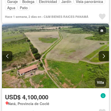
Garaje
Bodega
Electricidad
Jardín
Vista panorámica
Agua
Patio
Hace 1 semana, 2 días en - C&M BIENES RAICES PANAMÁ
Villa
USD$ 4,100,000
Natá, Provincia de Coclé