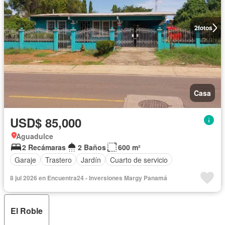
2
fotos
Casa
USD$ 85,000
Aguadulce
2 Recámaras
2 Baños
600 m²
Garaje
Trastero
Jardín
Cuarto de servicio
8 jul 2026 en Encuentra24 - Inversiones Margy Panamá
El Roble