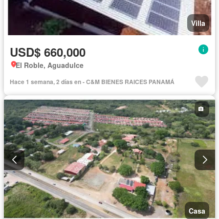
Villa
USD$ 660,000
El Roble, Aguadulce
Hace 1 semana, 2 días en - C&M BIENES RAICES PANAMÁ
Casa