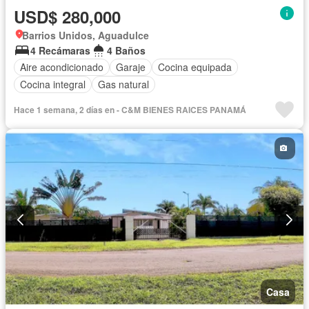
USD$ 280,000
Barrios Unidos, Aguadulce
4 Recámaras
4 Baños
Aire acondicionado
Garaje
Cocina equipada
Cocina integral
Gas natural
Hace 1 semana, 2 días en - C&M BIENES RAICES PANAMÁ
Casa