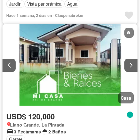
Jardín
Vista panorámica
Agua
Hace 1 semana, 2 días en - Claupenabroker
Casa
USD$ 120,000
Llano Grande, La Pintada
3 Recámaras
2 Baños
Garaje