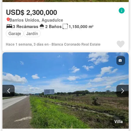
USD$ 2,300,000
Barrios Unidos, Aguadulce
3 Recámaras
2 Baños
1,150,000 m²
Garaje
Jardín
Hace 1 semana, 3 días en - Blanca Coronado Real Estate
Villa