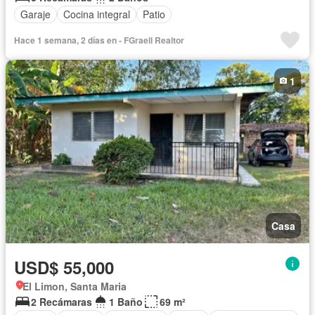
Garaje
Cocina integral
Patio
Hace 1 semana, 2 días en - FGraell Realtor
1
Casa
USD$ 55,000
El Limon, Santa Maria
2 Recámaras
1 Baño
69 m²