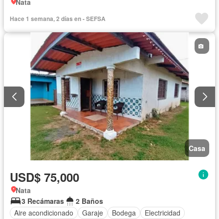
Nata
Hace 1 semana, 2 días en - SEFSA
Casa
USD$ 75,000
Nata
3 Recámaras
2 Baños
Aire acondicionado
Garaje
Bodega
Electricidad