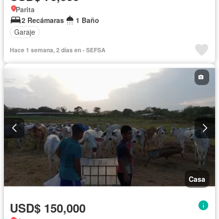
Parita
2 Recámaras
1 Baño
Garaje
Hace 1 semana, 2 días en - SEFSA
Casa
USD$ 150,000