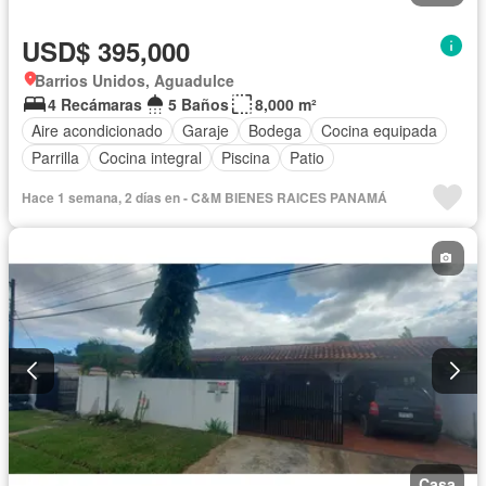
USD$ 395,000
Barrios Unidos, Aguadulce
4 Recámaras
5 Baños
8,000 m²
Aire acondicionado
Garaje
Bodega
Cocina equipada
Parrilla
Cocina integral
Piscina
Patio
Hace 1 semana, 2 días en - C&M BIENES RAICES PANAMÁ
Casa