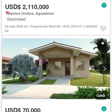
USD$ 2,110,000
Barrios Unidos, Aguadulce
Electricidad
20 may 2026 en - Corporación Veral SA - RUC 2531311-1-823422
60
Casa
USD$ 70,000