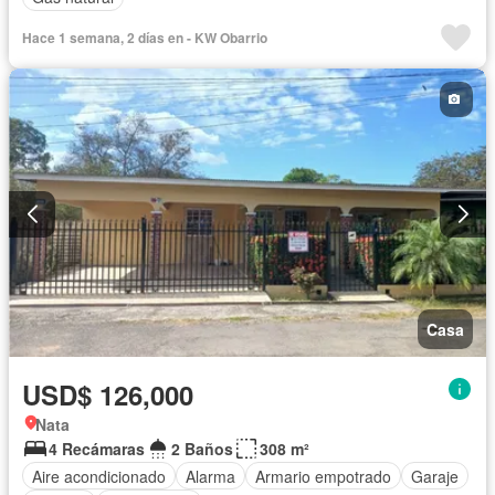
Hace 1 semana, 2 días en - KW Obarrio
Casa
USD$ 126,000
Nata
4 Recámaras
2 Baños
308 m²
Aire acondicionado
Alarma
Armario empotrado
Garaje