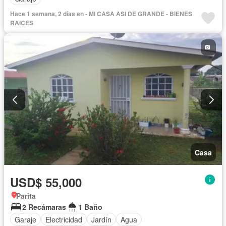
Hace 1 semana, 2 días en - MI CASA ASI DE GRANDE - BIENES
RAICES
Casa
USD$ 55,000
Parita
2 Recámaras
1 Baño
Garaje
Electricidad
Jardín
Agua