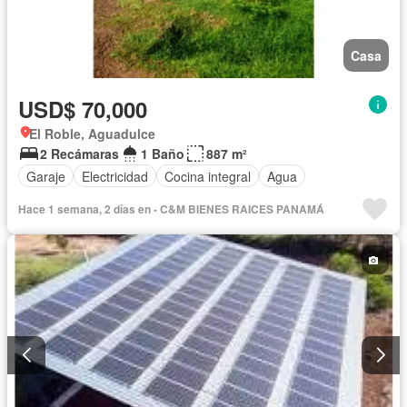
Casa
USD$ 70,000
El Roble, Aguadulce
2 Recámaras
1 Baño
887 m²
Garaje
Electricidad
Cocina integral
Agua
Hace 1 semana, 2 días en - C&M BIENES RAICES PANAMÁ