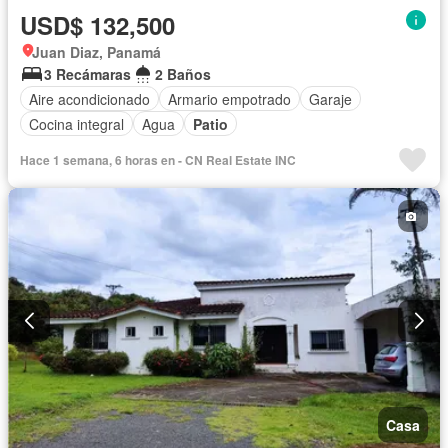
USD$ 132,500
Juan Diaz, Panamá
3 Recámaras
2 Baños
Aire acondicionado
Armario empotrado
Garaje
Cocina integral
Agua
Patio
Hace 1 semana, 6 horas en - CN Real Estate INC
Casa