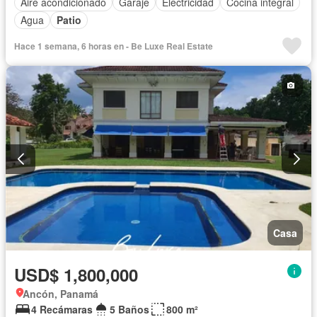
Aire acondicionado
Garaje
Electricidad
Cocina integral
Agua
Patio
Hace 1 semana, 6 horas en - Be Luxe Real Estate
Casa
USD$ 1,800,000
Ancón, Panamá
4 Recámaras
5 Baños
800 m²