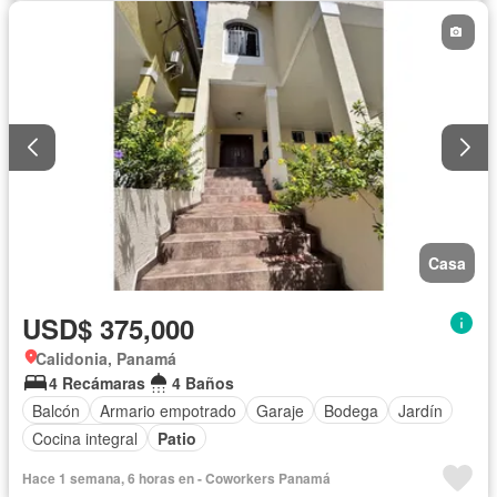
Casa
USD$ 375,000
Calidonia, Panamá
4 Recámaras
4 Baños
Balcón
Armario empotrado
Garaje
Bodega
Jardín
Cocina integral
Patio
Hace 1 semana, 6 horas en - Coworkers Panamá