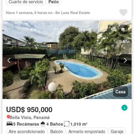
Cuarto de servicio
Patio
Hace 1 semana, 6 horas en - Be Luxe Real Estate
Casa
USD$ 950,000
Bella Vista, Panamá
5 Recámaras
4 Baños
1,010 m²
Aire acondicionado
Balcón
Armario empotrado
Garaje