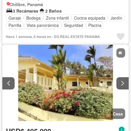
Chilibre, Panamá
3 Recámaras
2 Baños
Garaje
Bodega
Zona infantil
Cocina equipada
Jardín
Parrilla
Vista panorámica
Seguridad
Piscina
Cancha de tenis
Patio
Hace 1 semana, 6 horas en - EG REAL ESTATE PANAMA
Casa