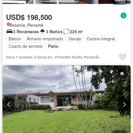
USD$ 198,500
Betania, Panamá
3 Recámaras
3 Baños
225 m²
Balcón
Armario empotrado
Garaje
Cocina integral
Cuarto de servicio
Patio
Hace 1 semana, 6 horas en - PrimeNet Realty PanamÃ¡