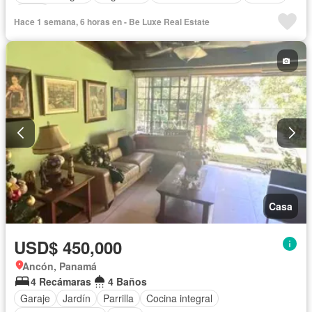
Patio
Hace 1 semana, 6 horas en - Be Luxe Real Estate
Casa
USD$ 450,000
Ancón, Panamá
4 Recámaras
4 Baños
Garaje
Jardín
Parrilla
Cocina integral