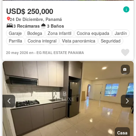
USD$ 250,000
24 De Diciembre, Panamá
3 Recámaras
3 Baños
Garaje
Bodega
Zona infantil
Cocina equipada
Jardín
Parrilla
Cocina integral
Vista panorámica
Seguridad
Cuarto de servicio
Piscina
Patio
20 may 2026 en - EG REAL ESTATE PANAMA
Casa