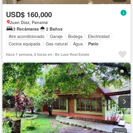
USD$ 160,000
Juan Diaz, Panamá
3 Recámaras
2 Baños
Aire acondicionado
Garaje
Bodega
Electricidad
Cocina equipada
Gas natural
Agua
Patio
Hace 1 semana, 6 horas en - Be Luxe Real Estate
Casa