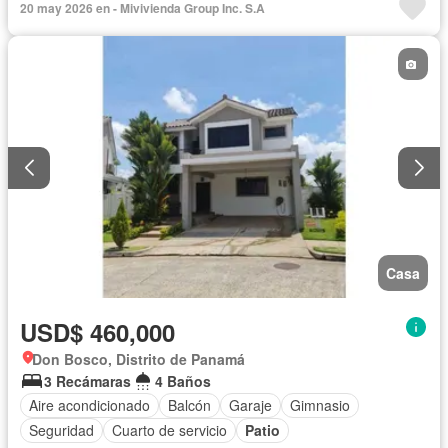
20 may 2026 en - Mivivienda Group Inc. S.A
Patio
Casa
USD$ 460,000
Don Bosco, Distrito de Panamá
3 Recámaras
4 Baños
Aire acondicionado
Balcón
Garaje
Gimnasio
Seguridad
Cuarto de servicio
Patio