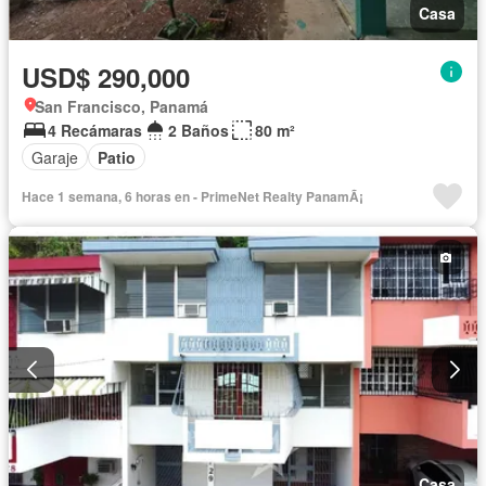
Casa
USD$ 290,000
San Francisco, Panamá
4 Recámaras
2 Baños
80 m²
Garaje
Patio
Hace 1 semana, 6 horas en - PrimeNet Realty PanamÃ¡
Casa