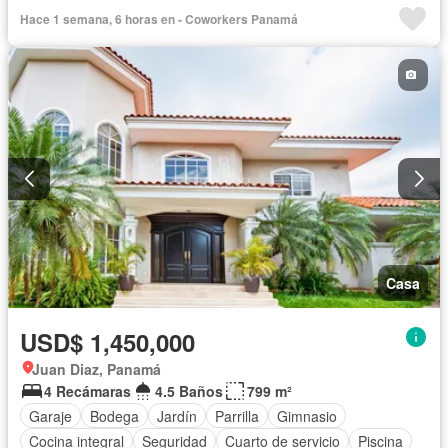
Hace 1 semana, 6 horas en - Coworkers Panamá
Casa
USD$ 1,450,000
Juan Diaz, Panamá
4 Recámaras
4.5 Baños
799 m²
Garaje
Bodega
Jardín
Parrilla
Gimnasio
Cocina integral
Seguridad
Cuarto de servicio
Piscina