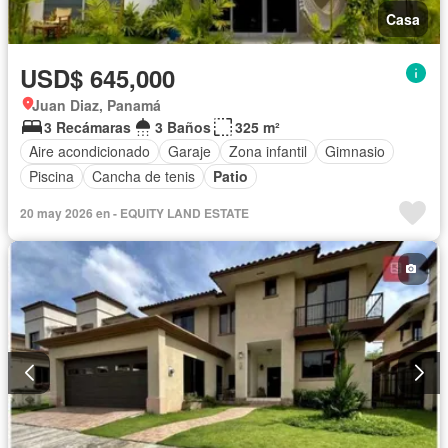
Casa
USD$ 645,000
Juan Diaz, Panamá
3 Recámaras
3 Baños
325 m²
Aire acondicionado
Garaje
Zona infantil
Gimnasio
Piscina
Cancha de tenis
Patio
20 may 2026 en - EQUITY LAND ESTATE