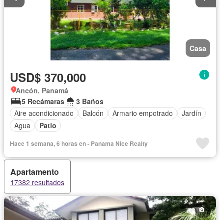
Casa
USD$ 370,000
Ancón, Panamá
5 Recámaras
3 Baños
Aire acondicionado
Balcón
Armario empotrado
Jardín
Agua
Patio
Hace 1 semana, 6 horas en - Panama Nice Realty
Apartamento
17382 resultados