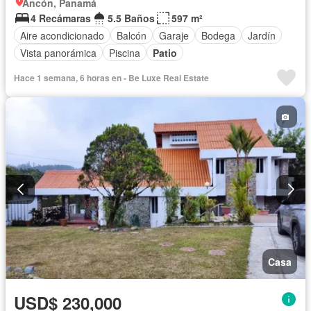
Ancón, Panamá
4 Recámaras
5.5 Baños
597 m²
Aire acondicionado
Balcón
Garaje
Bodega
Jardín
Vista panorámica
Piscina
Patio
Hace 1 semana, 6 horas en - Be Luxe Real Estate
Casa
USD$ 230,000