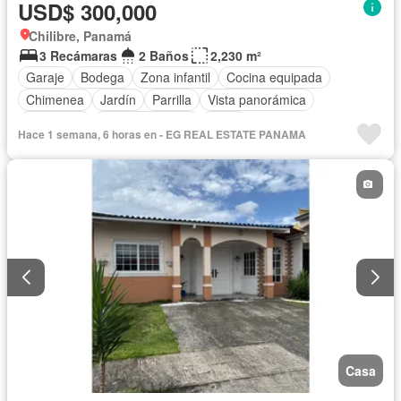
USD$ 300,000
Chilibre, Panamá
3 Recámaras
2 Baños
2,230 m²
Garaje
Bodega
Zona infantil
Cocina equipada
Chimenea
Jardín
Parrilla
Vista panorámica
Seguridad
Cancha de tenis
Patio
Hace 1 semana, 6 horas en - EG REAL ESTATE PANAMA
Casa