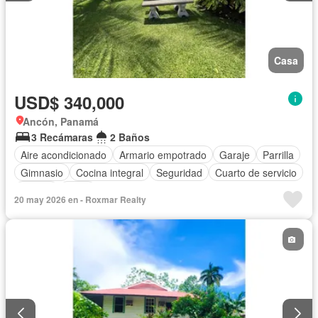
Casa
USD$ 340,000
Ancón, Panamá
3 Recámaras
2 Baños
Aire acondicionado
Armario empotrado
Garaje
Parrilla
Gimnasio
Cocina integral
Seguridad
Cuarto de servicio
Piscina
Patio
20 may 2026 en - Roxmar Realty