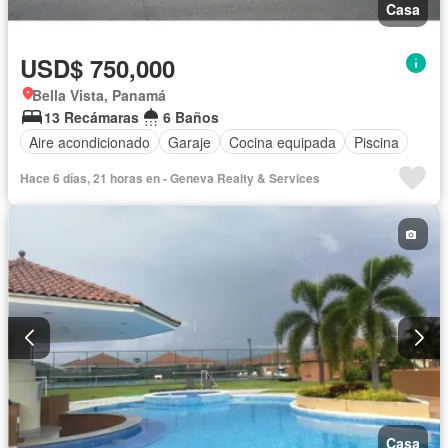
Casa
USD$ 750,000
Bella Vista, Panamá
13 Recámaras
6 Baños
Aire acondicionado
Garaje
Cocina equipada
Piscina
Hace 6 días, 21 horas en - Geneva Realty & Services
Casa