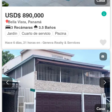
Casa
USD$ 890,000
Bella Vista, Panamá
3 Recámaras
3.5 Baños
Jardín
Cuarto de servicio
Piscina
Hace 6 días, 21 horas en - Geneva Realty & Services
Casa