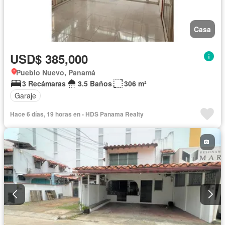
Casa
USD$ 385,000
Pueblo Nuevo, Panamá
3 Recámaras
3.5 Baños
306 m²
Garaje
Hace 6 días, 19 horas en - HDS Panama Realty