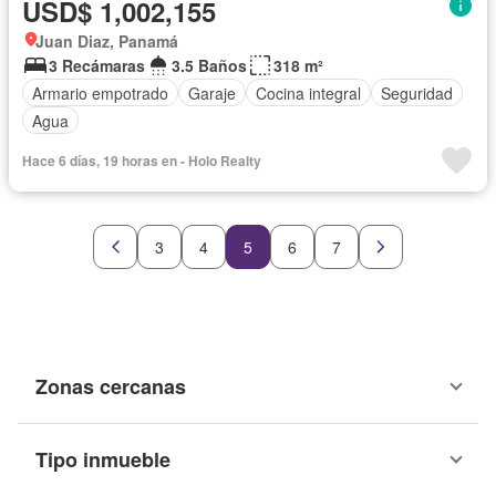
USD$ 1,002,155
Juan Diaz, Panamá
3 Recámaras
3.5 Baños
318 m²
Armario empotrado
Garaje
Cocina integral
Seguridad
Agua
Hace 6 días, 19 horas en - Holo Realty
3
4
5
6
7
Zonas cercanas
Tipo inmueble