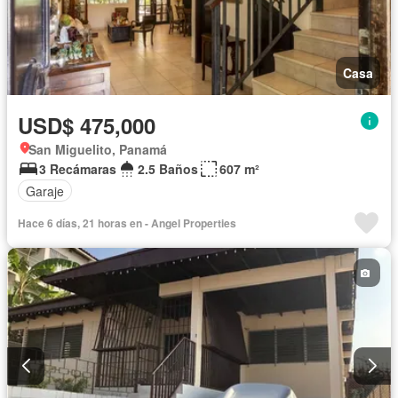
Casa
USD$ 475,000
San Miguelito, Panamá
3 Recámaras
2.5 Baños
607 m²
Garaje
Hace 6 días, 21 horas en - Angel Properties