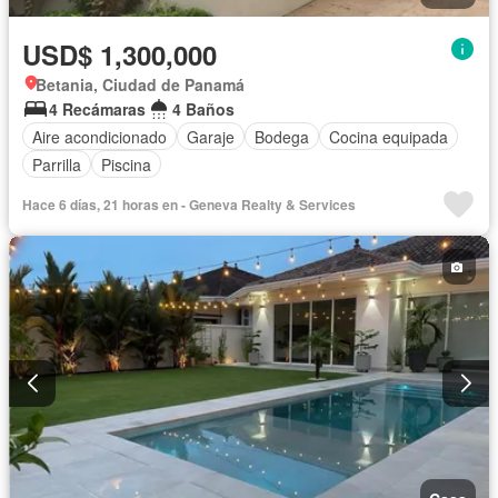
USD$ 1,300,000
Betania, Ciudad de Panamá
4 Recámaras
4 Baños
Aire acondicionado
Garaje
Bodega
Cocina equipada
Parrilla
Piscina
Hace 6 días, 21 horas en - Geneva Realty & Services