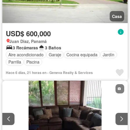
Casa
USD$ 600,000
Juan Diaz, Panamá
3 Recámaras
3 Baños
Aire acondicionado
Garaje
Cocina equipada
Jardín
Parrilla
Piscina
Hace 6 días, 21 horas en - Geneva Realty & Services