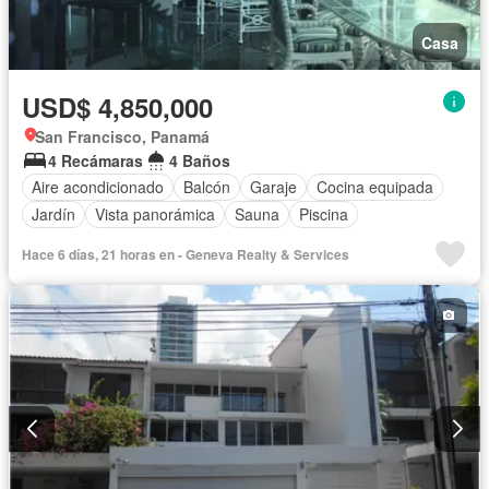
Casa
USD$ 4,850,000
San Francisco, Panamá
4 Recámaras
4 Baños
Aire acondicionado
Balcón
Garaje
Cocina equipada
Jardín
Vista panorámica
Sauna
Piscina
Hace 6 días, 21 horas en - Geneva Realty & Services