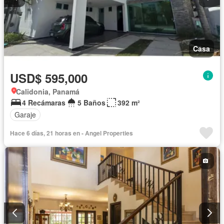
Casa
USD$ 595,000
Calidonia, Panamá
4 Recámaras
5 Baños
392 m²
Garaje
Hace 6 días, 21 horas en - Angel Properties