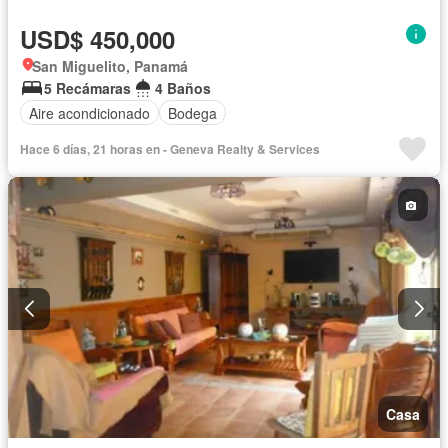
USD$ 450,000
San Miguelito, Panamá
5 Recámaras
4 Baños
Aire acondicionado
Bodega
Hace 6 días, 21 horas en - Geneva Realty & Services
Casa