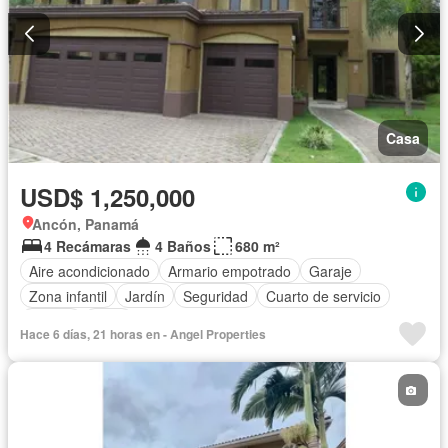
Casa
USD$ 1,250,000
Ancón, Panamá
4 Recámaras
4 Baños
680 m²
Aire acondicionado
Armario empotrado
Garaje
Zona infantil
Jardín
Seguridad
Cuarto de servicio
Piscina
Agua
Hace 6 días, 21 horas en - Angel Properties