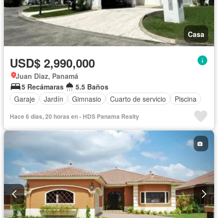
Casa
USD$ 2,990,000
Juan Diaz, Panamá
5 Recámaras
5.5 Baños
Garaje
Jardín
Gimnasio
Cuarto de servicio
Piscina
Hace 6 días, 20 horas en - HDS Panama Realty