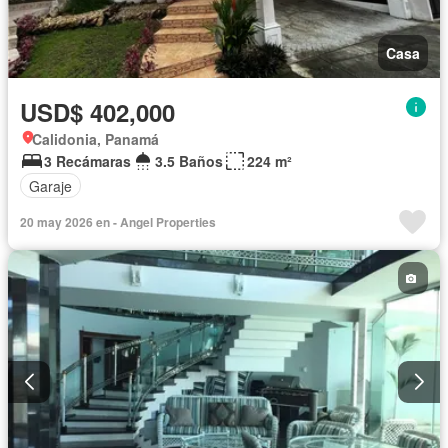
Casa
USD$ 402,000
Calidonia, Panamá
3 Recámaras
3.5 Baños
224 m²
Garaje
20 may 2026 en - Angel Properties