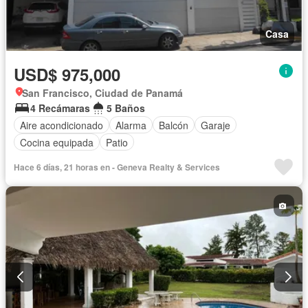
Casa
USD$ 975,000
San Francisco, Ciudad de Panamá
4 Recámaras
5 Baños
Aire acondicionado
Alarma
Balcón
Garaje
Cocina equipada
Patio
Hace 6 días, 21 horas en - Geneva Realty & Services