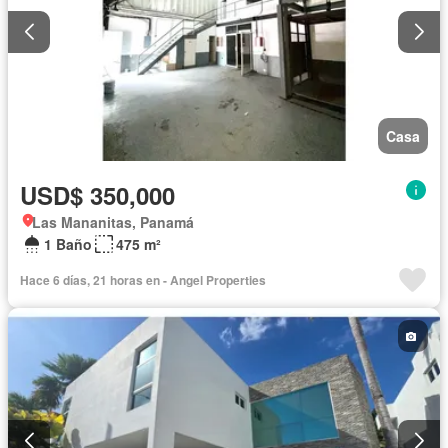
Casa
USD$ 350,000
Las Mananitas, Panamá
1 Baño
475 m²
Hace 6 días, 21 horas en - Angel Properties