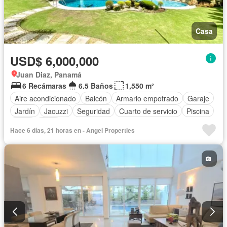
Casa
USD$ 6,000,000
Juan Diaz, Panamá
6 Recámaras
6.5 Baños
1,550 m²
Aire acondicionado
Balcón
Armario empotrado
Garaje
Jardín
Jacuzzi
Seguridad
Cuarto de servicio
Piscina
Agua
Patio
Hace 6 días, 21 horas en - Angel Properties