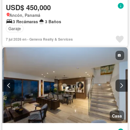
USD$ 450,000
Ancón, Panamá
3 Recámaras
3 Baños
Garaje
7 jul 2026 en - Geneva Realty & Services
Casa