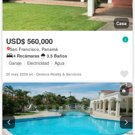
Casa
USD$ 560,000
San Francisco, Panamá
4 Recámaras
3.5 Baños
Garaje
Electricidad
Agua
20 may 2026 en - Geneva Realty & Services