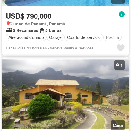
USD$ 790,000
Ciudad de Panamá, Panamá
5 Recámaras
5 Baños
Aire acondicionado
Garaje
Cuarto de servicio
Piscina
Hace 6 días, 21 horas en - Geneva Realty & Services
1
Casa