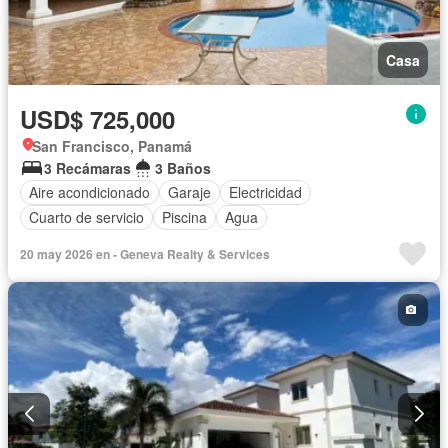
Casa
USD$ 725,000
San Francisco, Panamá
3 Recámaras
3 Baños
Aire acondicionado
Garaje
Electricidad
Cuarto de servicio
Piscina
Agua
20 may 2026 en - Geneva Realty & Services