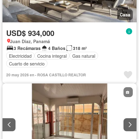
Casa
USD$ 934,000
Juan Diaz, Panamá
3 Recámaras
4 Baños
318 m²
Electricidad
Cocina integral
Gas natural
Cuarto de servicio
20 may 2026 en - ROSA CASTILLO REALTOR