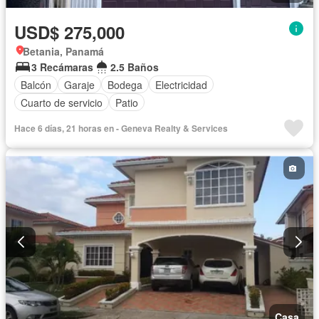
USD$ 275,000
Betania, Panamá
3 Recámaras
2.5 Baños
Balcón
Garaje
Bodega
Electricidad
Cuarto de servicio
Patio
Hace 6 días, 21 horas en - Geneva Realty & Services
Casa