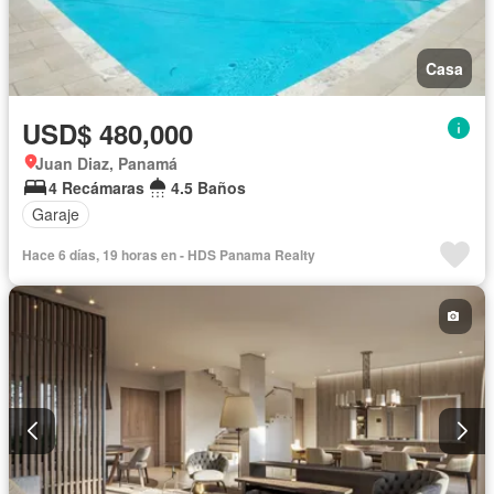
Casa
USD$ 480,000
Juan Diaz, Panamá
4 Recámaras
4.5 Baños
Garaje
Hace 6 días, 19 horas en - HDS Panama Realty