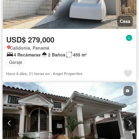
Casa
USD$ 279,000
Calidonia, Panamá
4 Recámaras
2 Baños
455 m²
Garaje
Hace 6 días, 21 horas en - Angel Properties