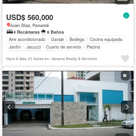
USD$ 560,000
Juan Diaz, Panamá
4 Recámaras
6 Baños
Aire acondicionado
Garaje
Bodega
Cocina equipada
Jardín
Jacuzzi
Cuarto de servicio
Piscina
Cancha de tenis
Patio
Hace 6 días, 21 horas en - Geneva Realty & Services