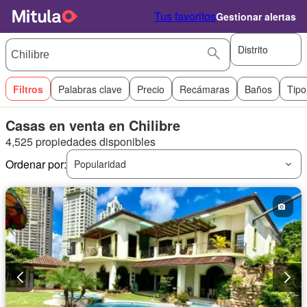
Tus favoritos
Gestionar alertas
Distrito
Filtros
Palabras clave
Precio
Recámaras
Baños
Tipo
Casas en venta en Chilibre
4,525 propiedades disponibles
Ordenar por:
Popularidad