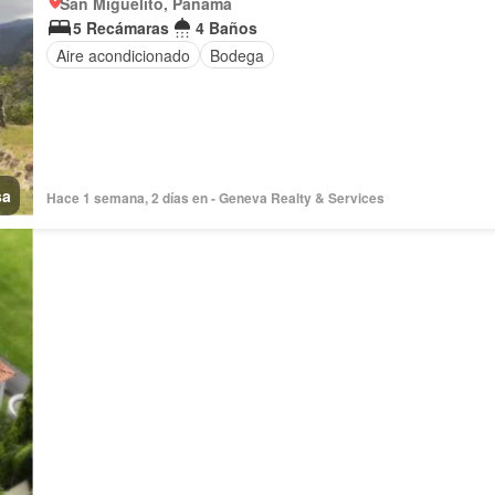
San Miguelito, Panamá
5 Recámaras
4 Baños
Aire acondicionado
Bodega
sa
Hace 1 semana, 2 días en - Geneva Realty & Services