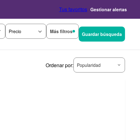
Tus favoritos
Gestionar alertas
Más filtros
Precio
Guardar búsqueda
Ordenar por:
Popularidad