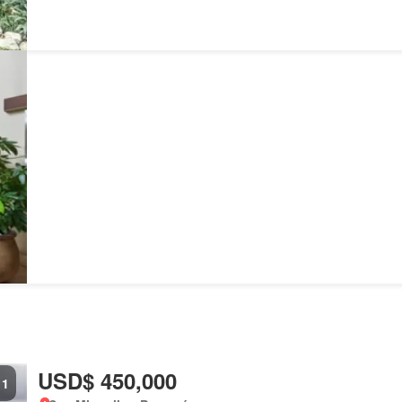
USD$ 450,000
1