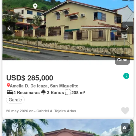
Casa
USD$ 285,000
Amelia D. De Icaza, San Miguelito
4 Recámaras
3 Baños
208 m²
Garaje
20 may 2026 en - Gabriel A. Tejeira Arias