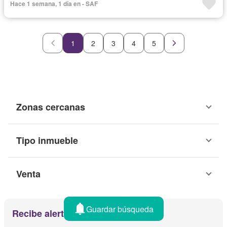
Hace 1 semana, 1 día en - SAF
1
2
3
4
5
Zonas cercanas
Tipo inmueble
Venta
Guardar búsqueda
Recibe alertas por email