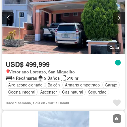
Casa
USD$ 499,999
Victoriano Lorenzo, San Miguelito
4 Recámaras
5 Baños
510 m²
Aire acondicionado
Balcón
Armario empotrado
Garaje
Cocina integral
Ascensor
Gas natural
Seguridad
Cuarto de servicio
Piscina
Hace 1 semana, 1 día en - Sarita Hamui