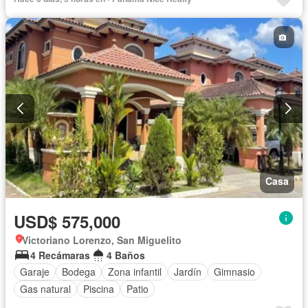
Seguridad
Agua
Casa
USD$ 575,000
Victoriano Lorenzo, San Miguelito
4 Recámaras
4 Baños
Garaje
Bodega
Zona infantil
Jardín
Gimnasio
Gas natural
Piscina
Patio