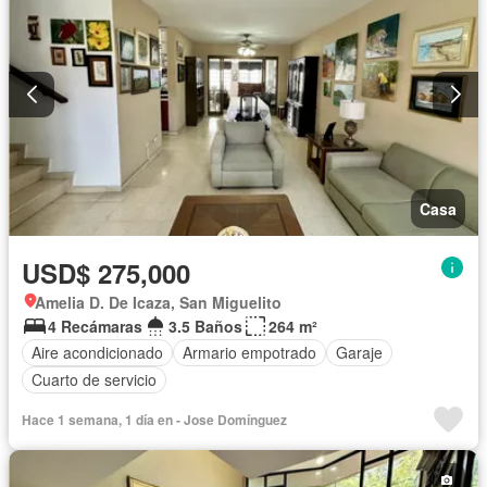
Casa
USD$ 275,000
Amelia D. De Icaza, San Miguelito
4 Recámaras
3.5 Baños
264 m²
Aire acondicionado
Armario empotrado
Garaje
Cuarto de servicio
Hace 1 semana, 1 día en - Jose Domínguez