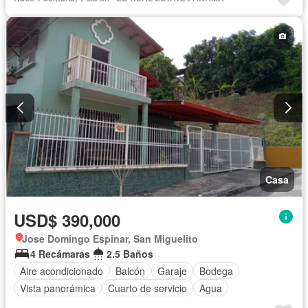
Casa
USD$ 390,000
Jose Domingo Espinar, San Miguelito
4 Recámaras
2.5 Baños
Aire acondicionado
Balcón
Garaje
Bodega
Vista panorámica
Cuarto de servicio
Agua