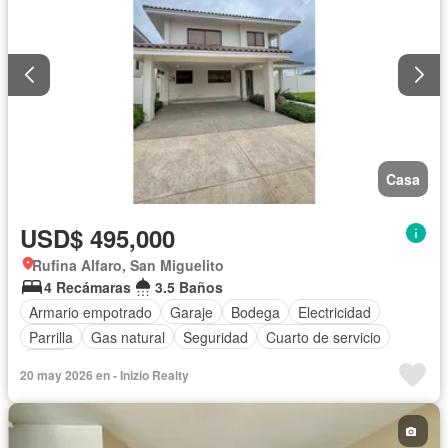
Casa
USD$ 495,000
Rufina Alfaro, San Miguelito
4 Recámaras
3.5 Baños
Armario empotrado
Garaje
Bodega
Electricidad
Parrilla
Gas natural
Seguridad
Cuarto de servicio
Agua
20 may 2026 en - Inizio Realty