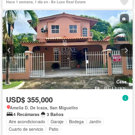
Hace 1 semana, 1 día en - Be Luxe Real Estate
Casa
USD$ 355,000
Amelia D. De Icaza, San Miguelito
4 Recámaras
3 Baños
Aire acondicionado
Garaje
Bodega
Jardín
Cuarto de servicio
Patio