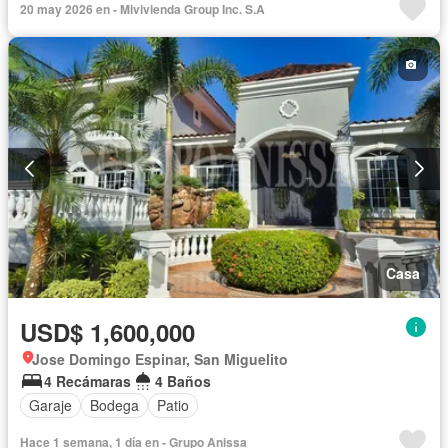
20 may 2026 en - Mivivienda Group Inc. S.A
Casa
USD$ 1,600,000
Jose Domingo Espinar, San Miguelito
4 Recámaras
4 Baños
Garaje
Bodega
Patio
Hace 1 semana, 1 día en - Grupo Anissa