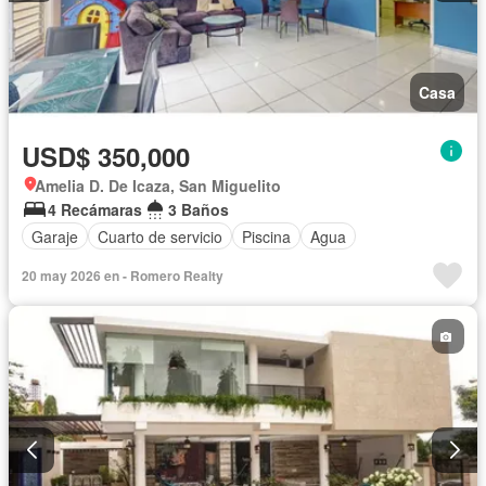
Casa
USD$ 350,000
Amelia D. De Icaza, San Miguelito
4 Recámaras
3 Baños
Garaje
Cuarto de servicio
Piscina
Agua
20 may 2026 en - Romero Realty