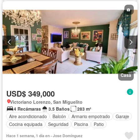
Casa
USD$ 349,000
Victoriano Lorenzo, San Miguelito
4 Recámaras
3.5 Baños
283 m²
Aire acondicionado
Balcón
Armario empotrado
Garaje
Cocina equipada
Seguridad
Piscina
Patio
Hace 1 semana, 1 día en - Jose Domínguez