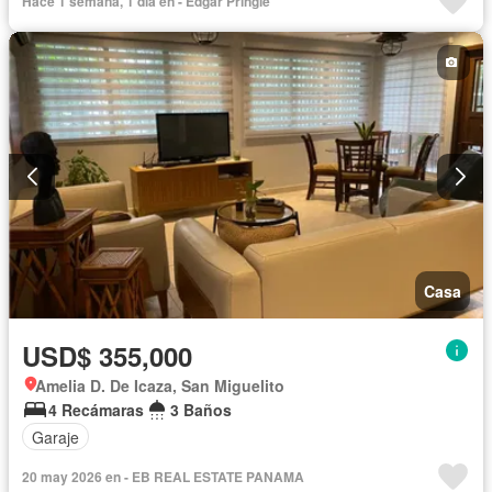
Hace 1 semana, 1 día en - Edgar Pringle
Casa
USD$ 355,000
Amelia D. De Icaza, San Miguelito
4 Recámaras
3 Baños
Garaje
20 may 2026 en - EB REAL ESTATE PANAMA