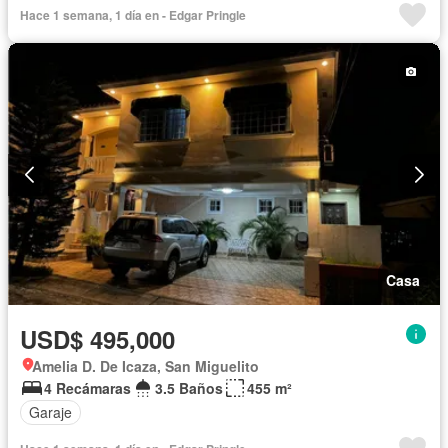
Hace 1 semana, 1 día en - Edgar Pringle
Casa
USD$ 495,000
Amelia D. De Icaza, San Miguelito
4 Recámaras
3.5 Baños
455 m²
Garaje