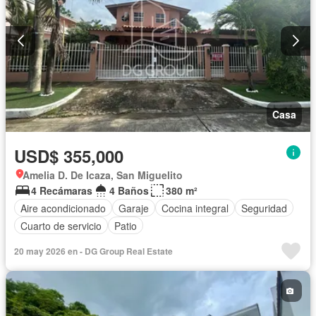
Casa
USD$ 355,000
Amelia D. De Icaza, San Miguelito
4 Recámaras
4 Baños
380 m²
Aire acondicionado
Garaje
Cocina integral
Seguridad
Cuarto de servicio
Patio
20 may 2026 en - DG Group Real Estate