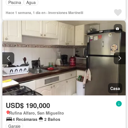
Piscina
Agua
Hace 1 semana, 1 día en - Inversiones Martinelli
Casa
USD$ 190,000
Rufina Alfaro, San Miguelito
4 Recámaras
2 Baños
Garaje