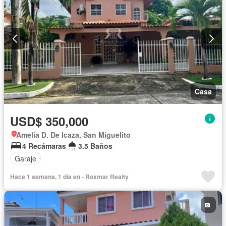
Casa
USD$ 350,000
Amelia D. De Icaza, San Miguelito
4 Recámaras
3.5 Baños
Garaje
Hace 1 semana, 1 día en - Roxmar Realty