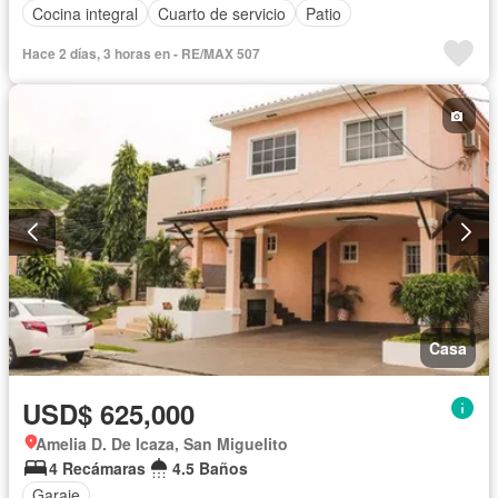
Cocina integral
Cuarto de servicio
Patio
Hace 2 días, 3 horas en - RE/MAX 507
Casa
USD$ 625,000
Amelia D. De Icaza, San Miguelito
4 Recámaras
4.5 Baños
Garaje