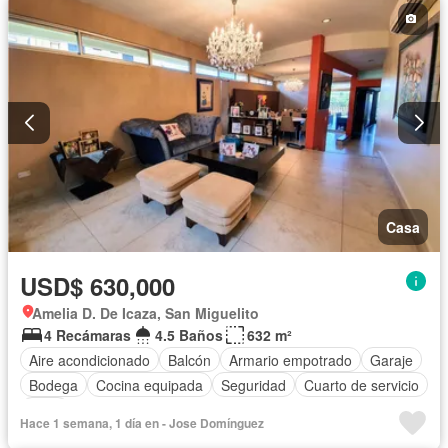
Casa
USD$ 630,000
Amelia D. De Icaza, San Miguelito
4 Recámaras
4.5 Baños
632 m²
Aire acondicionado
Balcón
Armario empotrado
Garaje
Bodega
Cocina equipada
Seguridad
Cuarto de servicio
Patio
Hace 1 semana, 1 día en - Jose Domínguez