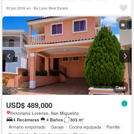
30 jun 2026 en - Be Luxe Real Estate
Casa
USD$ 489,000
Victoriano Lorenzo, San Miguelito
4 Recámaras
4 Baños
503 m²
Armario empotrado
Garaje
Cocina equipada
Parrilla