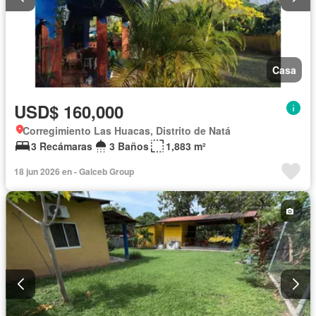
Casa
USD$ 160,000
Corregimiento Las Huacas, Distrito de Natá
3 Recámaras
3 Baños
1,883 m²
18 jun 2026 en - Galceb Group