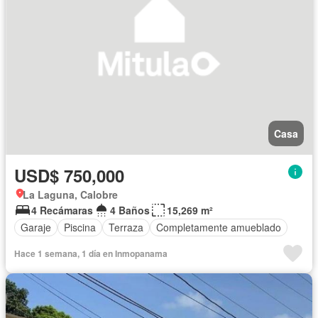
Casa
USD$ 750,000
La Laguna, Calobre
4 Recámaras
4 Baños
15,269 m²
Garaje
Piscina
Terraza
Completamente amueblado
Hace 1 semana, 1 día en Inmopanama