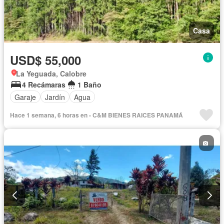
Casa
USD$ 55,000
La Yeguada, Calobre
4 Recámaras
1 Baño
Garaje
Jardín
Agua
Hace 1 semana, 6 horas en - C&M BIENES RAICES PANAMÁ