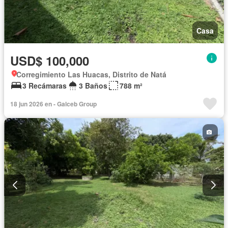
Casa
USD$ 100,000
Corregimiento Las Huacas, Distrito de Natá
3 Recámaras
3 Baños
788 m²
18 jun 2026 en - Galceb Group