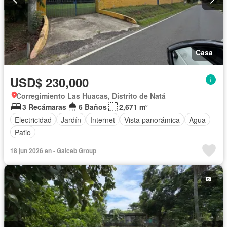
Casa
USD$ 230,000
Corregimiento Las Huacas, Distrito de Natá
3 Recámaras
6 Baños
2,671 m²
Electricidad
Jardín
Internet
Vista panorámica
Agua
Patio
18 jun 2026 en - Galceb Group