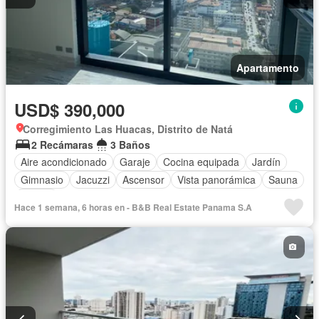
Apartamento
USD$ 390,000
Corregimiento Las Huacas, Distrito de Natá
2 Recámaras
3 Baños
Aire acondicionado
Garaje
Cocina equipada
Jardín
Gimnasio
Jacuzzi
Ascensor
Vista panorámica
Sauna
Piscina
Hace 1 semana, 6 horas en - B&B Real Estate Panama S.A