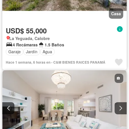
Casa
USD$ 55,000
La Yeguada, Calobre
4 Recámaras
1.5 Baños
Garaje
Jardín
Agua
Hace 1 semana, 6 horas en - C&M BIENES RAICES PANAMÁ