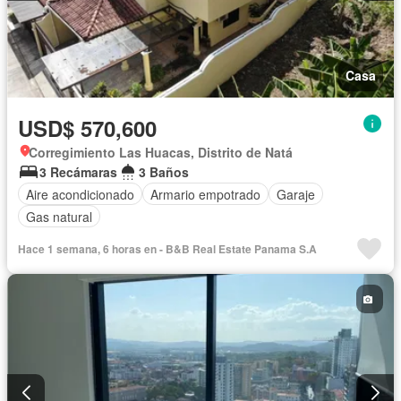
Casa
USD$ 570,600
Corregimiento Las Huacas, Distrito de Natá
3 Recámaras
3 Baños
Aire acondicionado
Armario empotrado
Garaje
Gas natural
Hace 1 semana, 6 horas en - B&B Real Estate Panama S.A