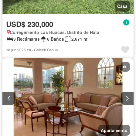
Casa
USD$ 230,000
Corregimiento Las Huacas, Distrito de Natá
3 Recámaras
6 Baños
2,671 m²
18 jun 2026 en - Galceb Group
Apartamento