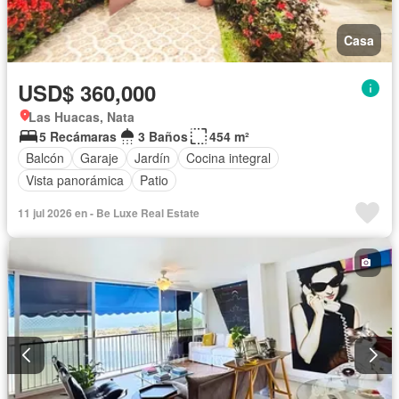
Casa
USD$ 360,000
Las Huacas, Nata
5 Recámaras
3 Baños
454 m²
Balcón
Garaje
Jardín
Cocina integral
Vista panorámica
Patio
11 jul 2026 en - Be Luxe Real Estate