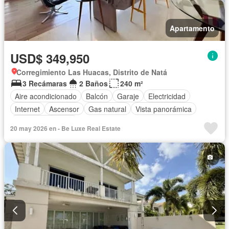
Apartamento
USD$ 349,950
Corregimiento Las Huacas, Distrito de Natá
3 Recámaras
2 Baños
240 m²
Aire acondicionado
Balcón
Garaje
Electricidad
Internet
Ascensor
Gas natural
Vista panorámica
Cuarto de servicio
20 may 2026 en - Be Luxe Real Estate