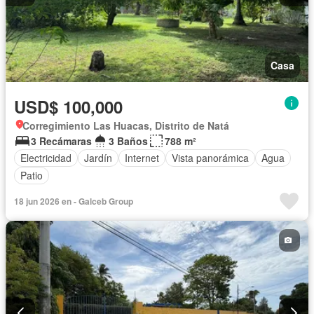
Casa
USD$ 100,000
Corregimiento Las Huacas, Distrito de Natá
3 Recámaras
3 Baños
788 m²
Electricidad
Jardín
Internet
Vista panorámica
Agua
Patio
18 jun 2026 en - Galceb Group