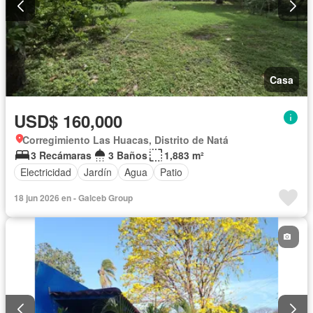
Casa
USD$ 160,000
Corregimiento Las Huacas, Distrito de Natá
3 Recámaras
3 Baños
1,883 m²
Electricidad
Jardín
Agua
Patio
18 jun 2026 en - Galceb Group