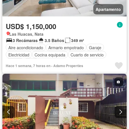
Apartamento
USD$ 1,150,000
Las Huacas, Nata
3 Recámaras
3.5 Baños
349 m²
Aire acondicionado
Armario empotrado
Garaje
Electricidad
Cocina equipada
Cuarto de servicio
Piscina
Agua
Hace 1 semana, 7 horas en - Adamo Properties