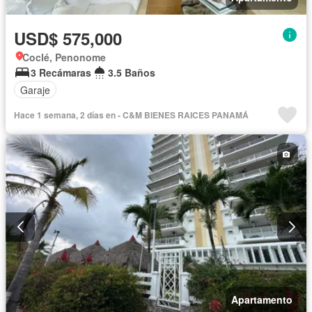
USD$ 575,000
Coclé, Penonome
3 Recámaras
3.5 Baños
Garaje
Hace 1 semana, 2 días en - C&M BIENES RAICES PANAMÁ
Apartamento