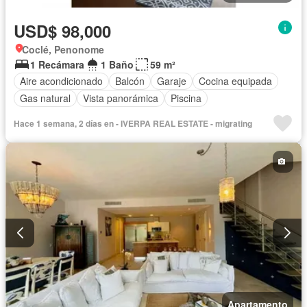
USD$ 98,000
Coclé, Penonome
1 Recámara
1 Baño
59 m²
Aire acondicionado
Balcón
Garaje
Cocina equipada
Gas natural
Vista panorámica
Piscina
Hace 1 semana, 2 días en - IVERPA REAL ESTATE - migrating
Apartamento