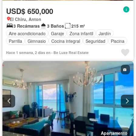
USD$ 650,000
El Chiru, Anton
3 Recámaras
3 Baños
215 m²
Aire acondicionado
Garaje
Zona infantil
Jardín
Parrilla
Gimnasio
Cocina integral
Seguridad
Piscina
Cancha de tenis
Patio
Hace 1 semana, 2 días en - Be Luxe Real Estate
Apartamento