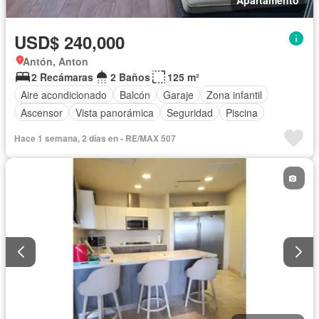
Apartamento
USD$ 240,000
Antón, Anton
2 Recámaras
2 Baños
125 m²
Aire acondicionado
Balcón
Garaje
Zona infantil
Ascensor
Vista panorámica
Seguridad
Piscina
Hace 1 semana, 2 días en - RE/MAX 507