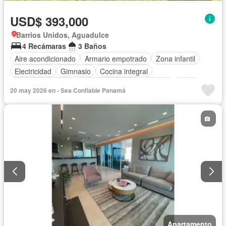
USD$ 393,000
Barrios Unidos, Aguadulce
4 Recámaras
3 Baños
Aire acondicionado
Armario empotrado
Zona infantil
Electricidad
Gimnasio
Cocina integral
Vista panorámica
Cuarto de servicio
Piscina
Agua
20 may 2026 en - Sea Confiable Panamá
Apartamento