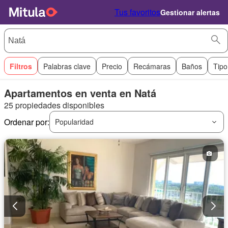
Tus favoritos
Gestionar alertas
Filtros
Palabras clave
Precio
Recámaras
Baños
Tipo
Apartamentos en venta en Natá
25 propiedades disponibles
Ordenar por:
Popularidad