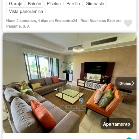
Garaje
Balcón
Piscina
Parrilla
Gimnasio
Vista panorámica
Hace 2 semanas, 4 días en Encuentra24 - Real Business Brokers
Panama, S. A
12
fotos
Apartamento