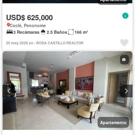
USD$ 625,000
Coclé, Penonome
3 Recámaras
2.5 Baños
166 m²
20 may 2026 en - ROSA CASTILLO REALTOR
Apartamento