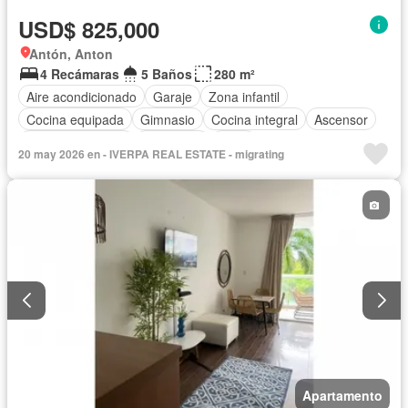
USD$ 825,000
Antón, Anton
4 Recámaras
5 Baños
280 m²
Aire acondicionado
Garaje
Zona infantil
Cocina equipada
Gimnasio
Cocina integral
Ascensor
Vista panorámica
Seguridad
Agua
20 may 2026 en - IVERPA REAL ESTATE - migrating
Apartamento