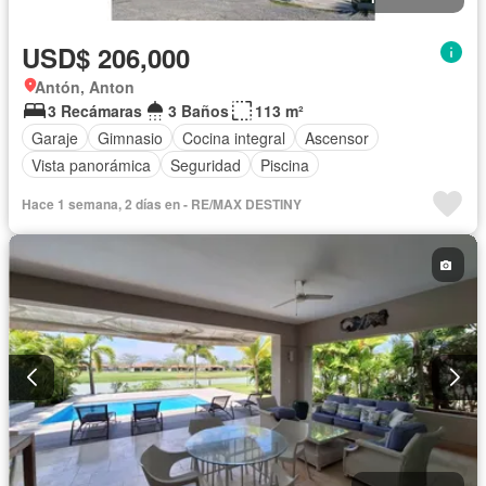
USD$ 206,000
Antón, Anton
3 Recámaras
3 Baños
113 m²
Garaje
Gimnasio
Cocina integral
Ascensor
Vista panorámica
Seguridad
Piscina
Hace 1 semana, 2 días en - RE/MAX DESTINY