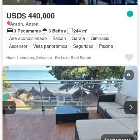
USD$ 440,000
Antón, Anton
3 Recámaras
3 Baños
244 m²
Aire acondicionado
Balcón
Garaje
Gimnasio
Ascensor
Vista panorámica
Seguridad
Piscina
Hace 1 semana, 2 días en - Be Luxe Real Estate