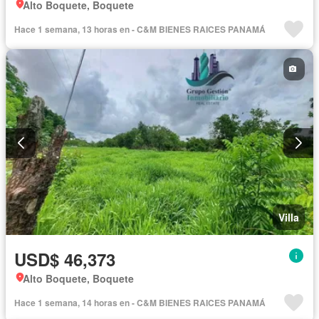
Alto Boquete, Boquete
Hace 1 semana, 13 horas en - C&M BIENES RAICES PANAMÁ
Villa
USD$ 46,373
Alto Boquete, Boquete
Hace 1 semana, 14 horas en - C&M BIENES RAICES PANAMÁ