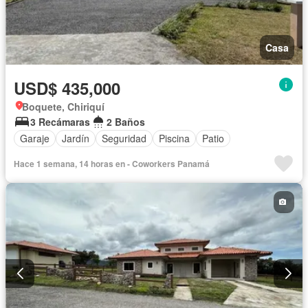
Casa
USD$ 435,000
Boquete, Chiriquí
3 Recámaras
2 Baños
Garaje
Jardín
Seguridad
Piscina
Patio
Hace 1 semana, 14 horas en - Coworkers Panamá