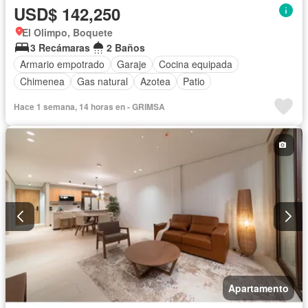
USD$ 142,250
El Olimpo, Boquete
3 Recámaras
2 Baños
Armario empotrado
Garaje
Cocina equipada
Chimenea
Gas natural
Azotea
Patio
Hace 1 semana, 14 horas en - GRIMSA
Apartamento