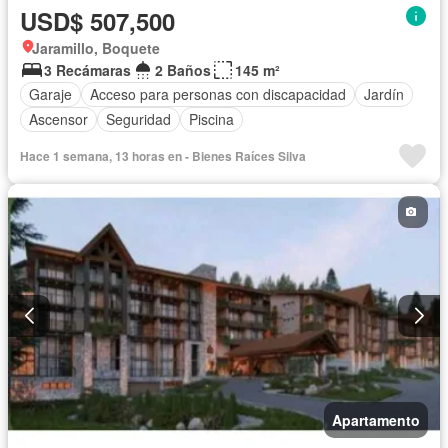
USD$ 507,500
Jaramillo, Boquete
3 Recámaras
2 Baños
145 m²
Garaje
Acceso para personas con discapacidad
Jardín
Ascensor
Seguridad
Piscina
Hace 1 semana, 13 horas en - Bienes Raíces Silva
Apartamento