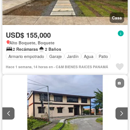
Casa
USD$ 155,000
Alto Boquete, Boquete
2 Recámaras
2 Baños
Armario empotrado
Garaje
Jardín
Agua
Patio
Hace 1 semana, 14 horas en - C&M BIENES RAICES PANAMÁ