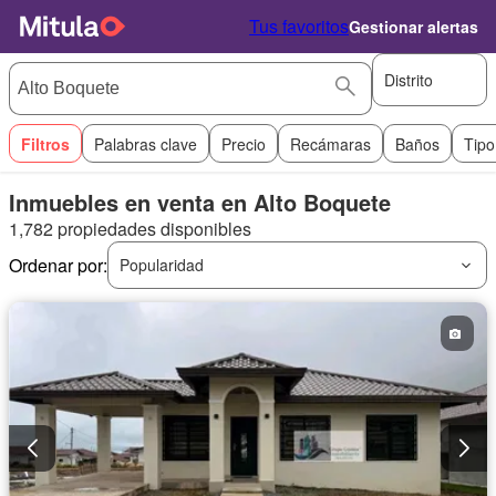
Tus favoritos
Gestionar alertas
Distrito
Filtros
Palabras clave
Precio
Recámaras
Baños
Tipo
Inmuebles en venta en Alto Boquete
1,782 propiedades disponibles
Ordenar por:
Popularidad