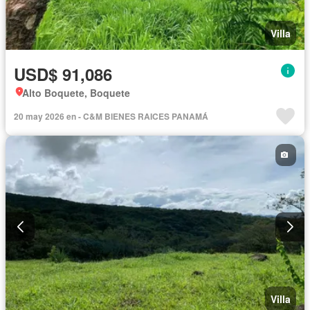
Villa
USD$ 91,086
Alto Boquete, Boquete
20 may 2026 en - C&M BIENES RAICES PANAMÁ
Villa