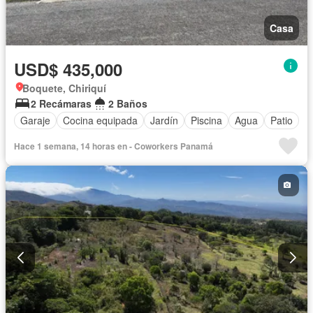
Casa
USD$ 435,000
Boquete, Chiriquí
2 Recámaras
2 Baños
Garaje
Cocina equipada
Jardín
Piscina
Agua
Patio
Hace 1 semana, 14 horas en - Coworkers Panamá