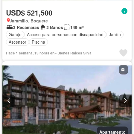
USD$ 521,500
Jaramillo, Boquete
3 Recámaras
2 Baños
149 m²
Garaje
Acceso para personas con discapacidad
Jardín
Ascensor
Piscina
Hace 1 semana, 13 horas en - Bienes Raíces Silva
Apartamento