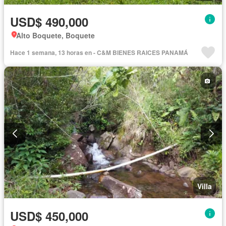
USD$ 490,000
Alto Boquete, Boquete
Hace 1 semana, 13 horas en - C&M BIENES RAICES PANAMÁ
Villa
USD$ 450,000