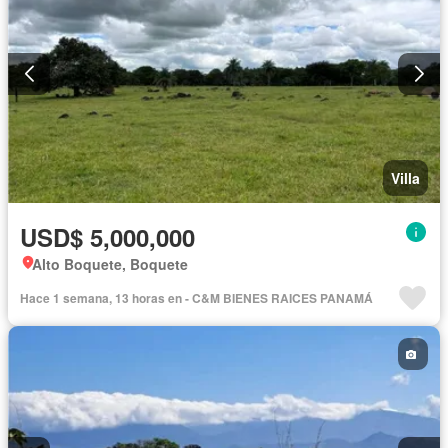
Villa
USD$ 5,000,000
Alto Boquete, Boquete
Hace 1 semana, 13 horas en - C&M BIENES RAICES PANAMÁ