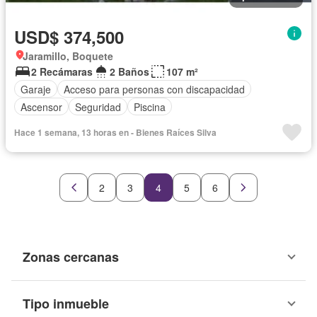
USD$ 374,500
Jaramillo, Boquete
2 Recámaras
2 Baños
107 m²
Garaje
Acceso para personas con discapacidad
Ascensor
Seguridad
Piscina
Hace 1 semana, 13 horas en - Bienes Raíces Silva
2
3
4
5
6
Zonas cercanas
Tipo inmueble