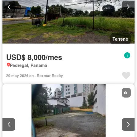
Terreno
USD$ 8,000/mes
Pedregal, Panamá
20 may 2026 en - Roxmar Realty