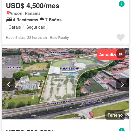
USD$ 4,500/mes
Ancón, Panamá
4 Recámaras
7 Baños
Garaje
Seguridad
Hace 6 días, 22 horas en - Holo Realty
Actualizado
Terreno