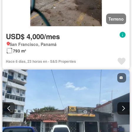
Terreno
USD$ 4,000/mes
San Francisco, Panamá
793 m²
Hace 6 días, 23 horas en - S&S Properties