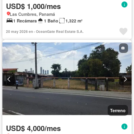
USD$ 1,000/mes
Las Cumbres, Panamá
1 Recámara
1 Baño
1,322 m²
20 may 2026 en - OceanGate Real Estate S.A.
Terreno
USD$ 4,000/mes