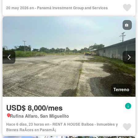
20 may 2026 en - Panamá Investment Group and Services
Terreno
USD$ 8,000/mes
Rufina Alfaro, San Miguelito
Hace 6 días, 23 horas en - RENT A HOUSE Balboa - Inmuebles y
Bienes RaÃ­ces en PanamÃ¡