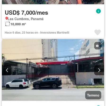
USD$ 7,000/mes
Las Cumbres, Panamá
10,000 m²
Hace 6 días, 23 horas en - Inversiones Martinelli
Terreno