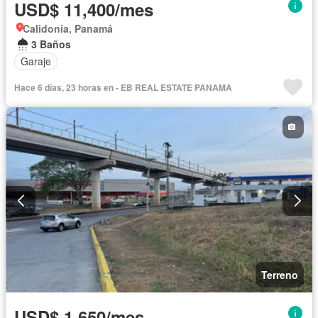
USD$ 11,400/mes
Calidonia, Panamá
3 Baños
Garaje
Hace 6 días, 23 horas en - EB REAL ESTATE PANAMA
Terreno
USD$ 1,650/mes