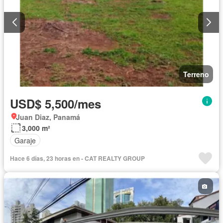
Terreno
USD$ 5,500/mes
Juan Diaz, Panamá
3,000 m²
Garaje
Hace 6 días, 23 horas en - CAT REALTY GROUP