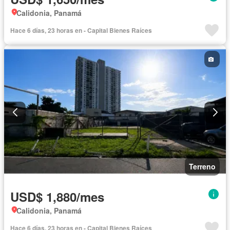
Calidonia, Panamá
Hace 6 días, 23 horas en - Capital Bienes Raíces
Terreno
USD$ 1,880/mes
Calidonia, Panamá
Hace 6 días, 23 horas en - Capital Bienes Raíces