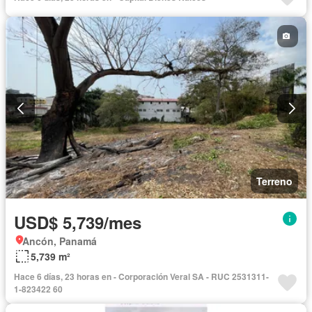
Terreno
USD$ 5,739/mes
Ancón, Panamá
5,739 m²
Hace 6 días, 23 horas en - Corporación Veral SA - RUC 2531311-
1-823422 60