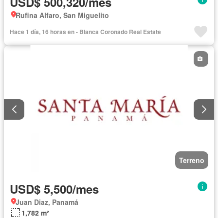
USD$ 500,320/mes
Rufina Alfaro, San Miguelito
Hace 1 día, 16 horas en - Blanca Coronado Real Estate
Terreno
USD$ 5,500/mes
Juan Diaz, Panamá
1,782 m²