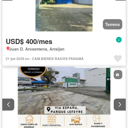
Terreno
USD$ 400/mes
Juan D. Arosemena, Arraijan
21 jun 2026 en - C&M BIENES RAICES PANAMÁ