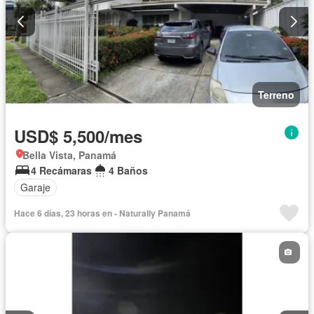
Terreno
USD$ 5,500/mes
Bella Vista, Panamá
4 Recámaras
4 Baños
Garaje
Hace 6 días, 23 horas en - Naturally Panamá