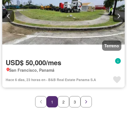
Terreno
USD$ 50,000/mes
San Francisco, Panamá
Hace 6 días, 23 horas en - B&B Real Estate Panama S.A
1
2
3