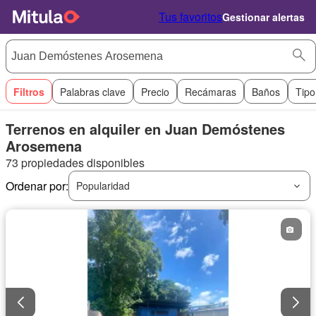
Tus favoritos
Gestionar alertas
Filtros
Palabras clave
Precio
Recámaras
Baños
Tipo
Terrenos en alquiler en Juan Demóstenes
Arosemena
73 propiedades disponibles
Ordenar por:
Popularidad