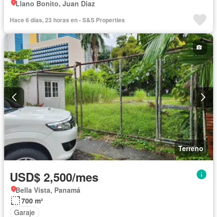
Llano Bonito, Juan Diaz
Hace 6 días, 23 horas en - S&S Properties
Terreno
USD$ 2,500/mes
Bella Vista, Panamá
700 m²
Garaje