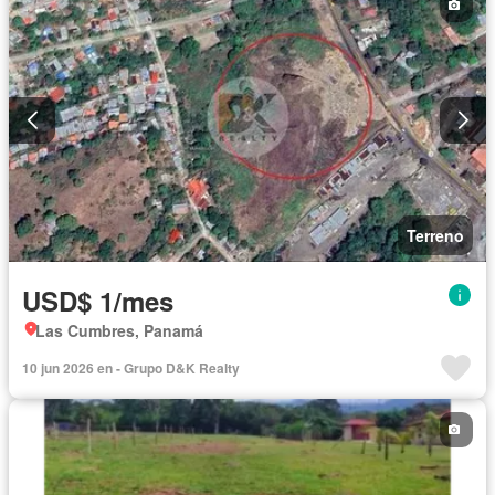
Terreno
USD$ 1/mes
Las Cumbres, Panamá
10 jun 2026 en - Grupo D&K Realty