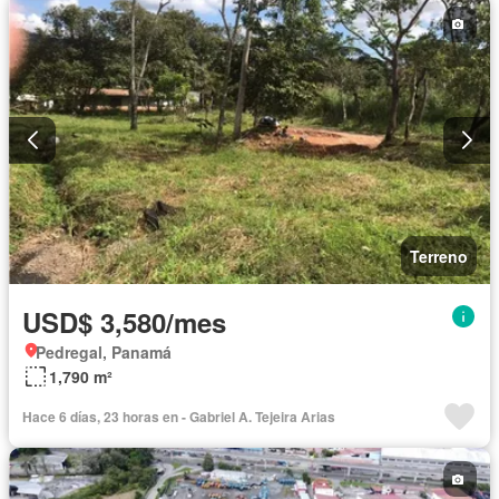
Terreno
USD$ 3,580/mes
Pedregal, Panamá
1,790 m²
Hace 6 días, 23 horas en - Gabriel A. Tejeira Arias