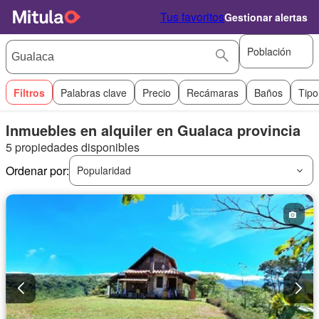
Tus favoritos
Gestionar alertas
Población
Filtros
Palabras clave
Precio
Recámaras
Baños
Tipo
Inmuebles en alquiler en Gualaca provincia
5 propiedades disponibles
Ordenar por:
Popularidad