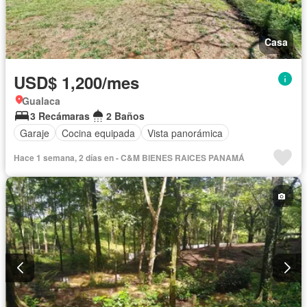
Casa
USD$ 1,200/mes
Gualaca
3 Recámaras
2 Baños
Garaje
Cocina equipada
Vista panorámica
Hace 1 semana, 2 días en - C&M BIENES RAICES PANAMÁ