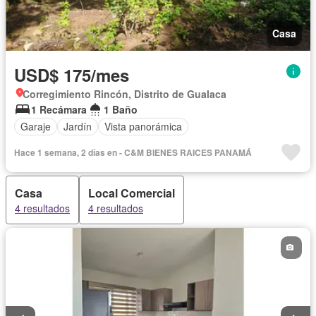
Casa
USD$ 175/mes
Corregimiento Rincón, Distrito de Gualaca
1 Recámara
1 Baño
Garaje
Jardín
Vista panorámica
Hace 1 semana, 2 días en - C&M BIENES RAICES PANAMÁ
Casa
Local Comercial
4 resultados
4 resultados