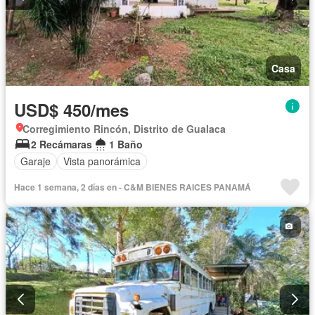
Casa
USD$ 450/mes
Corregimiento Rincón, Distrito de Gualaca
2 Recámaras
1 Baño
Garaje
Vista panorámica
Hace 1 semana, 2 días en - C&M BIENES RAICES PANAMÁ