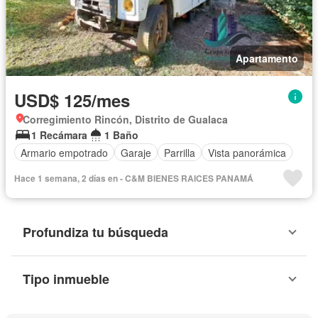
Apartamento
USD$ 125/mes
Corregimiento Rincón, Distrito de Gualaca
1 Recámara
1 Baño
Armario empotrado
Garaje
Parrilla
Vista panorámica
Hace 1 semana, 2 días en - C&M BIENES RAICES PANAMÁ
Profundiza tu búsqueda
Tipo inmueble