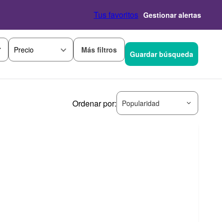
Tus favoritos
Gestionar alertas
Más filtros
Precio
Guardar búsqueda
Ordenar por:
Popularidad