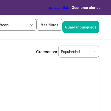
Tus favoritos
Gestionar alertas
Más filtros
Precio
Guardar búsqueda
Ordenar por:
Popularidad